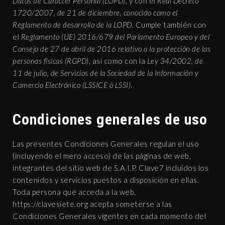
Datos de Carácter Personal (LOPD)
, y con el
Real Decreto
1720/2007, de 21 de diciembre, conocido como el
Reglamento de desarrollo de la LOPD
. Cumple también con
el
Reglamento (UE) 2016/679 del Parlamento Europeo y del
Consejo de 27 de abril de 2016 relativo a la protección de las
personas físicas (RGPD)
, así como con la
Ley 34/2002, de
11 de julio, de Servicios de la Sociedad de la Información y
Comercio Electrónico (LSSICE ó LSSI)
.
Condiciones generales de uso
Las presentes Condiciones Generales regulan el uso
(incluyendo el mero acceso) de las páginas de web,
integrantes del sitio web de S.A.I.P. Clave7 incluidos los
contenidos y servicios puestos a disposición en ellas.
Toda persona que acceda a la web,
https://clavesiete.org acepta someterse a las
Condiciones Generales vigentes en cada momento del