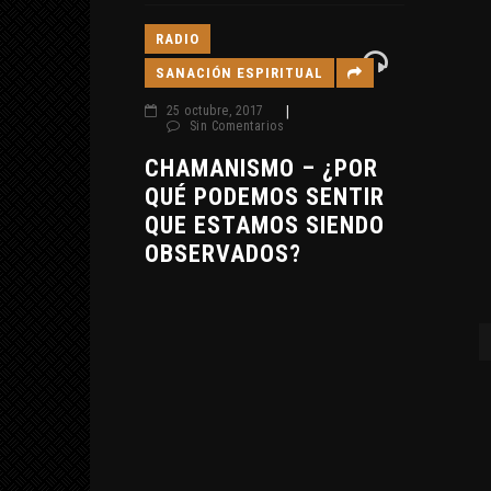
RADIO
SANACIÓN ESPIRITUAL
25 octubre, 2017
|
Sin Comentarios
CHAMANISMO – ¿POR
QUÉ PODEMOS SENTIR
QUE ESTAMOS SIENDO
OBSERVADOS?