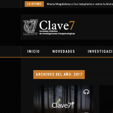
LO ÚLTIMO
María Magdalena y los templarios: entre la histo
INICIO
NOVEDADES
INVESTIGAC
ARCHIVOS DEL AÑO: 2017