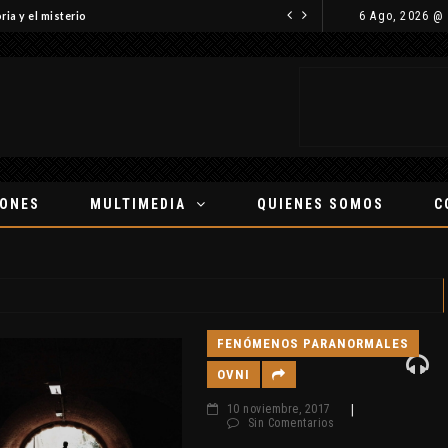
6 Ago, 2026 @
ria y el misterio
IONES
MULTIMEDIA
QUIENES SOMOS
C
FENÓMENOS PARANORMALES
OVNI
10 noviembre, 2017
|
Sin Comentarios