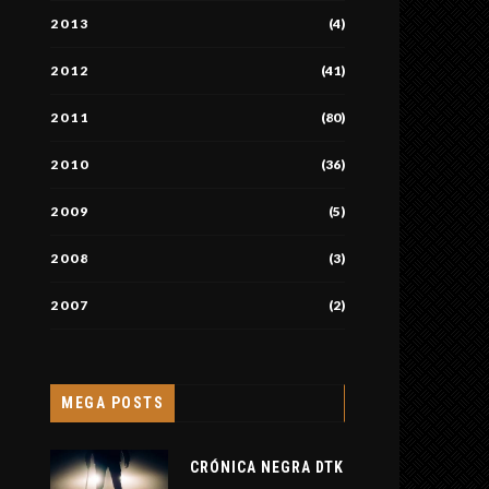
2013
(4)
2012
(41)
2011
(80)
2010
(36)
2009
(5)
2008
(3)
2007
(2)
MEGA POSTS
CRÓNICA NEGRA DTK