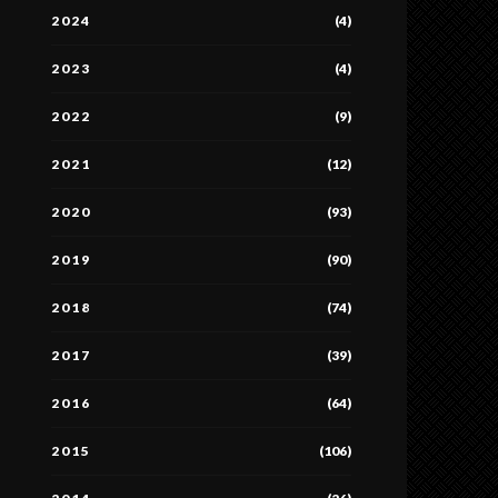
2024
(4)
2023
(4)
2022
(9)
2021
(12)
2020
(93)
2019
(90)
2018
(74)
2017
(39)
2016
(64)
2015
(106)