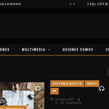
5 Ago, 2026 @
ria y el misterio
IONES
MULTIMEDIA
QUIENES SOMOS
C
HISTORIA OCULTA
RADIO
28 mayo, 2017
|
Sin Comentarios
SIS REGRESIVA