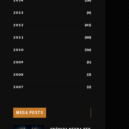
2014
(26)
2013
(4)
2012
(41)
2011
(80)
2010
(36)
2009
(5)
2008
(3)
2007
(2)
MEGA POSTS