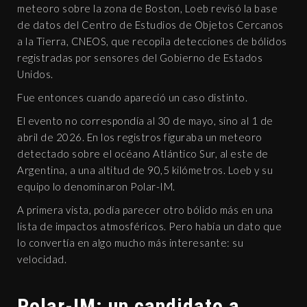
meteoro sobre la zona de Boston, Loeb revisó la base
de datos del Centro de Estudios de Objetos Cercanos
a la Tierra, CNEOS, que recopila detecciones de bólidos
registradas por sensores del Gobierno de Estados
Unidos.
Fue entonces cuando apareció un caso distinto.
El evento no correspondía al 30 de mayo, sino al 1 de
abril de 2026. En los registros figuraba un meteoro
detectado sobre el océano Atlántico Sur, al este de
Argentina, a una altitud de 90,5 kilómetros. Loeb y su
equipo lo denominaron Polar-IM.
A primera vista, podía parecer otro bólido más en una
lista de impactos atmosféricos. Pero había un dato que
lo convertía en algo mucho más interesante: su
velocidad.
Polar-IM: un candidato a