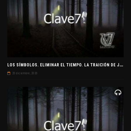
L
OS SÍMBOLOS. ELIMINAR EL TIEMPO. LA TRAICIÓN DE JUDAS
20 diciembre, 2020