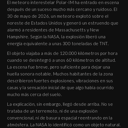
El meteoro interestelar Polar-IM ha entrado en escena
después de un suceso mucho más cercano y ruidoso. El
30 de mayo de 2026, un meteoro explotó sobre el
noreste de Estados Unidos y generó un estruendo que
alarmó a residentes de Massachusetts y New
Hampshire. Según la NASA, la explosión liberó una
energía equivalente a unas 300 toneladas de TNT.
El objeto viajaba a más de 120.000 kilómetros por hora
cuando se desintegró a unos 60 kilómetros de altitud.
La escena fue breve, pero suficiente para dejar una
huella sonora notable. Muchos habitantes de la zona
describieron fuertes explosiones, vibraciones en sus
casas y la sensación inicial de que algo había ocurrido
mucho más cerca del suelo.
La explicación, sin embargo, llegó desde arriba. No se
trataba de un terremoto, ni de una explosión
convencional, ni de basura espacial reentrando en la
atmósfera. La NASA lo identificó como un objeto natural.