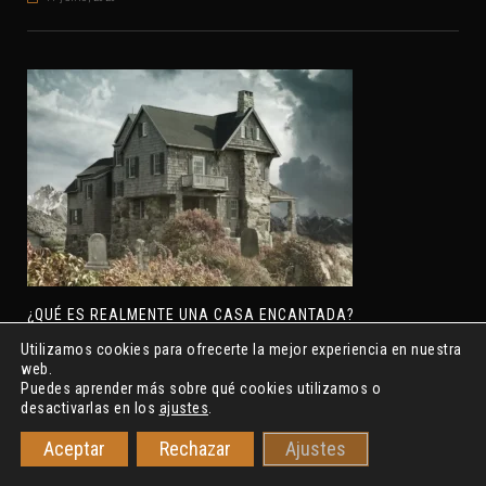
¿QUÉ ES REALMENTE UNA CASA ENCANTADA?
7 junio, 2026
Utilizamos cookies para ofrecerte la mejor experiencia en nuestra
web.
Puedes aprender más sobre qué cookies utilizamos o
desactivarlas en los
ajustes
.
Aceptar
Rechazar
Ajustes