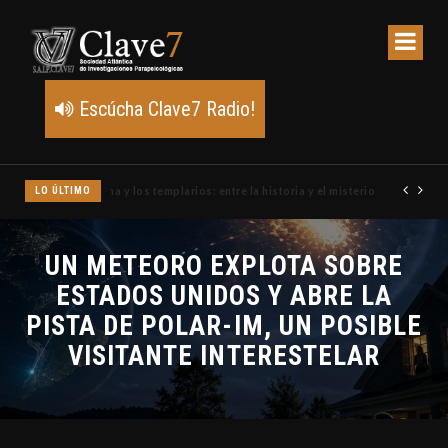
Escúcha Clave7 Radio!
LO ÚLTIMO
Un meteoro explota sobre Estados Unidos y abre la pista de P
UN METEORO EXPLOTA SOBRE
ESTADOS UNIDOS Y ABRE LA
PISTA DE POLAR-IM, UN POSIBLE
VISITANTE INTERESTELAR