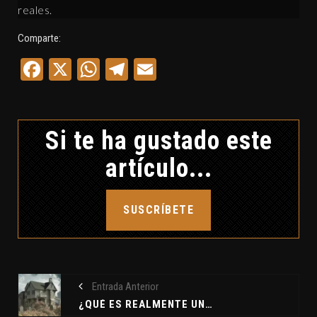
reales.
Comparte:
Facebook
X
WhatsApp
Telegram
Email
Si te ha gustado este
artículo...
SUSCRÍBETE
Entrada Anterior
¿QUÉ ES REALMENTE UNA CASA ENCANTADA?