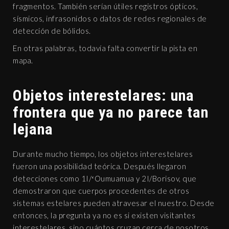
fragmentos. También serían útiles registros ópticos,
sísmicos, infrasonidos o datos de redes regionales de
detección de bólidos.
En otras palabras, todavía falta convertir la pista en
mapa.
Objetos interestelares: una
frontera que ya no parece tan
lejana
Durante mucho tiempo, los objetos interestelares
fueron una posibilidad teórica. Después llegaron
detecciones como 1I/ʻOumuamua y 2I/Borisov, que
demostraron que cuerpos procedentes de otros
sistemas estelares pueden atravesar el nuestro. Desde
entonces, la pregunta ya no es si existen visitantes
interestelares, sino cuántos cruzan cerca de nosotros