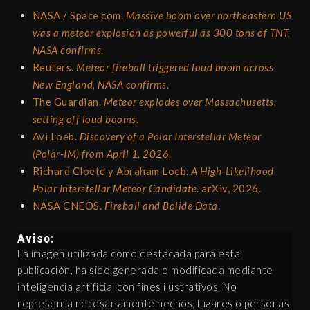
NASA / Space.com.
Massive boom over northeastern US
was a meteor explosion as powerful as 300 tons of TNT,
NASA confirms
.
Reuters.
Meteor fireball triggered loud boom across
New England, NASA confirms
.
The Guardian.
Meteor explodes over Massachusetts,
setting off loud booms
.
Avi Loeb.
Discovery of a Polar Interstellar Meteor
(Polar-IM) from April 1, 2026
.
Richard Cloete y Abraham Loeb.
A High-Likelihood
Polar Interstellar Meteor Candidate
. arXiv, 2026.
NASA CNEOS.
Fireball and Bolide Data
.
Aviso:
La imagen utilizada como destacada para esta
publicación, ha sido generada o modificada mediante
inteligencia artificial con fines ilustrativos. No
representa necesariamente hechos, lugares o personas