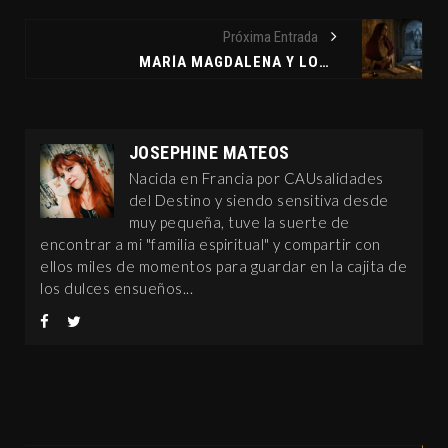
Próxima Entrada
MARÍA MAGDALENA Y LOS TEMPLARIOS: ENTRE LA HISTORIA Y EL MISTERIO
JOSEPHINE MATEOS
Nacida en Francia por CAUsalidades
del Destino y siendo sensitiva desde
muy pequeña, tuve la suerte de
encontrar a mi "familia espiritual" y compartir con
ellos miles de momentos para guardar en la cajita de
los dulces ensueños...