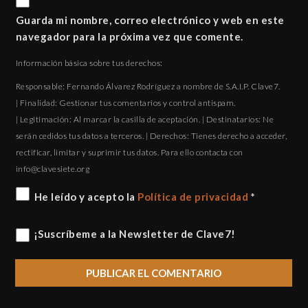
Guarda mi nombre, correo electrónico y web en este
navegador para la próxima vez que comente.
Información básica sobre tus derechos:
Responsable: Fernando Álvarez Rodríguez a nombre de S.A.I.P. Clave7.
| Finalidad: Gestionar tus comentarios y control antispam.
| Legitimación: Al marcar la casilla de aceptación. | Destinatarios: Ne
serán cedidos tus datos a terceros. | Derechos: Tienes derecho a acceder,
rectificar, limitar y suprimir tus datos. Para ello contacta con
gro.eteisevalc@ofni
He leído y acepto la
Política de privacidad
*
¡Suscríbeme a la Newsletter de Clave7!