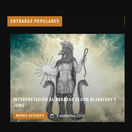
ENTRADAS POPULARES
INTERPRETACIÓN DE ABRAXAS SEGÚN BLAVATSKY Y
JUNG
8 septiembre, 2019
MUNDO APÓCRIFO