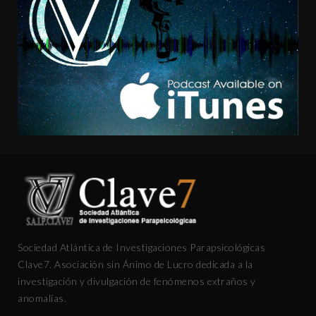
Sociedad Atlántica de Investigaciones Parapsicológicas
Clave7. Asociación sin Ánimo de Lucro dedicada a la
investigación y divulgación de fenómenos extraños y
anomalías.