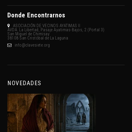
Donde Encontrarnos
ASOCIACIÓN DE VECINOS AYATIMAS II
AVDA. La Libertad, Pasaje Ayatimas-Bajos, 2 (Portal 3)
San Miguel de Chimisay
38108 San Cristóbal de La Laguna
gro.eteisevalc@ofni
NOVEDADES