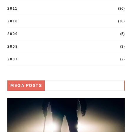
2011
(80)
2010
(36)
2009
(5)
2008
(3)
2007
(2)
MEGA POSTS