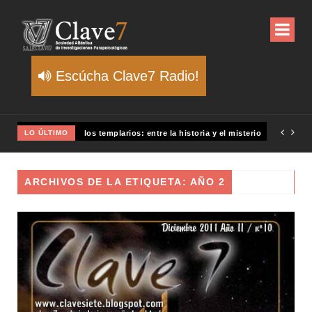
Escúcha Clave7 Radio!
LO ÚLTIMO
Un meteoro explota sobre Estados Unidos y abre la pista d
ARCHIVOS DE LA ETIQUETA: AÑO 2