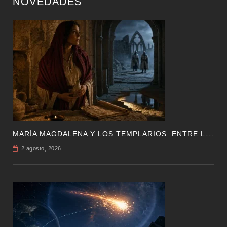
NOVEDADES
M
ARÍA MAGDALENA Y LOS TEMPLARIOS: ENTRE LA HISTORIA Y EL MISTERIO
2 agosto, 2026