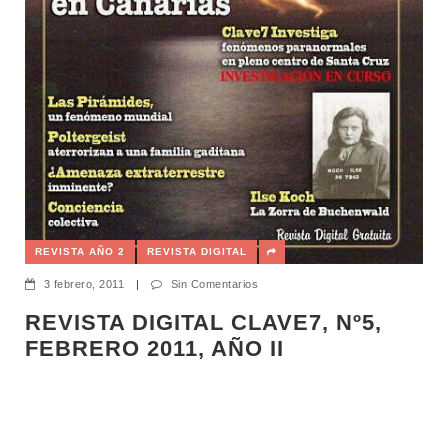
REVISTA AÑO 2
REVISTA DIGITAL
3 febrero, 2011
|
Sin Comentarios
REVISTA DIGITAL CLAVE7, Nº5,
FEBRERO 2011, AÑO II