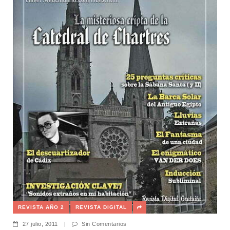
REVISTA AÑO 2
REVISTA DIGITAL
27 julio, 2011
|
Sin Comentarios