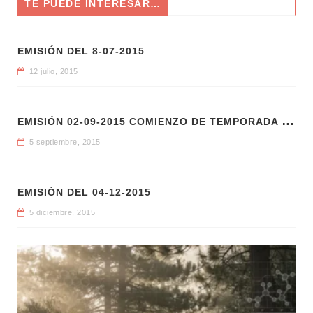
TE PUEDE INTERESAR…
EMISIÓN DEL 8-07-2015
12 julio, 2015
E
MISIÓN 02-09-2015 COMIENZO DE TEMPORADA 2015-2016
5 septiembre, 2015
EMISIÓN DEL 04-12-2015
5 diciembre, 2015