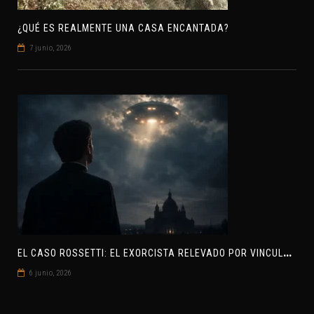
¿QUÉ ES REALMENTE UNA CASA ENCANTADA?
7 junio, 2026
E
L CASO ROSSETTI: EL EXORCISTA RELEVADO POR VINCULAR OVNIS Y DEMONIOS
6 junio, 2026