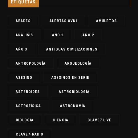
ETIQUETAS
ABADES
ALERTAS OVNI
AMULETOS
ANÁLISIS
AÑO 1
AÑO 2
AÑO 3
ANTIGUAS CIVILIZACIONES
ANTROPOLOGÍA
ARQUEOLOGÍA
ASESINO
ASESINOS EN SERIE
ASTEROIDES
ASTROBIOLOGÍA
ASTROFÍSICA
ASTRONOMÍA
BIOLOGIA
CIENCIA
CLAVE7 LIVE
CLAVE7-RADIO