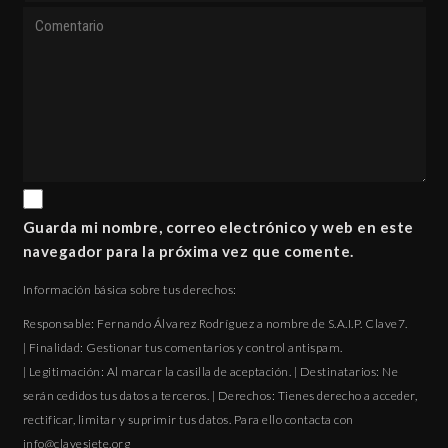
Guarda mi nombre, correo electrónico y web en este
navegador para la próxima vez que comente.
Información básica sobre tus derechos:
Responsable: Fernando Álvarez Rodríguez a nombre de S.A.I.P. Clave7.
| Finalidad: Gestionar tus comentarios y control antispam.
| Legitimación: Al marcar la casilla de aceptación. | Destinatarios: Ne
serán cedidos tus datos a terceros. | Derechos: Tienes derecho a acceder,
rectificar, limitar y suprimir tus datos. Para ello contacta con
gro.eteisevalc@ofni