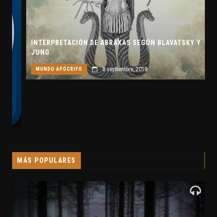
INTERPRETACIÓN DE ABRAXAS SEGÚN BLAVATSKY Y
JUNG
8 septiembre, 2019
MUNDO APÓCRIFO
MÁS POPULARES