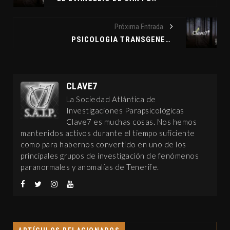
Próxima Entrada
PSICOLOGÍA TRANSGENERACIONAL. ESE EXTRAÑO ESPEJO. EL CASO ALEXANDER. CLAVE7 NEWS
CLAVE7
La Sociedad Atlántica de
Investigaciones Parapsicológicas
Clave7 es muchas cosas. Nos hemos
mantenidos activos durante el tiempo suficiente
como para habernos convertido en uno de los
principales grupos de investigación de fenómenos
paranormales y anomalías de Tenerife.