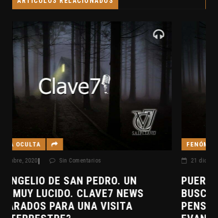
ARTÍCULOS RELACIONADOS
FENÓMENOS PARANORMALES
|
21 diciembre, 2020
Sin Comentarios
PUERTAS HACIA EL MÁS ALLÁ.
BUSCADORES DE LO OCULTO. EL
PENSAMIENTO ABSTRACTO.