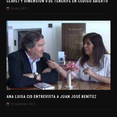
CLAVE7 Y DIMENSIÓN 0 DE TENERIFE EN CÓDIGO ABIERTO
30 abril, 2011
ANA LUISA CID ENTREVISTA A JUAN JOSÉ BENÍTEZ
19 septiembre, 2014