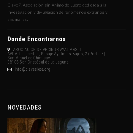
Clave7. Asociación sin Ánimo de Lucro dedicada a la
investigación y divulgación de fenómenos extraños y
anomalías.
Donde Encontrarnos
ASOCIACIÓN DE VECINOS AYATIMAS II
AVDA. La Libertad, Pasaje Ayatimas-Bajos, 2 (Portal 3)
San Miguel de Chimisay
38108 San Cristóbal de La Laguna
gro.eteisevalc@ofni
NOVEDADES