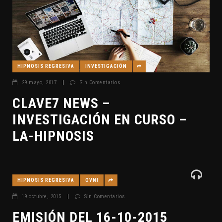
HIPNOSIS REGRESIVA
INVESTIGACIÓN
29 mayo, 2017
|
Sin Comentarios
CLAVE7 NEWS –
INVESTIGACIÓN EN CURSO –
LA-HIPNOSIS
HIPNOSIS REGRESIVA
OVNI
19 octubre, 2015
|
Sin Comentarios
EMISIÓN DEL 16-10-2015