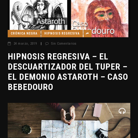
CRÓNICA NEGRA
HIPNOSIS REGRESIVA
24 marzo, 2019
|
Sin Comentarios
HIPNOSIS REGRESIVA – EL
DESCUARTIZADOR DEL TUPER –
EL DEMONIO ASTAROTH – CASO
BEBEDOURO