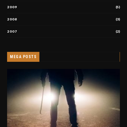
2009
(5)
2008
(3)
2007
(2)
MEGA POSTS