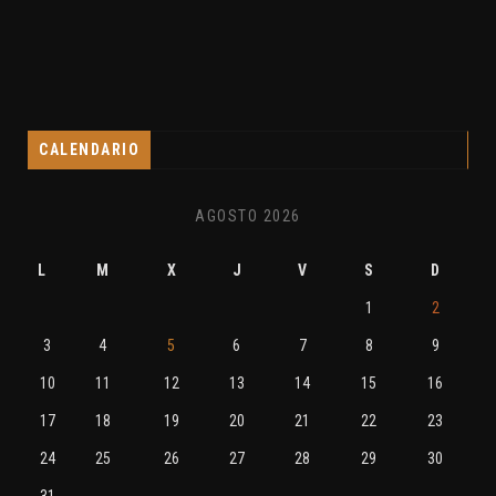
CALENDARIO
AGOSTO 2026
L
M
X
J
V
S
D
1
2
3
4
5
6
7
8
9
10
11
12
13
14
15
16
17
18
19
20
21
22
23
24
25
26
27
28
29
30
31