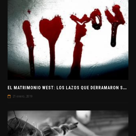
E
L MATRIMONIO WEST: LOS LAZOS QUE DERRAMARON SANGRE
21 enero, 2019