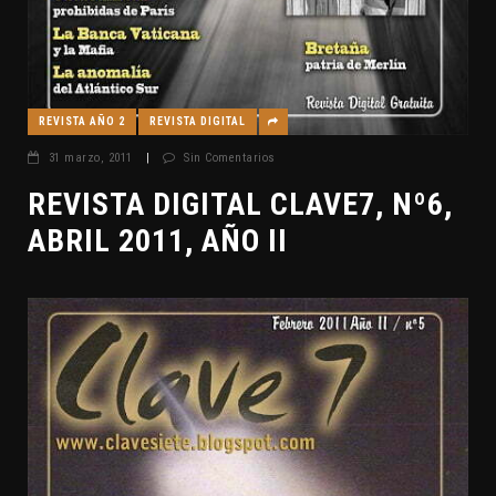
REVISTA AÑO 2
REVISTA DIGITAL
31 marzo, 2011
|
Sin Comentarios
REVISTA DIGITAL CLAVE7, Nº6,
ABRIL 2011, AÑO II