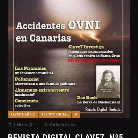
REVISTA AÑO 2
REVISTA DIGITAL
3 febrero, 2011
|
Sin Comentarios
REVISTA DIGITAL CLAVE7, Nº5,