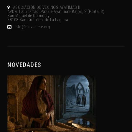
ASOCIACIÓN DE VECINOS AYATIMAS II
AVDA. La Libertad, Pasaje Ayatimas-Bajos, 2 (Portal 3)
San Miguel de Chimisay
38108 San Cristóbal de La Laguna
gro.eteisevalc@ofni
NOVEDADES