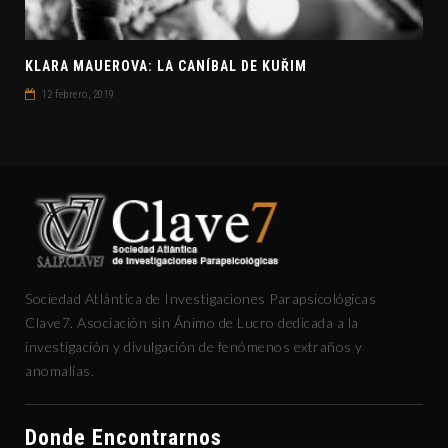
KLARA MAUEROVA: LA CANÍBAL DE KUŘIM
12 febrero, 2019
Sociedad Atlántica de Investigaciones Parapsicológicas
Clave7. Asociación sin Ánimo de Lucro dedicada a la
investigación y divulgación de fenómenos extraños y
anomalías.
Donde Encontrarnos