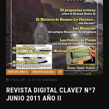
REVISTA AÑO 2
REVISTA DIGITAL
2 junio, 2011
|
Sin Comentarios
REVISTA DIGITAL CLAVE7 Nº7
JUNIO 2011 AÑO II