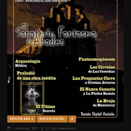
REVISTA AÑO 2
REVISTA DIGITAL
1 diciembre, 2011
|
Sin Comentarios