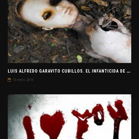
L
UIS ALFREDO GARAVITO CUBILLOS. EL INFANTICIDA DE COLOMBIA
10 enero, 2019