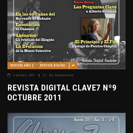
REVISTA AÑO 2
REVISTA DIGITAL
3 octubre, 2011
|
Sin Comentarios
REVISTA DIGITAL CLAVE7 Nº9
OCTUBRE 2011