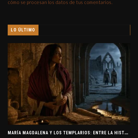
cómo se procesan los datos de tus comentarios.
LO ÚLTIMO
M
ARÍA MAGDALENA Y LOS TEMPLARIOS: ENTRE LA HISTORIA Y EL MISTERIO