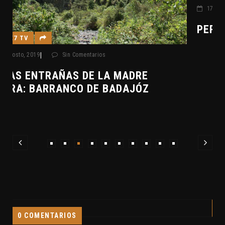
|
17 agosto, 2014
Sin Comentarios
PERSEIDAS 2014
0 COMENTARIOS