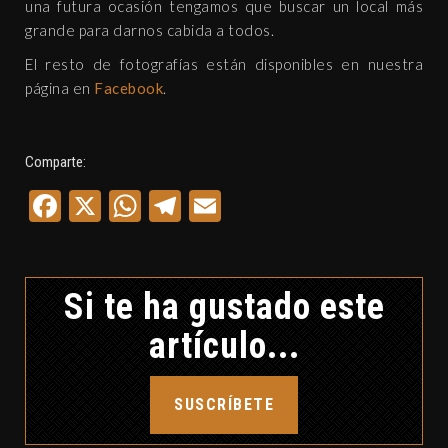
una futura ocasión tengamos que buscar un local más
grande para darnos cabida a todos.
El resto de fotografías están disponibles en nuestra
página en
Facebook
.
Comparte:
Facebook
X
WhatsApp
Telegram
Email
Si te ha gustado este
artículo...
SUSCRÍBETE