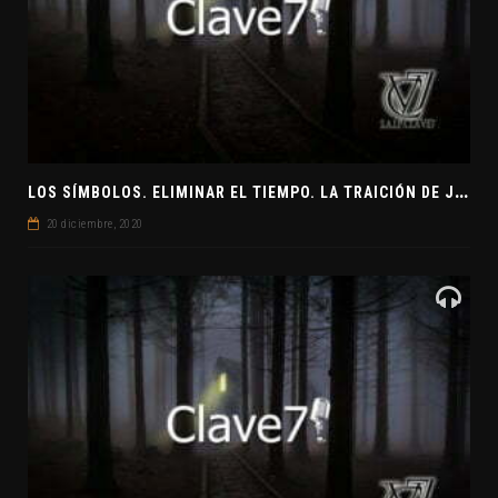
L
OS SÍMBOLOS. ELIMINAR EL TIEMPO. LA TRAICIÓN DE JUDAS
20 diciembre, 2020