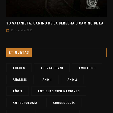
Y
O SATANISTA. CAMINO DE LA DERECHA O CAMINO DE LA IZQUIERDA. CLAVE7 NEWS
20 diciembre, 2020
ETIQUETAS
ABADES
ALERTAS OVNI
AMULETOS
ANÁLISIS
AÑO 1
AÑO 2
AÑO 3
ANTIGUAS CIVILIZACIONES
ANTROPOLOGÍA
ARQUEOLOGÍA