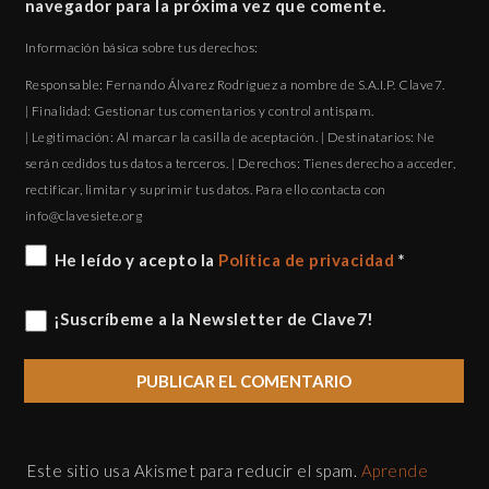
navegador para la próxima vez que comente.
Información básica sobre tus derechos:
Responsable: Fernando Álvarez Rodríguez a nombre de S.A.I.P. Clave7.
| Finalidad: Gestionar tus comentarios y control antispam.
| Legitimación: Al marcar la casilla de aceptación. | Destinatarios: Ne
serán cedidos tus datos a terceros. | Derechos: Tienes derecho a acceder,
rectificar, limitar y suprimir tus datos. Para ello contacta con
gro.eteisevalc@ofni
He leído y acepto la
Política de privacidad
*
¡Suscríbeme a la Newsletter de Clave7!
Este sitio usa Akismet para reducir el spam.
Aprende