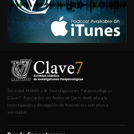
Sociedad Atlántica de Investigaciones Parapsicológicas
Clave7. Asociación sin Ánimo de Lucro dedicada a la
investigación y divulgación de fenómenos extraños y
anomalías.