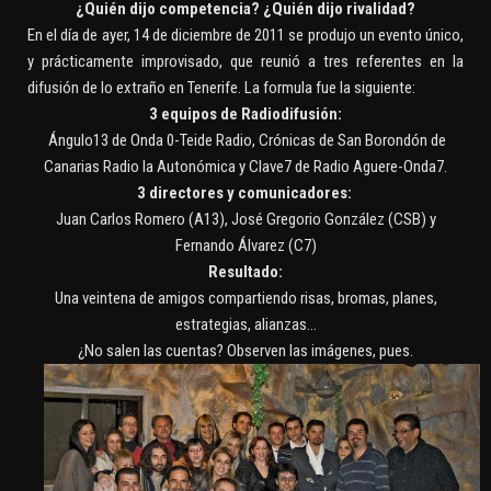
¿Quién dijo competencia? ¿Quién dijo rivalidad?
En el día de ayer, 14 de diciembre de 2011 se produjo un evento único,
y prácticamente improvisado, que reunió a tres referentes en la
difusión de lo extraño en Tenerife. La formula fue la siguiente:
3 equipos de Radiodifusión:
Ángulo13 de Onda 0-Teide Radio, Crónicas de San Borondón de
Canarias Radio la Autonómica y Clave7 de Radio Aguere-Onda7.
3 directores y comunicadores:
Juan Carlos Romero (A13), José Gregorio González (CSB) y
Fernando Álvarez (C7)
Resultado:
Una veintena de amigos compartiendo risas, bromas, planes,
estrategias, alianzas…
¿No salen las cuentas? Observen las imágenes, pues.