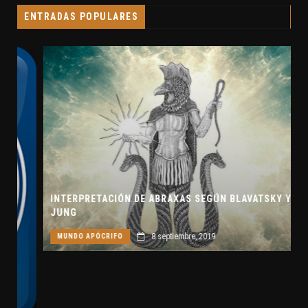
ENTRADAS POPULARES
INTERPRETACIÓN DE ABRAXAS SEGÚN BLAVATSKY Y
JUNG
8 septiembre, 2019
MUNDO APÓCRIFO