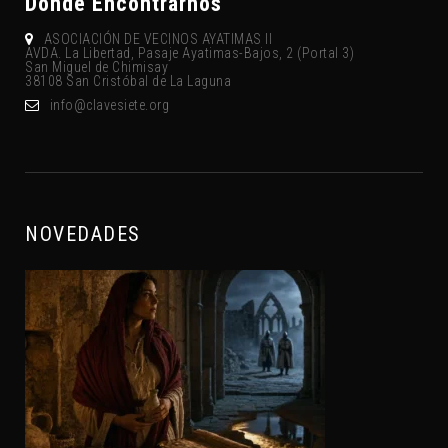
Donde Encontrarnos
ASOCIACIÓN DE VECINOS AYATIMAS II
AVDA. La Libertad, Pasaje Ayatimas-Bajos, 2 (Portal 3)
San Miguel de Chimisay
38108 San Cristóbal de La Laguna
gro.eteisevalc@ofni
NOVEDADES