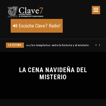
Escúcha Clave7 Radio!
LO ÚLTIMO
Un meteoro explota sobre Estados Unidos y abre la pista de P
LA CENA NAVIDEÑA DEL
MISTERIO