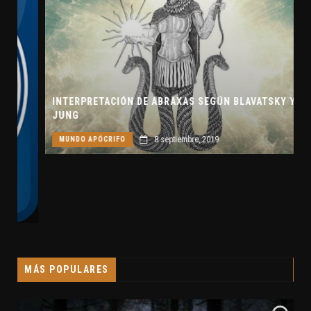
INTERPRETACIÓN DE ABRAXAS SEGÚN BLAVATSKY Y
JUNG
8 septiembre, 2019
MUNDO APÓCRIFO
MÁS POPULARES