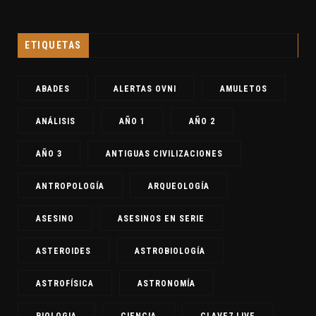
ETIQUETAS
ABADES
ALERTAS OVNI
AMULETOS
ANÁLISIS
AÑO 1
AÑO 2
AÑO 3
ANTIGUAS CIVILIZACIONES
ANTROPOLOGÍA
ARQUEOLOGÍA
ASESINO
ASESINOS EN SERIE
ASTEROIDES
ASTROBIOLOGÍA
ASTROFÍSICA
ASTRONOMÍA
BIOLOGIA
CIENCIA
CLAVE7 LIVE