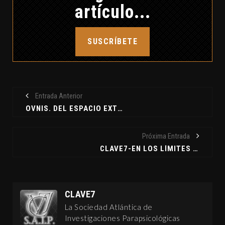
artículo...
SUSCRÍBETE
Entrada Anterior
OVNIS. DEL ESPACIO EXTERIOR AL ESPACIO INTERIOR - OVNIS EN CANARIAS
Próxima Entrada
CLAVE7-EN LOS LÍMITES DE LA REALIDAD... UNA SEMANA DE VACACIONES.
CLAVE7
La Sociedad Atlántica de
Investigaciones Parapsicológicas