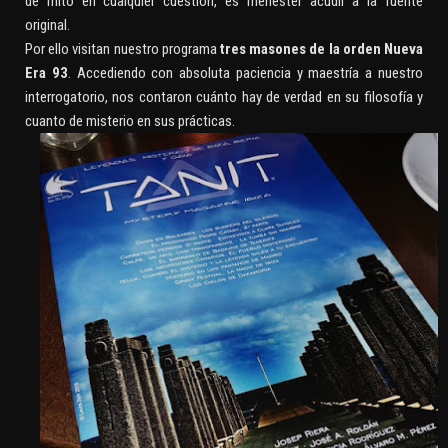
de mito en cualquier cuestión, es menester acudir a la fuente
original.
Por ello visitan nuestro programa
tres masones de la orden Nueva
Era 93
. Accediendo con absoluta paciencia y maestría a nuestro
interrogatorio, nos contaron cuánto hay de verdad en su filosofía y
cuanto de misterio en sus prácticas.