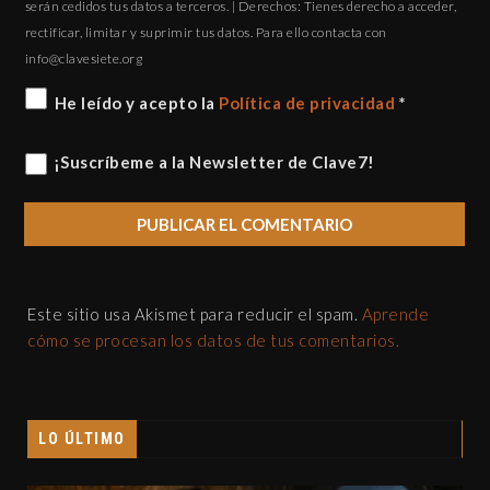
serán cedidos tus datos a terceros. | Derechos: Tienes derecho a acceder,
rectificar, limitar y suprimir tus datos. Para ello contacta con
gro.eteisevalc@ofni
He leído y acepto la
Política de privacidad
*
¡Suscríbeme a la Newsletter de Clave7!
Este sitio usa Akismet para reducir el spam.
Aprende
cómo se procesan los datos de tus comentarios.
LO ÚLTIMO