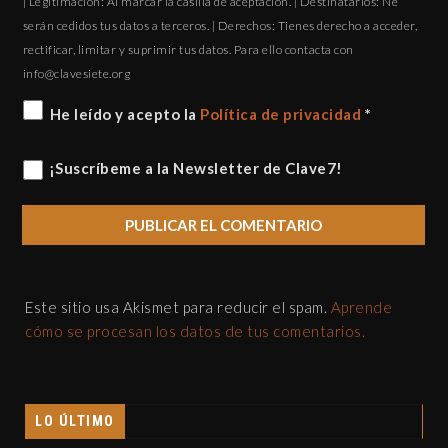
| Legitimación: Al marcar la casilla de aceptación. | Destinatarios: Ne
serán cedidos tus datos a terceros. | Derechos: Tienes derecho a acceder,
rectificar, limitar y suprimir tus datos. Para ello contacta con
gro.eteisevalc@ofni
He leído y acepto la
Política de privacidad
*
¡Suscríbeme a la Newsletter de Clave7!
Este sitio usa Akismet para reducir el spam.
Aprende
cómo se procesan los datos de tus comentarios.
LO ÚLTIMO