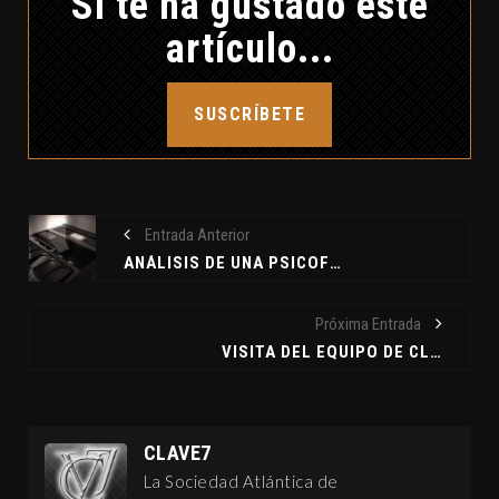
Si te ha gustado este
artículo...
SUSCRÍBETE
Entrada Anterior
ANÁLISIS DE UNA PSICOFONÍA, POR RAFAEL CABELLO HERRERO.
Próxima Entrada
VISITA DEL EQUIPO DE CLAVE7 AL MAGIC 2010
CLAVE7
La Sociedad Atlántica de