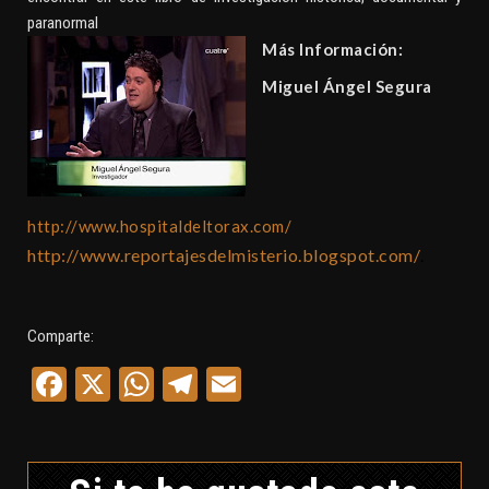
paranormal
Más Información:
Miguel Ángel Segura
http://www.hospitaldeltorax.com/
http://www.reportajesdelmisterio.blogspot.com/
.
Comparte:
Facebook
X
WhatsApp
Telegram
Email