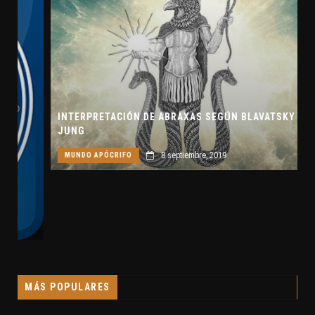
INTERPRETACIÓN DE ABRAXAS SEGÚN BLAVATSKY Y
JUNG
8 septiembre, 2019
MUNDO APÓCRIFO
MÁS POPULARES