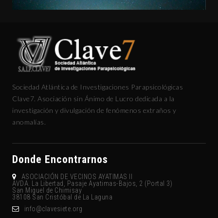
Sociedad Atlántica de Investigaciones Parapsicológicas
Clave7. Asociación sin Ánimo de Lucro dedicada a la
investigación y divulgación de fenómenos extraños y
anomalías.
Donde Encontrarnos
ASOCIACIÓN DE VECINOS AYATIMAS II
AVDA. La Libertad, Pasaje Ayatimas-Bajos, 2 (Portal 3)
San Miguel de Chimisay
38108 San Cristóbal de La Laguna
gro.eteisevalc@ofni