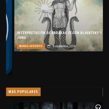
INTERPRETACIÓN DE ABRAXAS SEGÚN BLAVATSKY Y
JUNG
8 septiembre, 2019
MUNDO APÓCRIFO
MÁS POPULARES