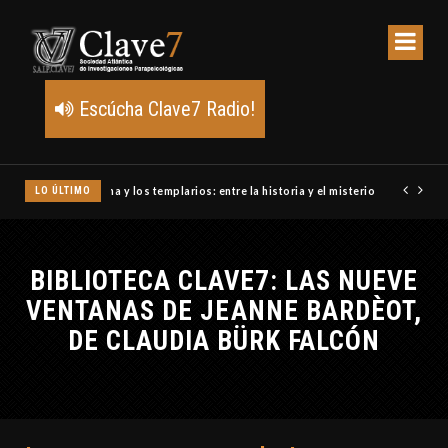
Escúcha Clave7 Radio!
LO ÚLTIMO
Un meteoro explota sobre Estados Unidos y abre la pista de P
BIBLIOTECA CLAVE7: LAS NUEVE
VENTANAS DE JEANNE BARDÈOT,
DE CLAUDIA BÜRK FALCÓN