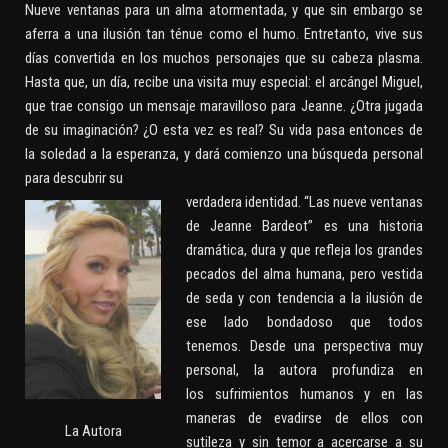
Nueve ventanas para un alma atormentada, y que sin embargo se
aferra a una ilusión tan ténue como el humo. Entretanto, vive sus
días convertida en los muchos personajes que su cabeza plasma.
Hasta que, un día, recibe una visita muy especial: el arcángel Miguel,
que trae consigo un mensaje maravilloso para Jeanne. ¿Otra jugada
de su imaginación? ¿O esta vez es real? Su vida pasa entonces de
la soledad a la esperanza, y dará comienzo una búsqueda personal
para descubrir su
verdadera identidad. “Las nueve ventanas
de Jeanne Bardeot” es una historia
dramática, dura y que refleja los grandes
pecados del alma humana, pero vestida
de seda y con tendencia a la ilusión de
ese lado bondadoso que todos
tenemos. Desde una perspectiva muy
personal, la autora profundiza en
los sufrimientos humanos y en las
maneras de evadirse de ellos con
La Autora
sutileza y sin temor a acercarse a su