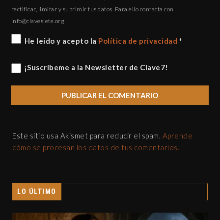
rectificar, limitar y suprimir tus datos. Para ello contacta con
gro.eteisevalc@ofni
He leído y acepto la
Política de privacidad
*
¡Suscríbeme a la Newsletter de Clave7!
Este sitio usa Akismet para reducir el spam.
Aprende
cómo se procesan los datos de tus comentarios.
LO ÚLTIMO