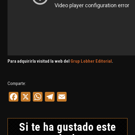
Para adquirirla visitad la web del
Grup Lobher Editorial
.
Comparte:
Facebook
X
WhatsApp
Telegram
Email
Si te ha gustado este