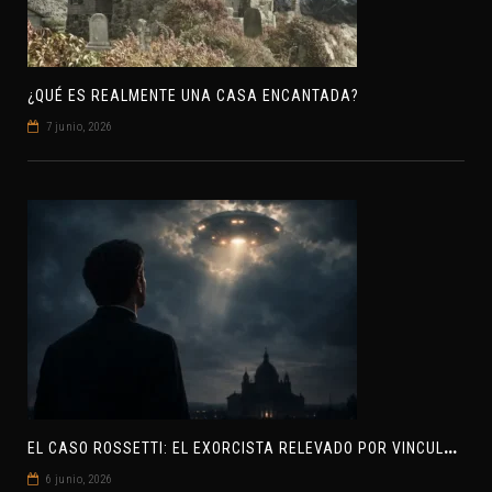
¿QUÉ ES REALMENTE UNA CASA ENCANTADA?
7 junio, 2026
E
L CASO ROSSETTI: EL EXORCISTA RELEVADO POR VINCULAR OVNIS Y DEMONIOS
6 junio, 2026