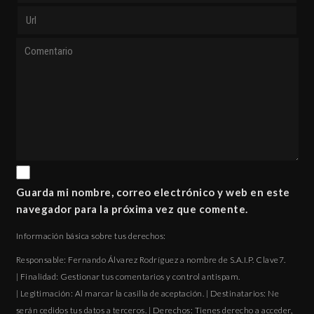
Guarda mi nombre, correo electrónico y web en este
navegador para la próxima vez que comente.
Información básica sobre tus derechos:
Responsable: Fernando Álvarez Rodríguez a nombre de S.A.I.P. Clave7.
| Finalidad: Gestionar tus comentarios y control antispam.
| Legitimación: Al marcar la casilla de aceptación. | Destinatarios: Ne
serán cedidos tus datos a terceros. | Derechos: Tienes derecho a acceder,