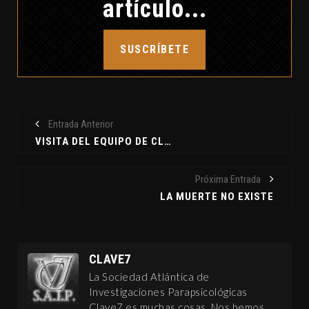
artículo...
SUSCRÍBETE
Entrada Anterior
VISITA DEL EQUIPO DE CLAVE7 AL MAGIC 2010
Próxima Entrada
LA MUERTE NO EXISTE
CLAVE7
La Sociedad Atlántica de
Investigaciones Parapsicológicas
Clave7 es muchas cosas. Nos hemos