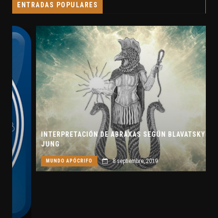
ENTRADAS POPULARES
INTERPRETACIÓN DE ABRAXAS SEGÚN BLAVATSKY Y
JUNG
8 septiembre, 2019
MUNDO APÓCRIFO