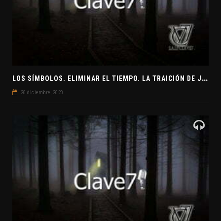
L
OS SÍMBOLOS. ELIMINAR EL TIEMPO. LA TRAICIÓN DE JUDAS
20 diciembre, 2020