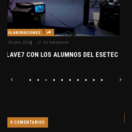
COLABORACIONES
C
|
27 septiembre, 2012
Sin Comentarios
CLAVE7 EN ÁNGULO13 07-09-2012