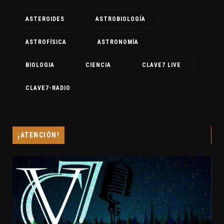
ASESINO
ASESINOS EN SERIE
ASTEROIDES
ASTROBIOLOGÍA
ASTROFÍSICA
ASTRONOMÍA
BIOLOGIA
CIENCIA
CLAVE7 LIVE
CLAVE7-RADIO
¡ATENCIÓN!