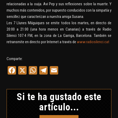
relacionadas a la ouija. Avi Pep y sus reflexiones sobre la muerte. Y
muchos más contenidos, por supuesto conducidos con la simpatía y
sencillez que caracterizan a nuestra amiga Susana.
Les 7 Llunes Máguiques se emite todos los martes, en directo de
20:00 a 21:00 (una hora menos en Canarias) a través de Radio
Silenci 107.4 FM, en la zona de La Garriga, Barcelona. También se
retransmite en directo por Internet a través de
www.radiosilenci.cat
Comparte:
Facebook
X
WhatsApp
Telegram
Email
Si te ha gustado este
artículo...