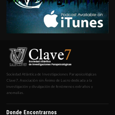
Sociedad Atlántica de Investigaciones Parapsicológicas
Clave7. Asociación sin Ánimo de Lucro dedicada a la
investigación y divulgación de fenómenos extraños y
anomalías.