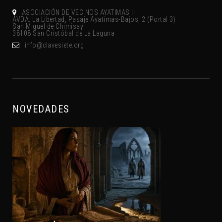
Donde Encontrarnos
ASOCIACIÓN DE VECINOS AYATIMAS II
AVDA. La Libertad, Pasaje Ayatimas-Bajos, 2 (Portal 3)
San Miguel de Chimisay
38108 San Cristóbal de La Laguna
gro.eteisevalc@ofni
NOVEDADES