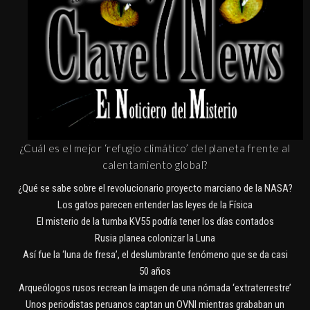
¿Cuál es el mejor ‘refugio climático’ del planeta frente al
calentamiento global?
¿Qué se sabe sobre el revolucionario proyecto marciano de la NASA?
Los gatos parecen entender las leyes de la Física
El misterio de la tumba KV55 podría tener los días contados
Rusia planea colonizar la Luna
Así fue la ‘luna de fresa’, el deslumbrante fenómeno que se da casi
50 años
Arqueólogos rusos recrean la imagen de una nómada ‘extraterrestre’
Unos periodistas peruanos captan un OVNI mientras grababan un