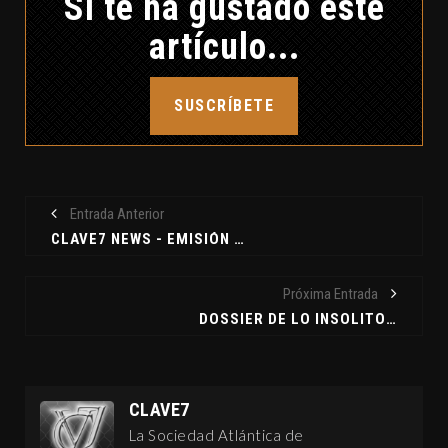
Si te ha gustado este
artículo...
SUSCRÍBETE
Entrada Anterior
CLAVE7 NEWS - EMISIÓN DEL 15-06-2016
Próxima Entrada
DOSSIER DE LO INSOLITO-DAVID CUEVAS-TAGANANA Y SUS MISTERIOS (I)
CLAVE7
La Sociedad Atlántica de