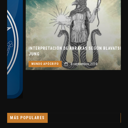
INTERPRETACIÓN DE ABRAXAS SEGÚN BLAVATSKY Y
JUNG
8 septiembre, 2019
MUNDO APÓCRIFO
MÁS POPULARES