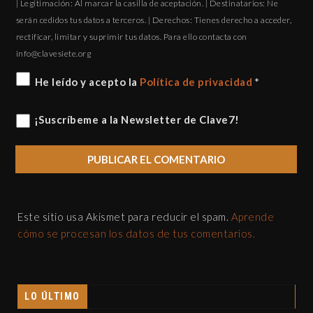
| Legitimación: Al marcar la casilla de aceptación. | Destinatarios: Ne
serán cedidos tus datos a terceros. | Derechos: Tienes derecho a acceder,
rectificar, limitar y suprimir tus datos. Para ello contacta con
gro.eteisevalc@ofni
He leído y acepto la
Política de privacidad
*
¡Suscríbeme a la Newsletter de Clave7!
Este sitio usa Akismet para reducir el spam.
Aprende
cómo se procesan los datos de tus comentarios.
LO ÚLTIMO