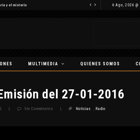
6 Ago, 2026 @
ria y el misterio
IONES
MULTIMEDIA
QUIENES SOMOS
C
Emisión del 27-01-2016
6
|
Sin Comentarios
|
Noticias
,
Radio