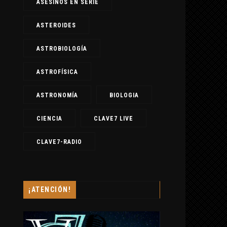
ASESINOS EN SERIE
ASTEROIDES
ASTROBIOLOGÍA
ASTROFÍSICA
ASTRONOMÍA
BIOLOGIA
CIENCIA
CLAVE7 LIVE
CLAVE7-RADIO
¡ATENCIÓN!