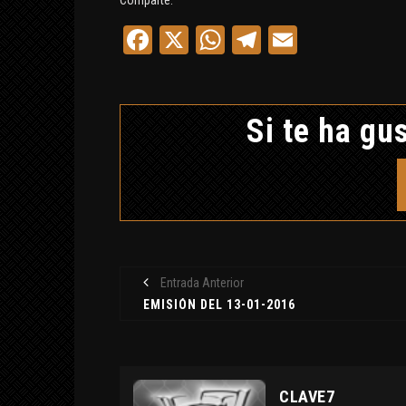
Comparte:
Facebook
X
WhatsApp
Telegram
Email
Si te ha gus
Entrada Anterior
EMISIÓN DEL 13-01-2016
CLAVE7