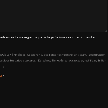
web en este navegador para la próxima vez que comente.
. Clave7. | Finalidad: Gestionar tus comentarios y control antispam. | Legitimación:
cedidos tus datos a terceros. | Derechos: Tienes derecho a acceder, rectificar, limitar
ofni
ad
*