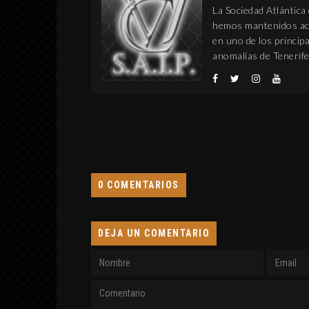
La Sociedad Atlántica
hemos mantenidos act
en uno de los princi
anomalías de Tenerife
0 COMENTARIOS
DEJA UN COMENTARIO