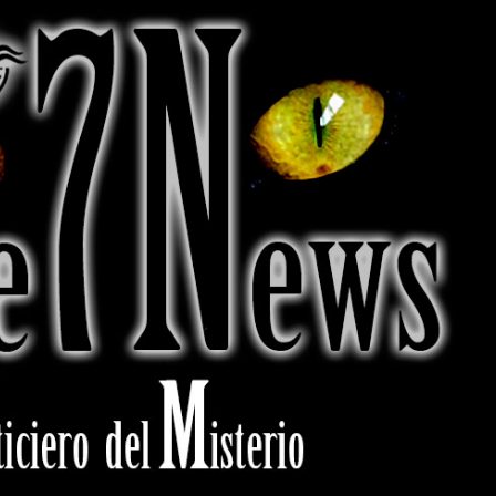
KLARA MAUEROVA: LA
CANÍBAL DE KUŘIM