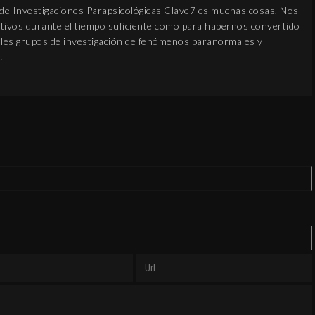
 de Investigaciones Parapsicológicas Clave7 es muchas cosas. Nos
ivos durante el tiempo suficiente como para habernos convertido
pales grupos de investigación de fenómenos paranormales y
.