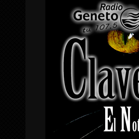
INTERPRETACIÓN DE
ABRAXAS SEGÚN
BLAVATSKY Y JUNG