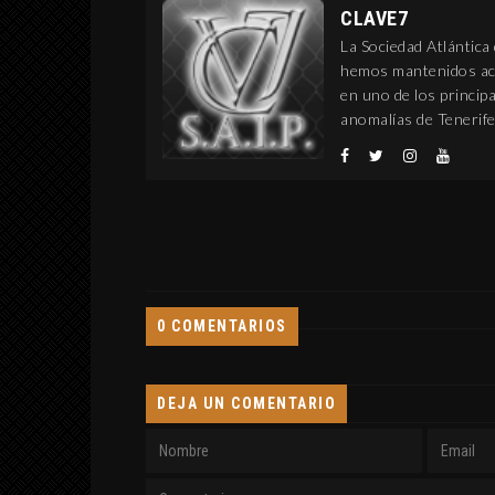
CLAVE7
La Sociedad Atlántica
hemos mantenidos act
en uno de los princi
anomalías de Tenerife
0 COMENTARIOS
DEJA UN COMENTARIO