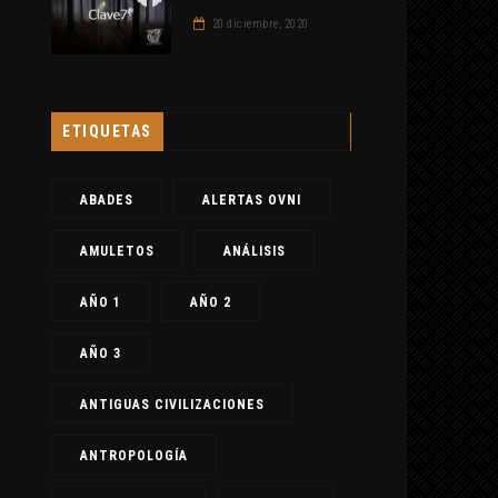
20 diciembre, 2020
ETIQUETAS
ABADES
ALERTAS OVNI
AMULETOS
ANÁLISIS
AÑO 1
AÑO 2
AÑO 3
ANTIGUAS CIVILIZACIONES
ANTROPOLOGÍA