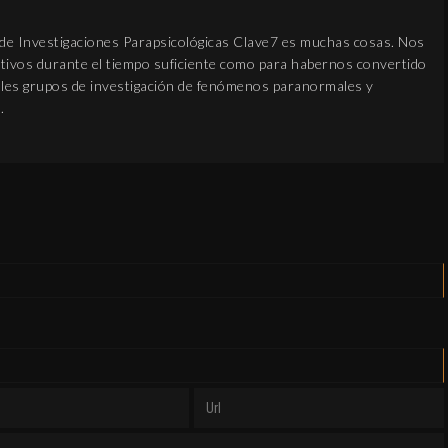
 de Investigaciones Parapsicológicas Clave7 es muchas cosas. Nos
ivos durante el tiempo suficiente como para habernos convertido
pales grupos de investigación de fenómenos paranormales y
.