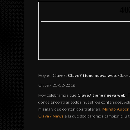
Hoy en Clave7:
Clave7 tiene nueva web
. Clav
Clave7 21-12-2018
Hoy celebramos que
Clave7 tiene nueva web
. 
donde encontrar todos nuestros contenidos. Ad
misma y que contenidos tratarán.
Mundo Apócri
Clave7 News
a la que dedicaremos también el úl
INTERPRETACIÓN 