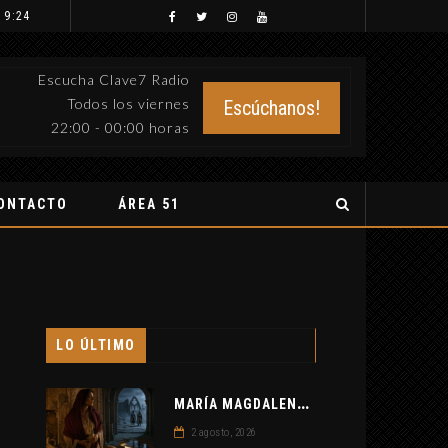
 9:24
Escucha Clave7 Radio
Todos los viernes
Escúchanos!
22:00 - 00:00 horas
ONTACTO
ÁREA 51
LO ÚLTIMO
M
ARÍA MAGDALENA Y LOS TEMPLARIOS: ENTRE LA HISTORIA Y EL MISTERIO
2 agosto, 2026