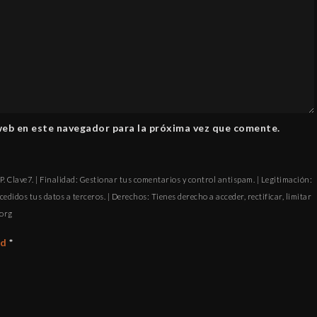
web en este navegador para la próxima vez que comente.
. Clave7. | Finalidad: Gestionar tus comentarios y control antispam. | Legitimación:
cedidos tus datos a terceros. | Derechos: Tienes derecho a acceder, rectificar, limitar
ofni
ad
*