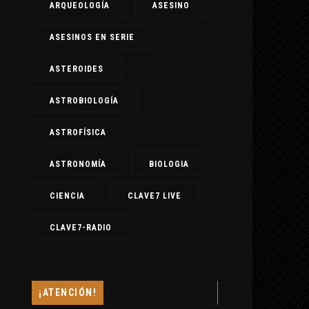
ARQUEOLOGÍA
ASESINO
ASESINOS EN SERIE
ASTEROIDES
ASTROBIOLOGÍA
ASTROFÍSICA
ASTRONOMÍA
BIOLOGIA
CIENCIA
CLAVE7 LIVE
CLAVE7-RADIO
¡ATENCIÓN!