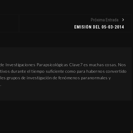
Próxima Entrada
EMISIÓN DEL 05-03-2014
 de Investigaciones Parapsicológicas Clave7 es muchas cosas. Nos
ivos durante el tiempo suficiente como para habernos convertido
pales grupos de investigación de fenómenos paranormales y
.