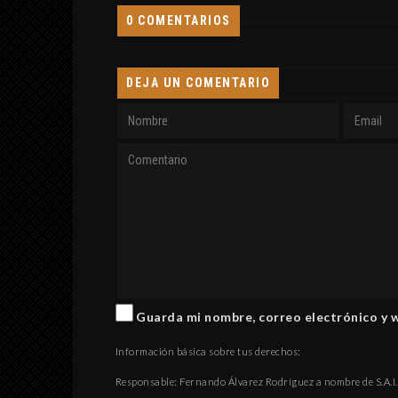
0 COMENTARIOS
DEJA UN COMENTARIO
Guarda mi nombre, correo electrónico y 
Información básica sobre tus derechos:
Responsable: Fernando Álvarez Rodríguez a nombre de S.A.I.P