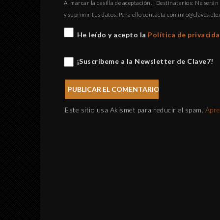
Al marcar la casilla de aceptación. | Destinatarios: Ne serán 
y suprimir tus datos. Para ello contacta con
gro.eteisevalc@
He leído y acepto la
Política de privacid
¡Suscríbeme a la Newsletter de Clave7!
Este sitio usa Akismet para reducir el spam.
Apre