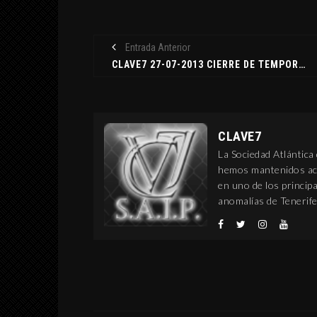
Entrada Anterior
CLAVE7 27-07-2013 CIERRE DE TEMPORADA 2012-2013
CLAVE7
La Sociedad Atlántica
hemos mantenidos act
en uno de los princi
anomalías de Tenerife