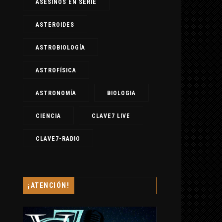
ASESINOS EN SERIE
ASTEROIDES
ASTROBIOLOGÍA
ASTROFÍSICA
ASTRONOMÍA
BIOLOGIA
CIENCIA
CLAVE7 LIVE
CLAVE7-RADIO
¡ATENCIÓN!