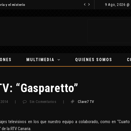
9 Ago, 2026 @
ria y el misterio
IONES
MULTIMEDIA
QUIENES SOMOS
C
TV: “Gasparetto”
 2014
|
Sin Comentarios
|
Clave7 TV
ajes televisivos en los que nuestro equipo a colaborado, como en “Cuarto
” de la RTV Canaria.