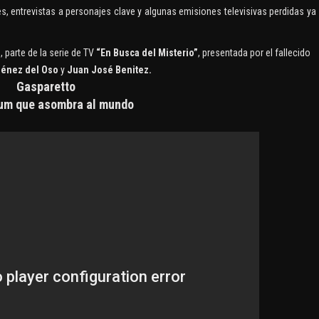
 entrevistas a personajes clave y algunas emisiones televisivas perdidas ya
 parte de la serie de TV
“En Busca del Misterio”
, presentada por el fallecido
énez del Oso
y
Juan José Benitez.
Gasparetto
um que asombra al mundo
KLARA MAUEROVA: LA
CANÍBAL DE KUŘIM