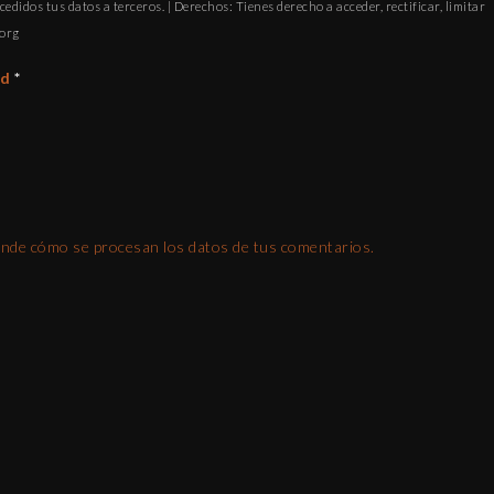
cedidos tus datos a terceros. | Derechos: Tienes derecho a acceder, rectificar, limitar
ofni
ad
*
nde cómo se procesan los datos de tus comentarios.