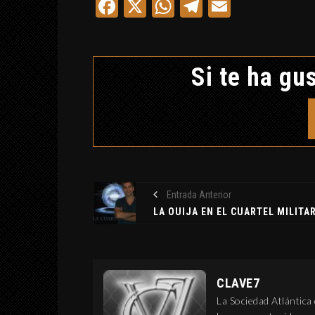
Facebook
X
WhatsApp
Telegram
Email
Si te ha gus
Entrada Anterior
CLAVE7
La Sociedad Atlántica