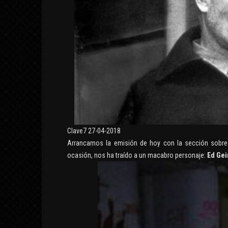
CRÓNI
12 fe
INTERPRETACIÓN DE
ABRAXAS SEGÚN
BLAVATSKY Y JUNG
MUNDO APÓCRIFO
8 septiembre, 2019
Clave7 27-04-2018
Arrancamos la emisión de hoy con la sección sobr
ocasión, nos ha traído a un macabro personaje:
Ed Gei