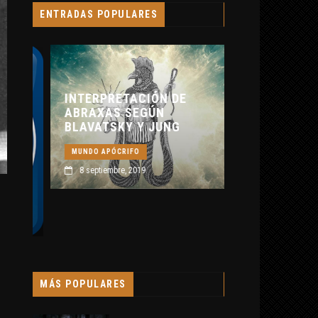
ENTRADAS POPULARES
CRÓNICA NEGRA 
12 febrero, 2019
INTERPRETACIÓN DE
ABRAXAS SEGÚN
BLAVATSKY Y JUNG
MUNDO APÓCRIFO
8 septiembre, 2019
MÁS POPULARES