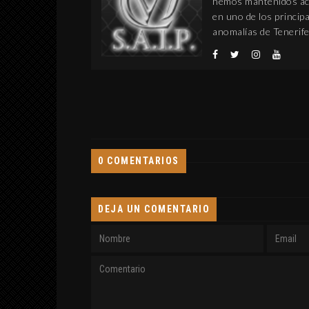
hemos mantenidos act
en uno de los princi
anomalías de Tenerife
0 COMENTARIOS
DEJA UN COMENTARIO