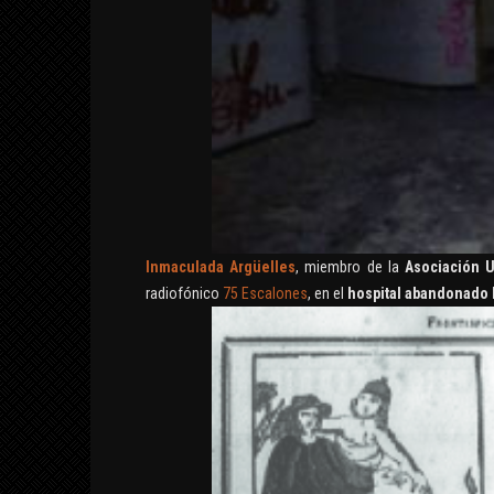
Inmaculada Argüelles
, miembro de la
Asociación 
radiofónico
75 Escalones
, en el
hospital abandonado 