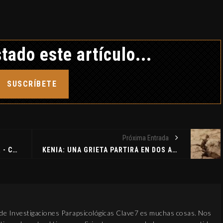
tado este artículo...
SUSCRÍBETE
Próxima Entrada
LA OUIJA EN EL CUARTEL MILITAR - CHARLES MANSON - NIGROMANCIA - PROFECÍA 18-04-2018
KENIA: UNA GRIETA PARTIRÁ EN DOS A ÁFRICA
 de Investigaciones Parapsicológicas Clave7 es muchas cosas. Nos