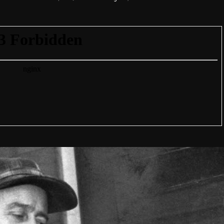
A MAUEROVA: LA
BAL DE KUŘIM