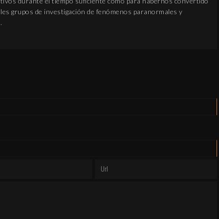
ivos durante el tiempo suficiente como para habernos convertido
pales grupos de investigación de fenómenos paranormales y
.