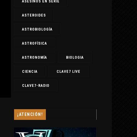
ASESINOS EN SERIE
ASTEROIDES
ASTROBIOLOGÍA
ASTROFÍSICA
ASTRONOMÍA
BIOLOGIA
CIENCIA
CLAVE7 LIVE
CLAVE7-RADIO
¡ATENCIÓN!