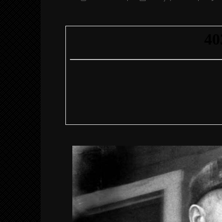
KLAR
CANÍ