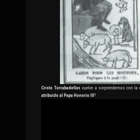
Cristo Torrabadellas
vuelve a sorprendernos con la 
atribuido al Papa Honorio III
?