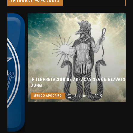
ENTRADAS POPULARES
INTERPRETACIÓN DE ABRAXAS SEGÚN BLAVATSKY Y
JUNG
8 septiembre, 2019
MUNDO APÓCRIFO