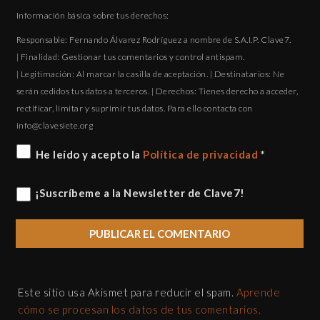
Información básica sobre tus derechos:
Responsable: Fernando Álvarez Rodríguez a nombre de S.A.I.P. Clave7.
| Finalidad: Gestionar tus comentarios y control antispam.
| Legitimación: Al marcar la casilla de aceptación. | Destinatarios: Ne
serán cedidos tus datos a terceros. | Derechos: Tienes derecho a acceder,
rectificar, limitar y suprimir tus datos. Para ello contacta con
gro.eteisevalc@ofni
He leído y acepto la
Política de privacidad
*
¡Suscríbeme a la Newsletter de Clave7!
Este sitio usa Akismet para reducir el spam.
Aprende
cómo se procesan los datos de tus comentarios.