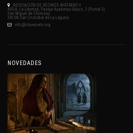
ASOCIACIÓN DE VECINOS AYATIMAS II
AVDA. La Libertad, Pasaje Ayatimas-Bajos, 2 (Portal 3)
San Miguel de Chimisay
38108 San Cristóbal de La Laguna
gro.eteisevalc@ofni
NOVEDADES