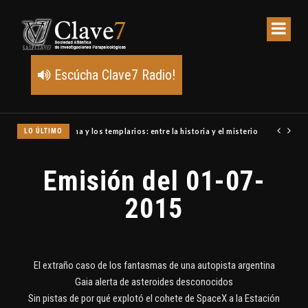
Escúcha Clave7 Radio!
LO ÚLTIMO
Un meteoro explota sobre Estados Unidos y abre la pista de P
Emisión del 01-07-
2015
El extraño caso de los fantasmas de una autopista argentina
Gaia alerta de asteroides desconocidos
Sin pistas de por qué explotó el cohete de SpaceX a la Estación