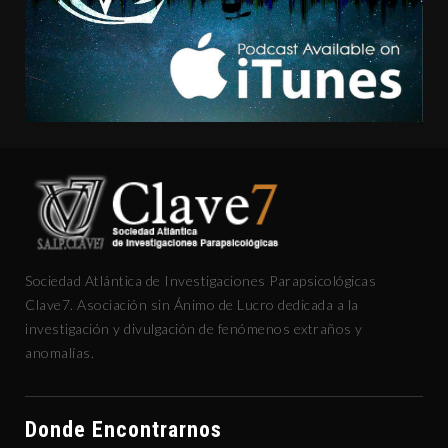
Sociedad Atlántica de Investigaciones Parapsicológicas
Clave7. Asociación sin Ánimo de Lucro dedicada a la
investigación y divulgación de fenómenos extraños y
anomalías.
Donde Encontrarnos