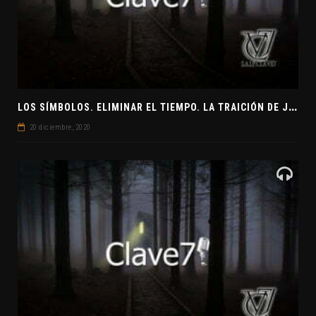
L
OS SÍMBOLOS. ELIMINAR EL TIEMPO. LA TRAICIÓN DE JUDAS
20 diciembre, 2020