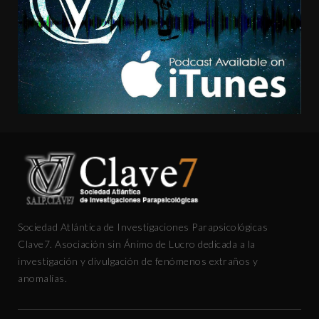
Sociedad Atlántica de Investigaciones Parapsicológicas
Clave7. Asociación sin Ánimo de Lucro dedicada a la
investigación y divulgación de fenómenos extraños y
anomalías.