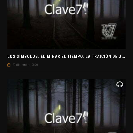
L
OS SÍMBOLOS. ELIMINAR EL TIEMPO. LA TRAICIÓN DE JUDAS
20 diciembre, 2020