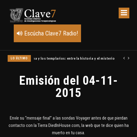
Escúcha Clave7 Radio!
LO ÚLTIMO
Un meteoro explota sobre Estados Unidos y abre la pista de P
Emisión del 04-11-
2015
Envíe su “mensaje final” a las sondas Voyager antes de que pierdan
contacto con la Tierra DiedInHouse.com, la web que te dice quien ha
muerto en tu casa.