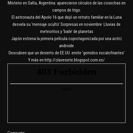
Misterio en Salta, Argentina: aparecieron círculos de las cosechas en
campos de trigo.
El astronauta del Apolo 16 que dejó un retrato familiar en la Luna
desvela su ‘mensaje oculto’ Sorpresas en noviembre: Lluvias de
meteoritos y ‘baile’ de planetas
Japón estrena la primera película coprotagonizada por una actriz
androide
Descubren que un desierto de EE.UU. emite ‘gemidos escalofriantes’
Y más en http://clavesiete.blogspot.com.es/