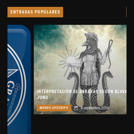
ENTRADAS POPULARES
INTERPRETACIÓN DE ABRAXAS SEGÚN BLAVATSKY Y
JUNG
8 septiembre, 2019
MUNDO APÓCRIFO