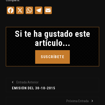
Comparte:
Facebook
X
WhatsApp
Telegram
Email
Si te ha gustado este
artículo...
SUSCRÍBETE
Entrada Anterior
EMISIÓN DEL 30-10-2015
Próxima Entrada