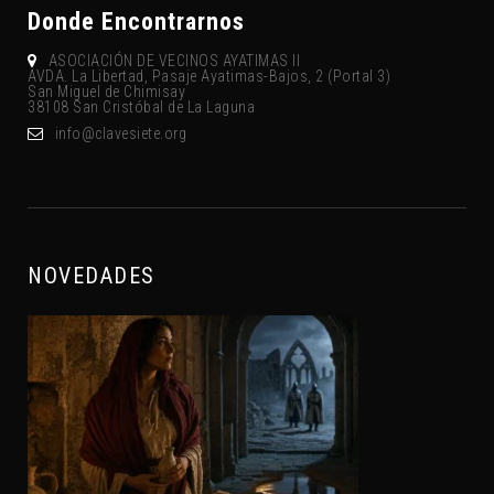
Donde Encontrarnos
ASOCIACIÓN DE VECINOS AYATIMAS II
AVDA. La Libertad, Pasaje Ayatimas-Bajos, 2 (Portal 3)
San Miguel de Chimisay
38108 San Cristóbal de La Laguna
gro.eteisevalc@ofni
NOVEDADES