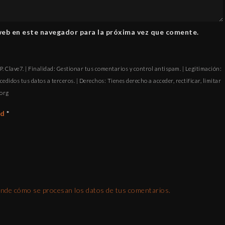
web en este navegador para la próxima vez que comente.
. Clave7. | Finalidad: Gestionar tus comentarios y control antispam. | Legitimación:
cedidos tus datos a terceros. | Derechos: Tienes derecho a acceder, rectificar, limitar
ofni
ad
*
nde cómo se procesan los datos de tus comentarios.