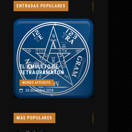
MUNDO APÓCRIFO
ENTRADAS POPULARES
8 septiembre, 2019
ULETO DE
GRAMATON
PÓCRIFO
embre, 2018
MÁS POPULARES