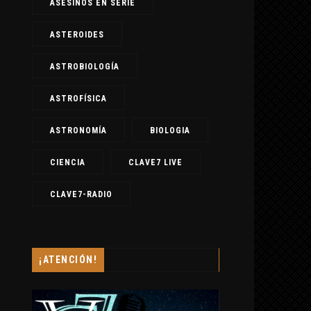
ASESINOS EN SERIE
ASTEROIDES
ASTROBIOLOGÍA
ASTROFÍSICA
ASTRONOMÍA
BIOLOGIA
CIENCIA
CLAVE7 LIVE
CLAVE7-RADIO
¡ATENCIÓN!