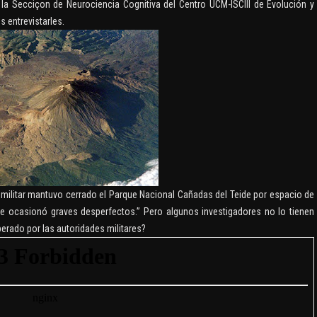
la Secciçon de Neurociencia Cognitiva del Centro UCM-ISCIII de Evolución y
 entrevistarles.
 militar mantuvo cerrado el Parque Nacional Cañadas del Teide por espacio de
que ocasionó graves desperfectos.” Pero algunos investigadores no lo tienen
perado por las autoridades militares?