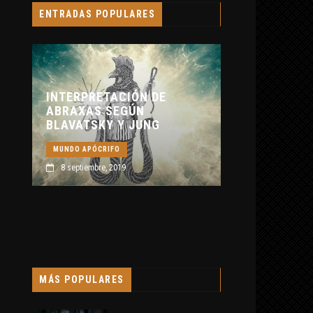
ENTRADAS POPULARES
CRÓNICA NEGRA 
12 febrero, 2019
INTERPRETACIÓN DE
ABRAXAS SEGÚN
BLAVATSKY Y JUNG
MUNDO APÓCRIFO
8 septiembre, 2019
MÁS POPULARES