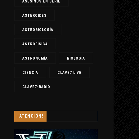
ASESINOS EN SERIE
ASTEROIDES
ASTROBIOLOGÍA
ASTROFÍSICA
ASTRONOMÍA
BIOLOGIA
CIENCIA
CLAVE7 LIVE
CLAVE7-RADIO
¡ATENCIÓN!