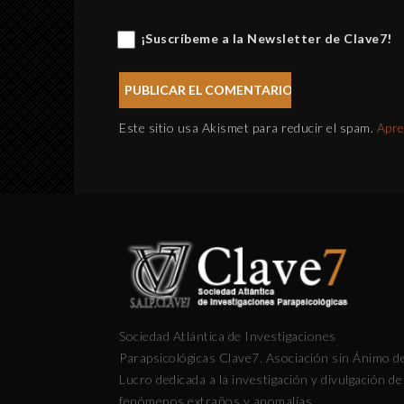
¡Suscríbeme a la Newsletter de Clave7!
Este sitio usa Akismet para reducir el spam.
Apre
Sociedad Atlántica de Investigaciones
Parapsicológicas Clave7. Asociación sin Ánimo d
Lucro dedicada a la investigación y divulgación de
fenómenos extraños y anomalías.