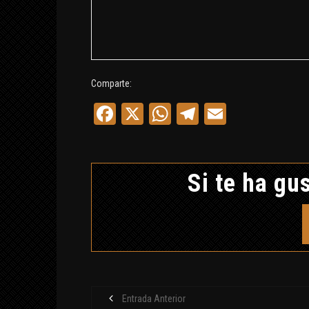
Comparte:
Facebook
X
WhatsApp
Telegram
Email
Si te ha gus
Entrada Anterior