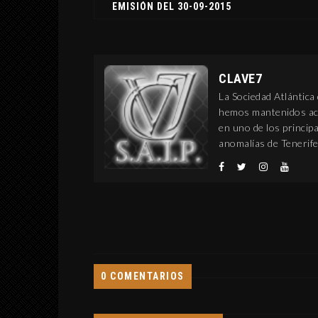
EMISIÓN DEL 30-09-2015
CLAVE7
La Sociedad Atlántica
hemos mantenidos act
en uno de los princi
anomalías de Tenerife
0 COMENTARIOS