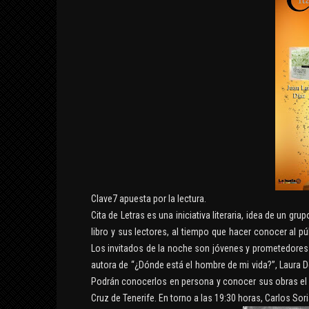
Clave7 apuesta por la lectura.
Cita de Letras es una iniciativa literaria, idea de un gr
libro y sus lectores, al tiempo que hacer conocer al p
Los invitados de la noche son jóvenes y prometedores es
autora de “¿Dónde está el hombre de mi vida?”, Laura D
Podrán conocerlos en persona y conocer sus obras el pr
KLAR
Cruz de Tenerife. En torno a las 19:30 horas, Carlos So
CANÍ