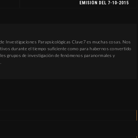
EMISIÓN DEL 7-10-2015
 de Investigaciones Parapsicológicas Clave7 es muchas cosas. Nos
ivos durante el tiempo suficiente como para habernos convertido
pales grupos de investigación de fenómenos paranormales y
.