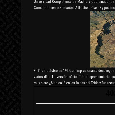
Universidad Complutense de Madrid y Coordinador de 
Comportamiento Humanos. Allí estuvo Clave7 y pudimos
El 11 de octubre de 1992, un impresionante despliegue
varios días. La versión oficial: “Un desprendimiento 
muy claro ¿Algo calló en las faldas del Teide y fue recu