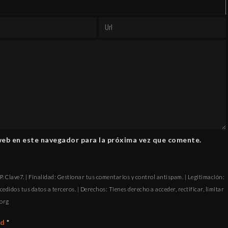
web en este navegador para la próxima vez que comente.
. Clave7. | Finalidad: Gestionar tus comentarios y control antispam. | Legitimación:
cedidos tus datos a terceros. | Derechos: Tienes derecho a acceder, rectificar, limitar
ofni
ad
*