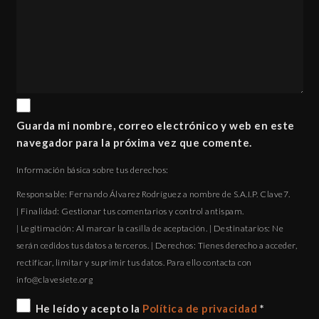
Guarda mi nombre, correo electrónico y web en este
navegador para la próxima vez que comente.
Información básica sobre tus derechos:
Responsable: Fernando Álvarez Rodríguez a nombre de S.A.I.P. Clave7.
| Finalidad: Gestionar tus comentarios y control antispam.
| Legitimación: Al marcar la casilla de aceptación. | Destinatarios: Ne
serán cedidos tus datos a terceros. | Derechos: Tienes derecho a acceder,
rectificar, limitar y suprimir tus datos. Para ello contacta con
gro.eteisevalc@ofni
He leído y acepto la
Política de privacidad
*