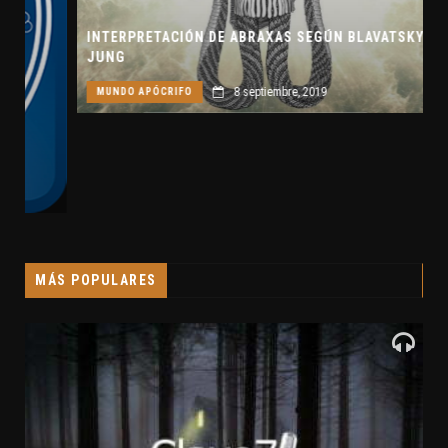
INTERPRETACIÓN DE ABRAXAS SEGÚN BLAVATSKY Y
JUNG
8 septiembre, 2019
MUNDO APÓCRIFO
MÁS POPULARES