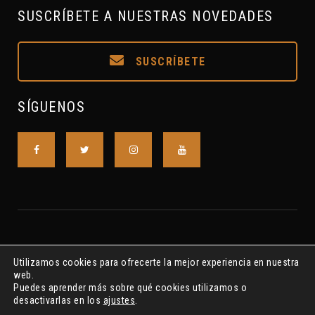
SUSCRÍBETE A NUESTRAS NOVEDADES
SUSCRÍBETE
SÍGUENOS
Utilizamos cookies para ofrecerte la mejor experiencia en nuestra
web.
Puedes aprender más sobre qué cookies utilizamos o
desactivarlas en los
ajustes
.
Asociación S.A.L. R.N.A. Nº615175 ©2018-2022 S.A.I.P.CLAVE7