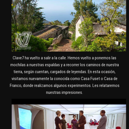
Clave7 ha vuelto a salir a la calle. Hemos vuelto a ponernos las
mochilas a nuestras espaldas y a recorrer los caminos de nuestra
tierra, según cuentan, cargados de leyendas. En esta ocasión,
visitamos nuevamente la conocida como Casa Fuset o Casa de
Franco, donde realizamos algunos experimentos. Les relataremos
nuestras impresiones.