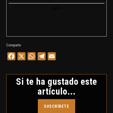
Comparte:
Facebook
X
WhatsApp
Telegram
Email
Si te ha gustado este
artículo...
SUSCRÍBETE