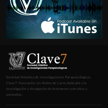
Sociedad Atlántica de Investigaciones Parapsicológicas
Clave7. Asociación sin Ánimo de Lucro dedicada a la
investigación y divulgación de fenómenos extraños y
anomalías.