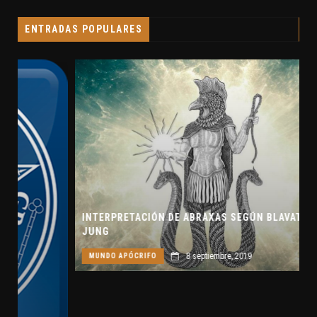
ENTRADAS POPULARES
INTERPRETACIÓN DE ABRAXAS SEGÚN BLAVATSKY Y
JUNG
8 septiembre, 2019
MUNDO APÓCRIFO