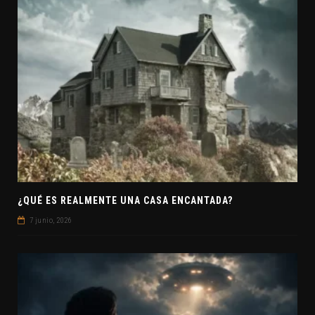
¿QUÉ ES REALMENTE UNA CASA ENCANTADA?
7 junio, 2026