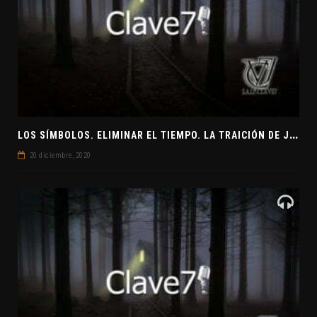
L
OS SÍMBOLOS. ELIMINAR EL TIEMPO. LA TRAICIÓN DE JUDAS
20 diciembre, 2020