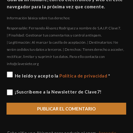
navegador para la próxima vez que comente.
Información básica sobre tus derechos:
Responsable: Fernando Álvarez Rodríguez a nombre de S.A.I.P. Clave7.
| Finalidad: Gestionar tus comentarios y control antispam.
| Legitimación: Al marcar la casilla de aceptación. | Destinatarios: Ne
serán cedidos tus datos a terceros. | Derechos: Tienes derecho a acceder,
rectificar, limitar y suprimir tus datos. Para ello contacta con
gro.eteisevalc@ofni
He leído y acepto la
Política de privacidad
*
¡Suscríbeme a la Newsletter de Clave7!