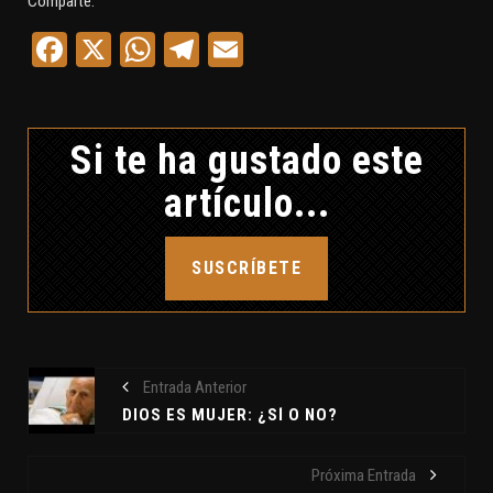
Comparte:
Facebook
X
WhatsApp
Telegram
Email
Si te ha gustado este
artículo...
SUSCRÍBETE
Entrada Anterior
DIOS ES MUJER: ¿SÍ O NO?
Próxima Entrada