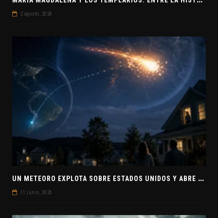
2 agosto, 2026
U
N METEORO EXPLOTA SOBRE ESTADOS UNIDOS Y ABRE LA PISTA DE POLAR-IM, UN POSIBLE VISITANTE INTERESTELAR
11 junio, 2026