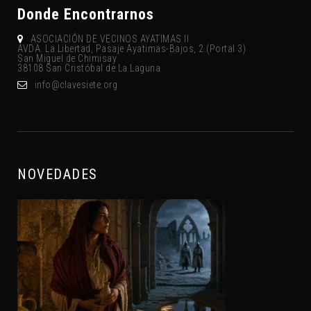
Donde Encontrarnos
ASOCIACIÓN DE VECINOS AYATIMAS II
AVDA. La Libertad, Pasaje Ayatimas-Bajos, 2 (Portal 3)
San Miguel de Chimisay
38108 San Cristóbal de La Laguna
gro.eteisevalc@ofni
NOVEDADES