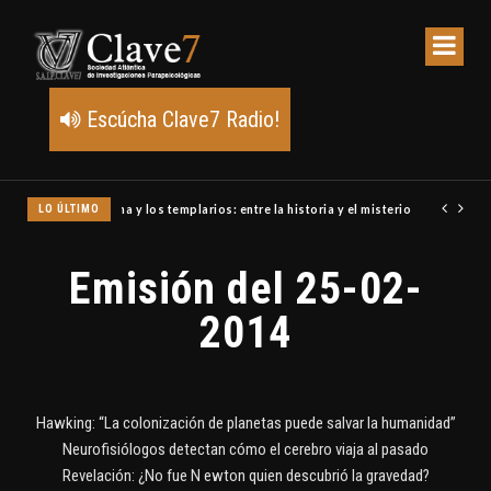
Escúcha Clave7 Radio!
LO ÚLTIMO
Un meteoro explota sobre Estados Unidos y abre la pista de P
Emisión del 25-02-
2014
Hawking: “La colonización de planetas puede salvar la humanidad”
Neurofisiólogos detectan cómo el cerebro viaja al pasado
Revelación: ¿No fue N ewton quien descubrió la gravedad?