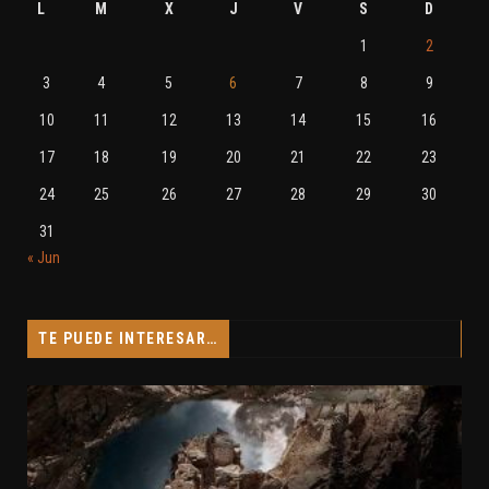
L
M
X
J
V
S
D
1
2
3
4
5
6
7
8
9
10
11
12
13
14
15
16
17
18
19
20
21
22
23
24
25
26
27
28
29
30
31
« Jun
TE PUEDE INTERESAR…