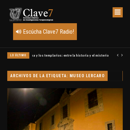
Escúcha Clave7 Radio!
LO ÚLTIMO
Un meteoro explota sobre Estados Unidos y abre la pista de P
ARCHIVOS DE LA ETIQUETA: MUSEO LERCARO