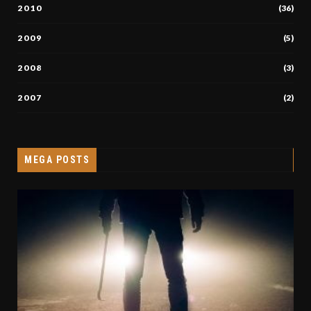
2010
(36)
2009
(5)
2008
(3)
2007
(2)
MEGA POSTS