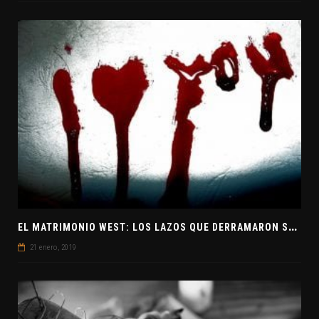
E
L MATRIMONIO WEST: LOS LAZOS QUE DERRAMARON SANGRE
21 enero, 2019