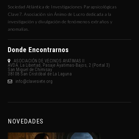
Sociedad Atlántica de Investigaciones Parapsicológicas
Clave7. Asociación sin Ánimo de Lucro dedicada a la
investigación y divulgación de fenómenos extraños y
anomalías.
Donde Encontrarnos
ASOCIACIÓN DE VECINOS AYATIMAS II
AVDA. La Libertad, Pasaje Ayatimas-Bajos, 2 (Portal 3)
San Miguel de Chimisay
38108 San Cristóbal de La Laguna
gro.eteisevalc@ofni
NOVEDADES