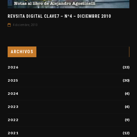
REVSITA DIGITAL CLAVE7 – Nº4 – DICIEMBRE 2010
4 diciembre, 2010
ARCHIVOS
2026
(33)
2025
(30)
2024
(4)
2023
(4)
2022
(9)
2021
(12)