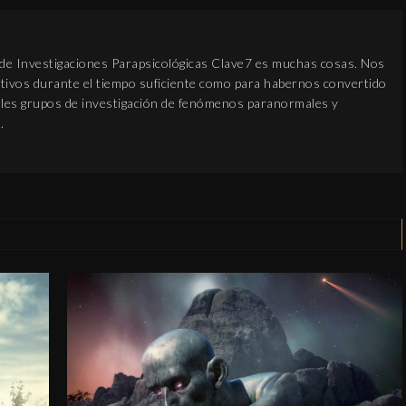
 de Investigaciones Parapsicológicas Clave7 es muchas cosas. Nos
ivos durante el tiempo suficiente como para habernos convertido
pales grupos de investigación de fenómenos paranormales y
EL AMULETO DE
.
TETRAGRAMATON
MUNDO APÓCRIFO
30 diciembre, 2018