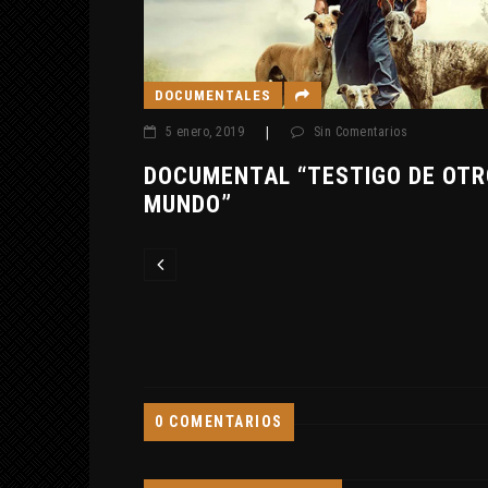
DOCUMENTALES
5 enero, 2019
|
Sin Comentarios
 PASADO
DOCUMENTAL “TESTIGO DE OTRO
MUNDO”
0 COMENTARIOS