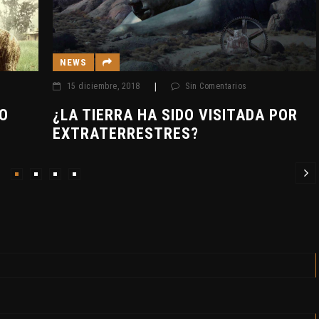
NEWS
15 diciembre, 2018
|
Sin Comentarios
¿LA TIERRA HA SIDO VISITADA POR
EXTRATERRESTRES?