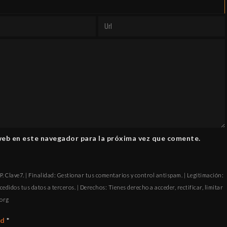
web en este navegador para la próxima vez que comente.
. Clave7. | Finalidad: Gestionar tus comentarios y control antispam. | Legitimación:
cedidos tus datos a terceros. | Derechos: Tienes derecho a acceder, rectificar, limitar
ofni
ad
*