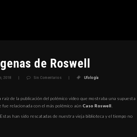
igenas de Roswell
e, 2018
|
Sin Comentarios
|
Ufología
a raíz de la publicación del polémico vídeo que mostraba una supuesta
 fue relacionada con el más polémico aún
Caso Roswell
.
 Estas han sido rescatadas de nuestra vieja biblioteca y el tiempo no