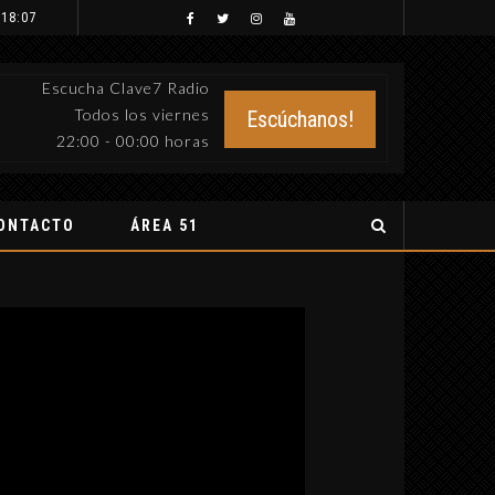
 18:07
Escucha Clave7 Radio
Todos los viernes
Escúchanos!
22:00 - 00:00 horas
ONTACTO
ÁREA 51