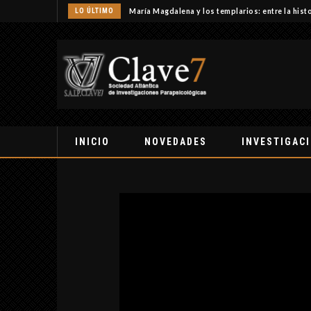
LO ÚLTIMO
María Magdalena y los templarios: entre la histo
INICIO
NOVEDADES
INVESTIGAC