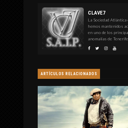
INTERPRETACIÓN DE
CLAVE7
ABRAXAS SEGÚN
La Sociedad Atlántica
BLAVATSKY Y JUNG
hemos mantenidos act
en uno de los princi
MUNDO APÓCRIFO
anomalías de Tenerife
8 septiembre, 2019
ARTÍCULOS RELACIONADOS