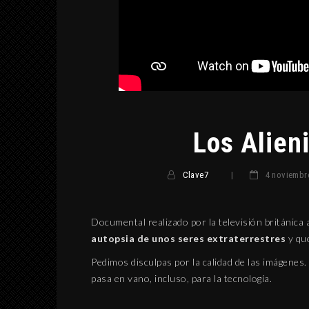
Los Alien
Clave7
|
4 noviembr
Documental realizado por la televisión británica 
autopsia de unos seres extraterrestres
y que
Pedimos disculpas por la calidad de las imágenes.
pasa en vano, incluso, para la tecnología.