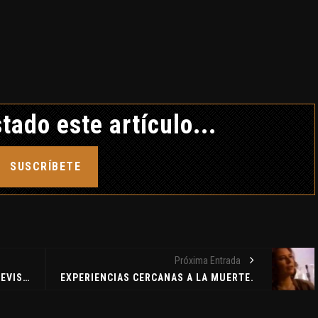
tado este artículo...
SUSCRÍBETE
LARA MAUEROVA: LA
ANÍBAL DE KUŘIM
Próxima Entrada
CRÓNICA NEGRA DTK
PROGRAMA OTRA DIMESIÓN-ENTREVISTA A J.J.BENÍTEZ
EXPERIENCIAS CERCANAS A LA MUERTE.
12 febrero, 2019