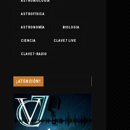
ASTROBIOLOGÍA
ASTROFÍSICA
ASTRONOMÍA
BIOLOGIA
CIENCIA
CLAVE7 LIVE
CLAVE7-RADIO
¡ATENCIÓN!