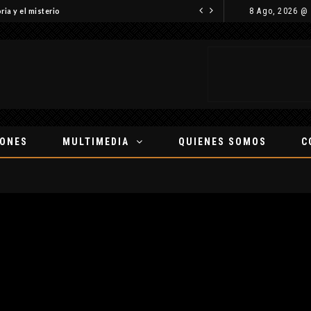
8 Ago, 2026 @
ria y el misterio
IONES
MULTIMEDIA
QUIENES SOMOS
C