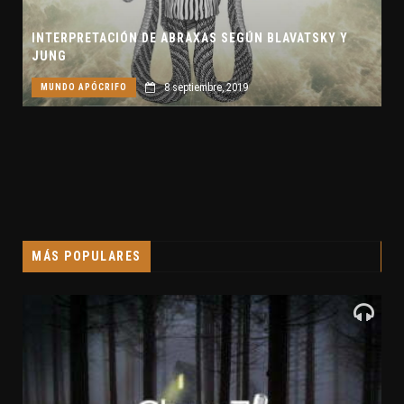
INTERPRETACIÓN DE ABRAXAS SEGÚN BLAVATSKY Y
JUNG
8 septiembre, 2019
MUNDO APÓCRIFO
MÁS POPULARES