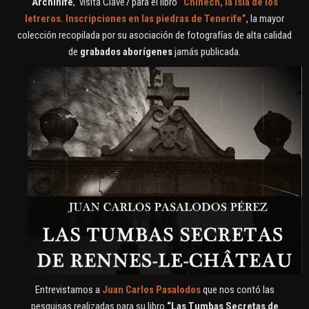
Archinife
, visita Clave7 para el libro
“Chinech, la isla de los
letreros. Inscripciones en las piedras de Tenerife”
, la mayor
colección recopilada por su asociación de fotografías de alta calidad
de
grabados aborígenes
jamás publicada.
Entrevistamos a
Juan Carlos Pasalodos
que nos contó las
pesquisas realizadas para su libro
“Las Tumbas Secretas de