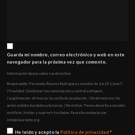
Guarda mi nombre, correo electrónico y web en este
navegador para la próxima vez que comente.
Información básica sobre tus derechos:
Responsable: Fernando Álvarez Rodríguez a nombre de S.A.I.P. Clave7.
| Finalidad: Gestionar tus comentarios y control antispam.
| Legitimación: Al marcar la casilla de aceptación. | Destinatarios: Ne
serán cedidos tus datos a terceros. | Derechos: Tienes derecho a acceder,
rectificar, limitar y suprimir tus datos. Para ello contacta con
gro.eteisevalc@ofni
He leído y acepto la
Política de privacidad
*