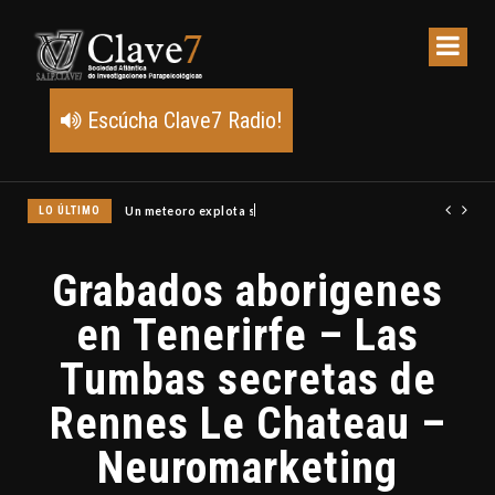
Escúcha Clave7 Radio!
LO ÚLTIMO
Un meteoro explota sobre Estados Unidos y abre la pista de Po
Grabados aborigenes
en Tenerirfe – Las
Tumbas secretas de
Rennes Le Chateau –
Neuromarketing