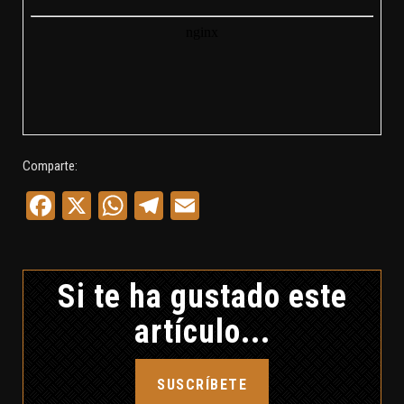
Comparte:
Facebook
X
WhatsApp
Telegram
Email
Si te ha gustado este
artículo...
SUSCRÍBETE