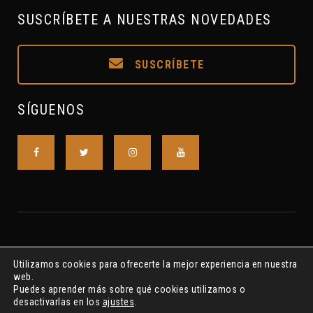
SUSCRÍBETE A NUESTRAS NOVEDADES
SUSCRÍBETE
SÍGUENOS
Utilizamos cookies para ofrecerte la mejor experiencia en nuestra
web.
Puedes aprender más sobre qué cookies utilizamos o
desactivarlas en los
ajustes
.
Asociación S.A.L. R.N.A. Nº615175 ©2018-2022 S.A.I.P.CLAVE7