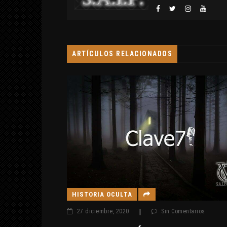
ARTÍCULOS RELACIONADOS
HISTORIA OCULTA
ios
27 diciembre, 2020
|
Sin Comentarios