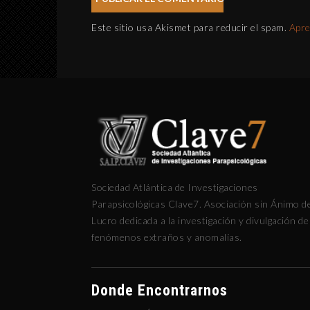
Este sitio usa Akismet para reducir el spam.
Apre
Sociedad Atlántica de Investigaciones
Parapsicológicas Clave7. Asociación sin Ánimo d
Lucro dedicada a la investigación y divulgación de
fenómenos extraños y anomalías.
Donde Encontrarnos