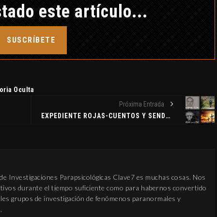
tado este artículo...
SUSCRÍBETE
oria Oculta
Próxima Entrada
EXPEDIENTE ROJAS-CUENTOS Y SENDEROS-EMPATIZAR CON EL MAL-DIMAS Y GESTAS-LOS THUGS
 de Investigaciones Parapsicológicas Clave7 es muchas cosas. Nos
ivos durante el tiempo suficiente como para habernos convertido
pales grupos de investigación de fenómenos paranormales y
.