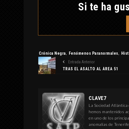
Si te ha gus
Etiquetas:
Crónica Negra
,
Fenómenos Paranormales
,
Hist
Entrada Anterior
TRAS EL ASALTO AL ÁREA 51
CLAVE7
La Sociedad Atlántica
hemos mantenidos act
en uno de los princi
anomalías de Tenerife