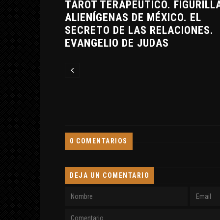
ACIONAL.
TAROT TERAPÉUTICO. FIGURILL
 CASO
ALIENÍGENAS DE MÉXICO. EL
S
SECRETO DE LAS RELACIONES.
EVANGELIO DE JUDAS
0 COMENTARIOS
DEJA UN COMENTARIO