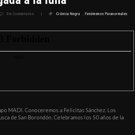
Sin Comentarios
|
Crónica Negra
,
Fenómenos Paranormales
po MADI. Conoceremos a Felicitas Sánchez. Los
busca de San Borondón. Celebramos los 50 años de la