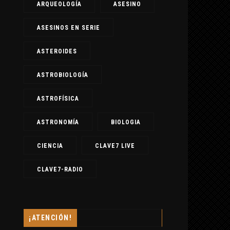
ARQUEOLOGÍA
ASESINO
ASESINOS EN SERIE
ASTEROIDES
ASTROBIOLOGÍA
ASTROFÍSICA
ASTRONOMÍA
BIOLOGIA
CIENCIA
CLAVE7 LIVE
CLAVE7-RADIO
¡ATENCIÓN!