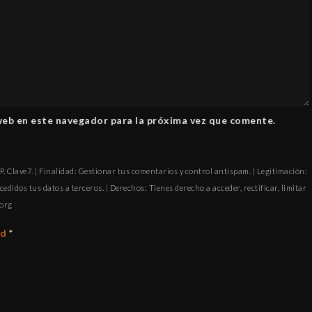
web en este navegador para la próxima vez que comente.
. Clave7. | Finalidad: Gestionar tus comentarios y control antispam. | Legitimación:
cedidos tus datos a terceros. | Derechos: Tienes derecho a acceder, rectificar, limitar
ofni
ad
*