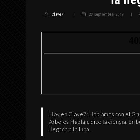
Clave7
|
23 septiembre, 2019
|
Hoy en Clave7: Hablamos con el Gru
Árboles Hablan, dice la ciencia. En 
llegada a la luna.
INTERPRETACIÓN DE