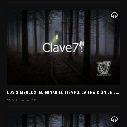
L
OS SÍMBOLOS. ELIMINAR EL TIEMPO. LA TRAICIÓN DE JUDAS
20 diciembre, 2020