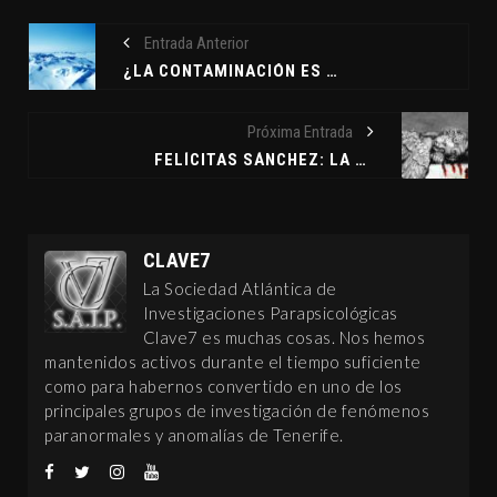
Entrada Anterior
¿LA CONTAMINACIÓN ES BUENA O MALA PARA EL SER HUMANO?
Próxima Entrada
FELÍCITAS SÁNCHEZ: LA TRITURADORA DE ANGELITOS
CLAVE7
La Sociedad Atlántica de
Investigaciones Parapsicológicas
Clave7 es muchas cosas. Nos hemos
mantenidos activos durante el tiempo suficiente
como para habernos convertido en uno de los
principales grupos de investigación de fenómenos
paranormales y anomalías de Tenerife.