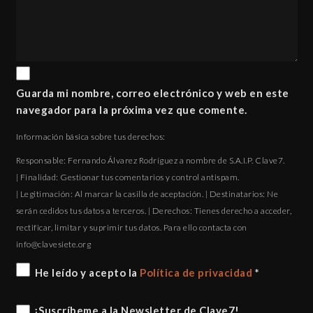
Guarda mi nombre, correo electrónico y web en este
navegador para la próxima vez que comente.
Información básica sobre tus derechos:
Responsable: Fernando Álvarez Rodríguez a nombre de S.A.I.P. Clave7.
| Finalidad: Gestionar tus comentarios y control antispam.
| Legitimación: Al marcar la casilla de aceptación. | Destinatarios: Ne
serán cedidos tus datos a terceros. | Derechos: Tienes derecho a acceder,
rectificar, limitar y suprimir tus datos. Para ello contacta con
gro.eteisevalc@ofni
He leído y acepto la
Política de privacidad
*
¡Suscríbeme a la Newsletter de Clave7!