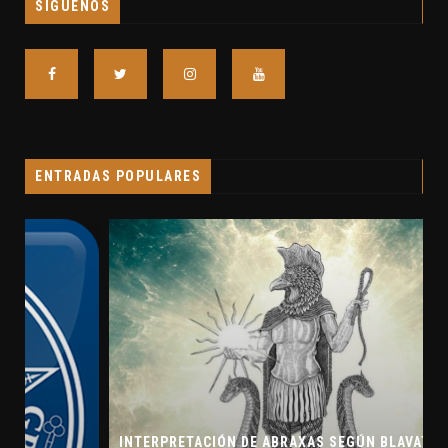
SÍGUENOS
ENTRADAS POPULARES
INTERPRETACIÓN DE ABRAXAS SEGÚN BLAVATSKY Y