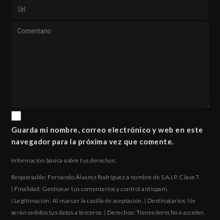
Guarda mi nombre, correo electrónico y web en este
navegador para la próxima vez que comente.
Información básica sobre tus derechos:
Responsable: Fernando Álvarez Rodríguez a nombre de S.A.I.P. Clave7.
| Finalidad: Gestionar tus comentarios y control antispam.
| Legitimación: Al marcar la casilla de aceptación. | Destinatarios: Ne
serán cedidos tus datos a terceros. | Derechos: Tienes derecho a acceder,