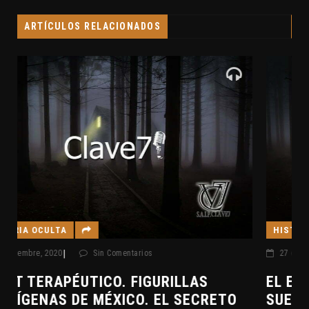
ARTÍCULOS RELACIONADOS
HISTORIA OCULTA
|
27 diciembre, 2020
Sin Comentarios
EL EVANGELIO DE SAN PEDRO. UN
SUEÑO MUY LUCIDO. CLAVE7 NEWS