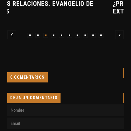
¿PREPARADOS PARA UNA VISITA
EXTRATERRESTRE?
0 COMENTARIOS
DEJA UN COMENTARIO