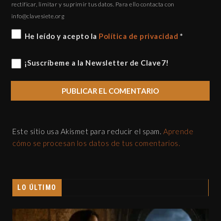
rectificar, limitar y suprimir tus datos. Para ello contacta con
gro.eteisevalc@ofni
He leído y acepto la
Política de privacidad
*
¡Suscríbeme a la Newsletter de Clave7!
Este sitio usa Akismet para reducir el spam.
Aprende
cómo se procesan los datos de tus comentarios.
LO ÚLTIMO