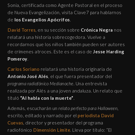
Sonia, certificada como Agente Pastoral en el proceso
de Nueva Evangelización, visita Clave7 para hablarnos
de
los Evangelios Apócrifos
.
David Torres
, en su sección sobre
Crónica Negra
nos
relatará una historia sobrecogedora. Vuelve a
recordarnos que los niños también pueden ser autores
de crímenes atroces. Este es el caso de
Jesse Harding
Pomeroy
.
Carlos Soriano
relatará una historia originaria de
Antonio José Alés
, el que fuera presentador del
programa radiofónico Medianoche
. Una entrevista
realizada por Alés a una joven andaluza. Un relato que
tituló
“Al habla con la muerte”
.
Además, escucharán un
relato perfecto para Halloween
,
escrito, editado y narrado por el
periodista David
Cuevas
, director y presentador del programa
radiofónico
Dimensión Límite
. Lleva por título: “El