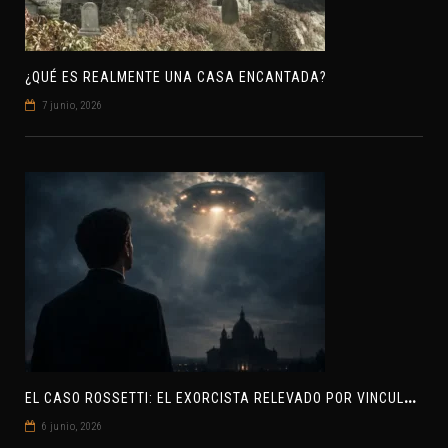
¿QUÉ ES REALMENTE UNA CASA ENCANTADA?
7 junio, 2026
E
L CASO ROSSETTI: EL EXORCISTA RELEVADO POR VINCULAR OVNIS Y DEMONIOS
6 junio, 2026