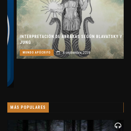
INTERPRETACIÓN DE ABRAXAS SEGÚN BLAVATSKY Y
JUNG
8 septiembre, 2019
MUNDO APÓCRIFO
MÁS POPULARES