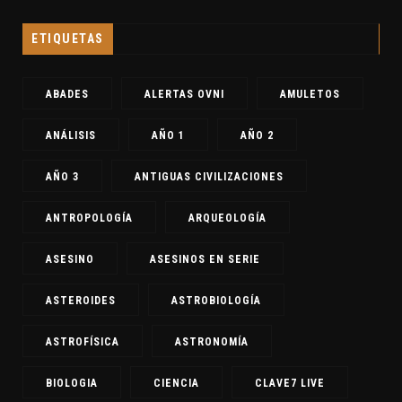
ETIQUETAS
ABADES
ALERTAS OVNI
AMULETOS
ANÁLISIS
AÑO 1
AÑO 2
AÑO 3
ANTIGUAS CIVILIZACIONES
ANTROPOLOGÍA
ARQUEOLOGÍA
ASESINO
ASESINOS EN SERIE
ASTEROIDES
ASTROBIOLOGÍA
ASTROFÍSICA
ASTRONOMÍA
BIOLOGIA
CIENCIA
CLAVE7 LIVE