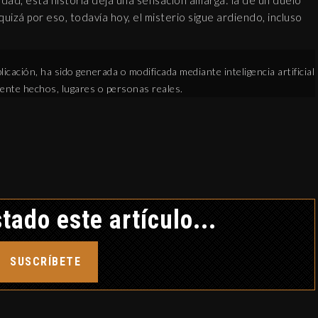
rdad, esta historia deja una sensación amarga: la de un duelo
quizá por eso, todavía hoy, el misterio sigue ardiendo, incluso
icación, ha sido generada o modificada mediante inteligencia artificial
mente hechos, lugares o personas reales.
tado este artículo...
SUSCRÍBETE