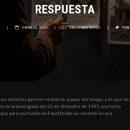
RESPUESTA
|
3 MARZO, 2026
|
SIN COMENTARIOS
|
PUNTO M
os misterios parecen resistirse al paso del tiempo, y el caso de
rió en la madrugada del 25 de diciembre de 1945, una fecha
 que para una familia en Fayetteville se convirtió en una