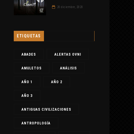
20 diciembre, 2020
ETIQUETAS
ABADES
ALERTAS OVNI
AMULETOS
ANÁLISIS
AÑO 1
AÑO 2
AÑO 3
ANTIGUAS CIVILIZACIONES
ANTROPOLOGÍA