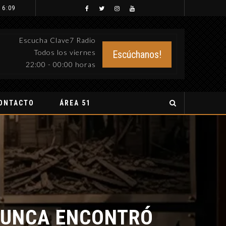
 6:09
Escucha Clave7 Radio
Todos los viernes
Escúchanos!
22:00 - 00:00 horas
ONTACTO
ÁREA 51
UNCA ENCONTRÓ