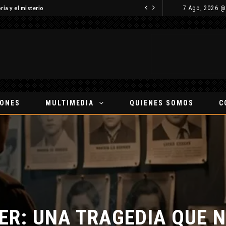
7 Ago, 2026 @
ria y el misterio
IONES
MULTIMEDIA
QUIENES SOMOS
C
ER: UNA TRAGEDIA QUE N