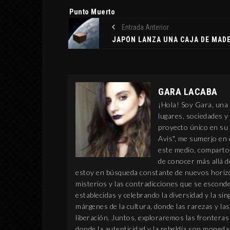
Etiquetas:
Punto Muerto
Entrada Anterior
GARA LACABA
¡Hola! Soy Gara, una 
lugares, sociedades y
proyecto único en su 
Avis", me sumerjo en 
este medio, comparto 
de conocer más allá 
estoy en búsqueda constante de nuevos horizon
misterios y las contradicciones que se escond
establecidas y celebrando la diversidad y la sin
márgenes de la cultura, donde las rarezas y la
liberación. Juntos, exploraremos las frontera
donde la autenticidad y la rebeldía son moned