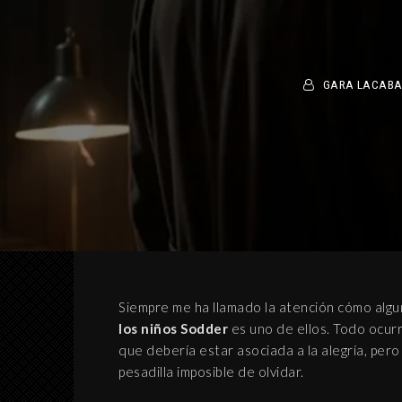
GARA LACABA
Siempre me ha llamado la atención cómo algun
los niños Sodder
es uno de ellos. Todo ocur
que debería estar asociada a la alegría, pero
pesadilla imposible de olvidar.