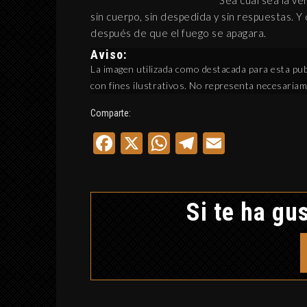
Sea cual sea la ve
sin cuerpo, sin despedida y sin respuestas. Y 
después de que el fuego se apagara.
Aviso:
La imagen utilizada como destacada para esta publ
con fines ilustrativos. No representa necesaria
Comparte:
Facebook
X
WhatsApp
Telegram
Email
Si te ha gus