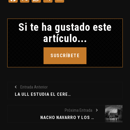
Si te ha gustado este
artículo...
SUSCRÍBETE
Entrada Anterior
LA ULL ESTUDIA EL CEREBRO Y LA MEDITACIÓN - MARTÍN PÉREZ, EXPLORADOR URBANO - ENTREVISTA A DAVID CUEVAS: ANNE GERMAIN
Próxima Entrada
NACHO NAVARRO Y LOS MISTERIOS DE ARAGÓN - DAVID CUEVAS Y LAS CARAS DE BÉLMEZ - SESAME CREDITS