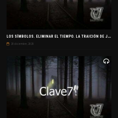
L
OS SÍMBOLOS. ELIMINAR EL TIEMPO. LA TRAICIÓN DE JUDAS
20 diciembre, 2020