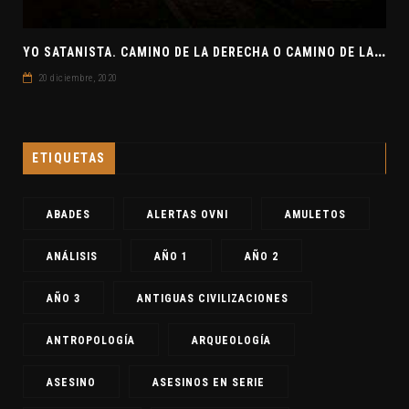
Y
O SATANISTA. CAMINO DE LA DERECHA O CAMINO DE LA IZQUIERDA. CLAVE7 NEWS
20 diciembre, 2020
ETIQUETAS
ABADES
ALERTAS OVNI
AMULETOS
ANÁLISIS
AÑO 1
AÑO 2
AÑO 3
ANTIGUAS CIVILIZACIONES
ANTROPOLOGÍA
ARQUEOLOGÍA
ASESINO
ASESINOS EN SERIE