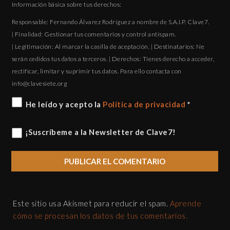
Información básica sobre tus derechos:
Responsable: Fernando Álvarez Rodríguez a nombre de S.A.I.P. Clave7.
| Finalidad: Gestionar tus comentarios y control antispam.
| Legitimación: Al marcar la casilla de aceptación. | Destinatarios: Ne
serán cedidos tus datos a terceros. | Derechos: Tienes derecho a acceder,
rectificar, limitar y suprimir tus datos. Para ello contacta con
gro.eteisevalc@ofni
He leído y acepto la
Política de privacidad
*
¡Suscríbeme a la Newsletter de Clave7!
Este sitio usa Akismet para reducir el spam.
Aprende
cómo se procesan los datos de tus comentarios.