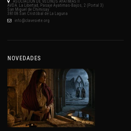
ASOCIACIÓN DE VECINOS AYATIMAS II
AVDA. La Libertad, Pasaje Ayatimas-Bajos, 2 (Portal 3)
San Miguel de Chimisay
38108 San Cristóbal de La Laguna
gro.eteisevalc@ofni
NOVEDADES