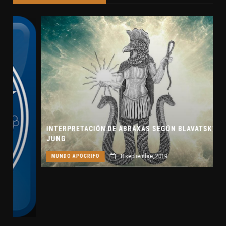
INTERPRETACIÓN DE ABRAXAS SEGÚN BLAVATSKY Y
JUNG
8 septiembre, 2019
MUNDO APÓCRIFO