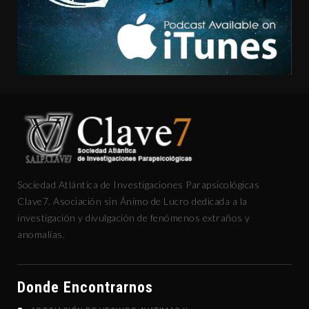
Sociedad Atlántica de Investigaciones Parapsicológicas
Clave7. Asociación sin Ánimo de Lucro dedicada a la
investigación y divulgación de fenómenos extraños y
anomalías.
Donde Encontrarnos