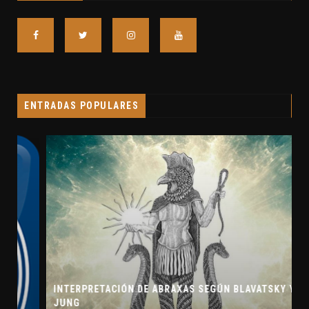
ENTRADAS POPULARES
INTERPRETACIÓN DE ABRAXAS SEGÚN BLAVATSKY Y
JUNG