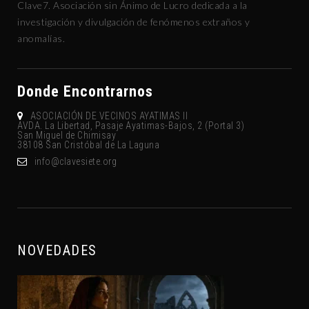
Clave7. Asociación sin Ánimo de Lucro dedicada a la
investigación y divulgación de fenómenos extraños y
anomalías.
Donde Encontrarnos
ASOCIACIÓN DE VECINOS AYATIMAS II
AVDA. La Libertad, Pasaje Ayatimas-Bajos, 2 (Portal 3)
San Miguel de Chimisay
38108 San Cristóbal de La Laguna
gro.eteisevalc@ofni
NOVEDADES