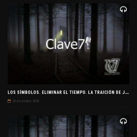
L
OS SÍMBOLOS. ELIMINAR EL TIEMPO. LA TRAICIÓN DE JUDAS
20 diciembre, 2020