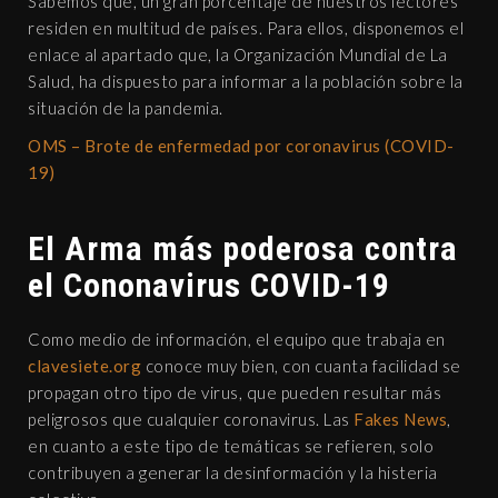
Sabemos que, un gran porcentaje de nuestros lectores
residen en multitud de países. Para ellos, disponemos el
enlace al apartado que, la Organización Mundial de La
Salud, ha dispuesto para informar a la población sobre la
situación de la pandemia.
OMS – Brote de enfermedad por coronavirus (COVID-
19)
El Arma más poderosa contra
el Cononavirus COVID-19
Como medio de información, el equipo que trabaja en
clavesiete.org
conoce muy bien, con cuanta facilidad se
propagan otro tipo de virus, que pueden resultar más
peligrosos que cualquier coronavirus. Las
Fakes News
,
en cuanto a este tipo de temáticas se refieren, solo
contribuyen a generar la desinformación y la histeria