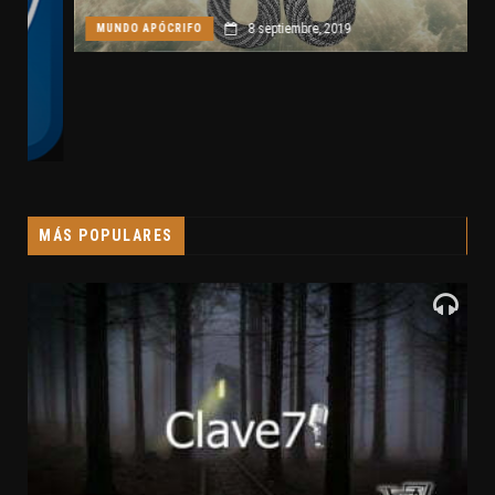
8 septiembre, 2019
MUNDO APÓCRIFO
MÁS POPULARES