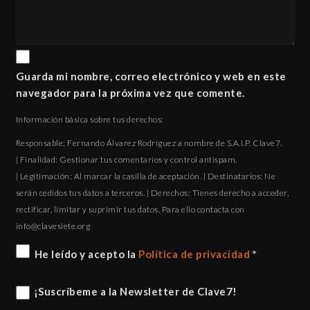
Guarda mi nombre, correo electrónico y web en este
navegador para la próxima vez que comente.
Información básica sobre tus derechos:
Responsable: Fernando Álvarez Rodríguez a nombre de S.A.I.P. Clave7.
| Finalidad: Gestionar tus comentarios y control antispam.
| Legitimación: Al marcar la casilla de aceptación. | Destinatarios: Ne
serán cedidos tus datos a terceros. | Derechos: Tienes derecho a acceder,
rectificar, limitar y suprimir tus datos. Para ello contacta con
gro.eteisevalc@ofni
He leído y acepto la
Política de privacidad
*
¡Suscríbeme a la Newsletter de Clave7!