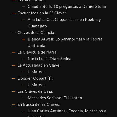
Claudia Bürk: 10 preguntas a Daniel Stulin
Encuentros en la 3ª Clave:
Ana Luisa Cid: Chupacabras en Puebla y
Guanajato
Claves de la Ciencia:
Bianca Atwell: Lo paranormal y la Teoria
Unificada
La Clavícula de Naria:
Naria Lucía Díaz: Sedna
La Actualidad en Clave:
J. Mateos
Dossier Oopart (I):
J. Mateos
Las Claves de Gaia:
Mercedes Soriano: El Llantén
En Busca de las Claves:
Juan Carlos Antúnez : Excocia, Misterios y