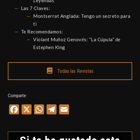
Leyendas
Las 7 Claves:
Montserrat Anglada: Tengo un secreto para
ti
Te Recomendamos:
Violant Muñoz Genovés: “La Cúpula” de
Estephen King
Todas las Revistas
Comparte:
Facebook
X
WhatsApp
Telegram
Email