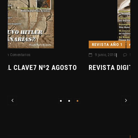
REVISTA AÑO 1
|
9 junio, 2010
Sin Comentarios
REVISTA DIGITAL CLAVE7 Nº1