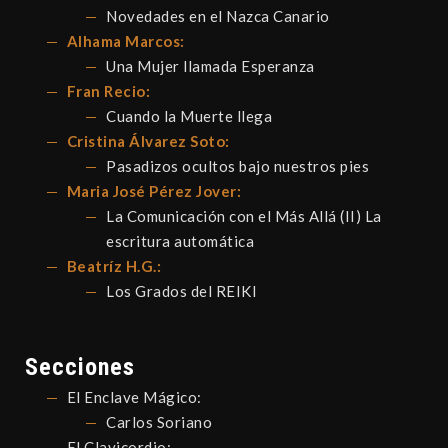
Novedades en el Nazca Canario
Alhama Marcos:
Una Mujer llamada Esperanza
Fran Recio:
Cuando la Muerte llega
Cristina Álvarez Soto:
Pasadizos ocultos bajo nuestros pies
Maria José Pérez Jover:
La Comunicación con el Más Allá (II) La
escritura automática
Beatríz H.G.:
Los Grados del REIKI
Secciones
El Enclave Mágico:
Carlos Soriano
El Clavicordio: