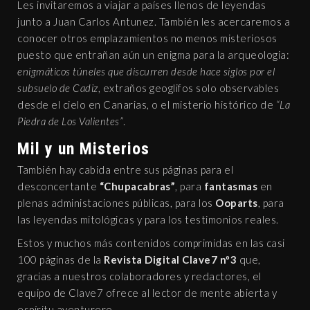
Les invitaremos a viajar a países llenos de leyendas
junto a Juan Carlos Antunez. También les acercaremos a
conocer otros emplazamientos no menos misteriosos
puesto que entrañan aún un enigma para la arqueologia:
enigmáticos túneles que discurren desde hace siglos por el
subsuelo de Cadiz
, extraños geoglifos solo observables
desde el cielo en Canarias, o el misterio histórico de
“La
Piedra de Los Valientes”
.
Mil y un Misterios
También hay cabida entre sus páginas para el
desconcertante
“Chupacabras”
, para
fantasmas
en
plenas administaciones públicas, para los
Ooparts
, para
las leyendas mitológicas y para los testimonios reales.
Estos y muchos más contenidos comprimidas en las casi
100 páginas de la
Revista Digital Clave7 nº3
que,
gracias a nuestros colaboradores y redactores, el
equipo de Clave7 ofrece al lector de mente abierta y
espíritu aventurero.