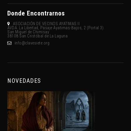
Donde Encontrarnos
ASOCIACIÓN DE VECINOS AYATIMAS II
AVDA. La Libertad, Pasaje Ayatimas-Bajos, 2 (Portal 3)
San Miguel de Chimisay
38108 San Cristóbal de La Laguna
gro.eteisevalc@ofni
NOVEDADES