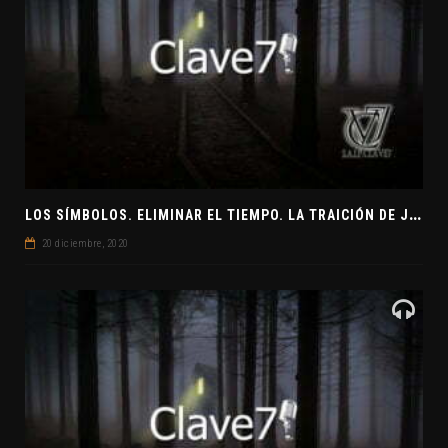
L
OS SÍMBOLOS. ELIMINAR EL TIEMPO. LA TRAICIÓN DE JUDAS
20 diciembre, 2020