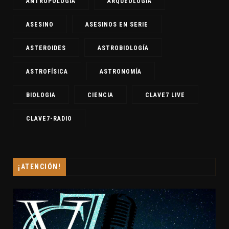
ANTROPOLOGÍA
ARQUEOLOGÍA
ASESINO
ASESINOS EN SERIE
ASTEROIDES
ASTROBIOLOGÍA
ASTROFÍSICA
ASTRONOMÍA
BIOLOGIA
CIENCIA
CLAVE7 LIVE
CLAVE7-RADIO
¡ATENCIÓN!