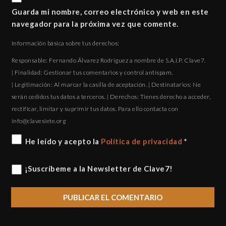
Guarda mi nombre, correo electrónico y web en este
navegador para la próxima vez que comente.
Información básica sobre tus derechos:
Responsable: Fernando Álvarez Rodríguez a nombre de S.A.I.P. Clave7.
| Finalidad: Gestionar tus comentarios y control antispam.
| Legitimación: Al marcar la casilla de aceptación. | Destinatarios: Ne
serán cedidos tus datos a terceros. | Derechos: Tienes derecho a acceder,
rectificar, limitar y suprimir tus datos. Para ello contacta con
gro.eteisevalc@ofni
He leído y acepto la
Política de privacidad
*
¡Suscríbeme a la Newsletter de Clave7!