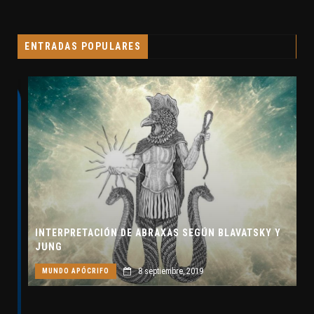
ENTRADAS POPULARES
INTERPRETACIÓN DE ABRAXAS SEGÚN BLAVATSKY Y
JUNG
8 septiembre, 2019
MUNDO APÓCRIFO