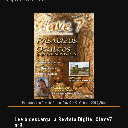
Portada de la Revista Digital Clave7 nº3, Octubre 2010, Año I
Lee o descarga la Revista Digital Clave7
nº3.