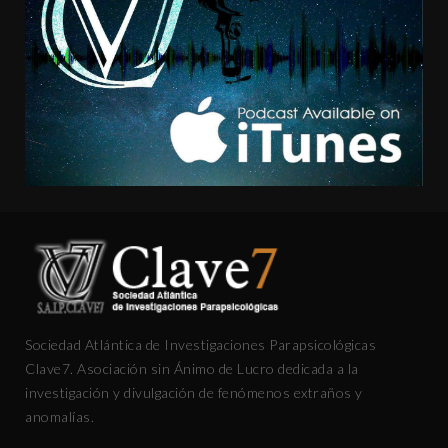
Sociedad Atlántica de Investigaciones Parapsicológicas
Clave7. Asociación sin Ánimo de Lucro dedicada a la
investigación y divulgación de fenómenos extraños y
anomalías.