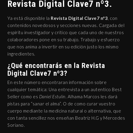
Revista Digital Clave7 nº3.
Ya está disponible la
Revista Digital Clave7 nº3
, con
contenidos novedosos y secciones nuevas. Cargada del
espíritu investigador y crítico que cada uno de nuestros
colaboradores pone en su trabajo. Trabajo y esfuerzo
que nos anima a invertir en su edición justo los mismo
ingredientes.
¿Qué encontrarás en la
Revista
Digital Clave7 nº3
?
En este número encontraran información sobre
cualquier temática: Una entrevista a un autentico Best
Seller como es
Daniel Estulin
. Alhama Marcos les dará
pistas para “sanar el alma”. O de como curar vuestro
cuerpo mediante la medicina natural o alternativa, que
con tanta sencillez nos enseñan Beatríz H.G y Mercedes
Soriano.