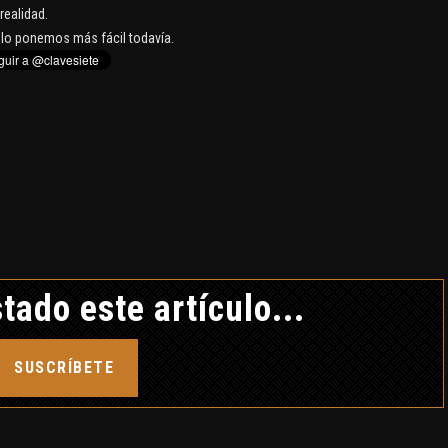
realidad.
e lo ponemos más fácil todavía.
tado este artículo...
SUSCRÍBETE