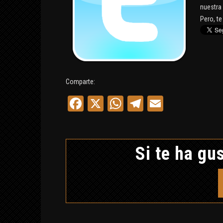
nuestra 
Pero, t
Comparte:
Facebook
X
WhatsApp
Telegram
Email
Si te ha gus