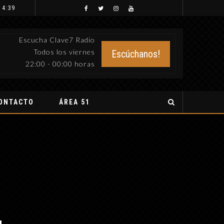
 4:39
Escucha Clave7 Radio
Todos los viernes
Escúchanos!
22:00 - 00:00 horas
ONTACTO
ÁREA 51