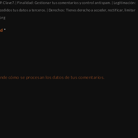
. Clave7. | Finalidad: Gestionar tus comentarios y control antispam. | Legitimación:
cedidos tus datos a terceros. | Derechos: Tienes derecho a acceder, rectificar, limitar
ofni
ad
*
nde cómo se procesan los datos de tus comentarios.