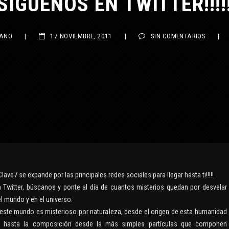
NO
|
17 NOVIEMBRE, 2011
|
SIN COMENTARIOS
|
Clave7 se expande por las principales redes sociales para llegar hasta ti!!!!!
n Twitter, búscanos y ponte al día de cuantos misterios quedan por desvelar
l mundo y en el universo.
este mundo es misterioso por naturaleza, desde el origen de esta humanidad
a, hasta la composición desde la más simples partículas que componen