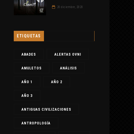
20 diciembre, 2020
ETIQUETAS
ABADES
ALERTAS OVNI
AMULETOS
ANÁLISIS
AÑO 1
AÑO 2
AÑO 3
ANTIGUAS CIVILIZACIONES
ANTROPOLOGÍA