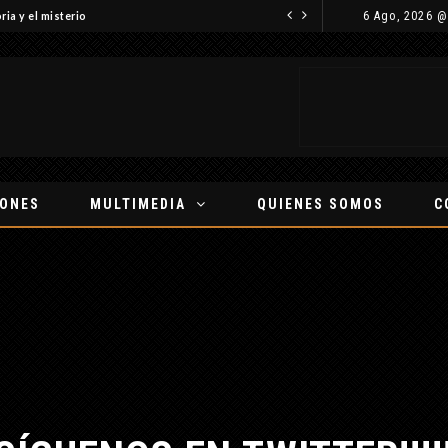
6 Ago, 2026 @
ria y el misterio
IONES
MULTIMEDIA
QUIENES SOMOS
C
ÍGUENOS EN TWITTER!!!!!