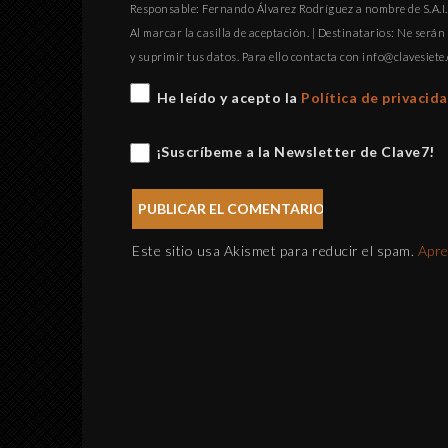
Responsable: Fernando Álvarez Rodríguez a nombre de S.A.I.P
Al marcar la casilla de aceptación. | Destinatarios: Ne serán 
y suprimir tus datos. Para ello contacta con
gro.eteisevalc@
He leído y acepto la
Política de privacid
¡Suscríbeme a la Newsletter de Clave7!
Este sitio usa Akismet para reducir el spam.
Apre