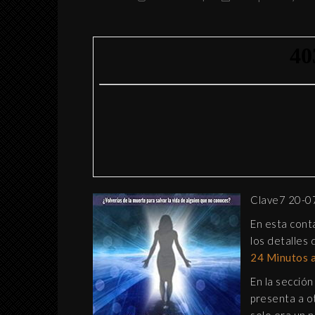
Clave7 20-0
En esta cont
los detalles 
24 Minutos a
INTERPRETACIÓN DE
En la secció
ABRAXAS SEGÚN
BLAVATSKY Y JUNG
presenta a o