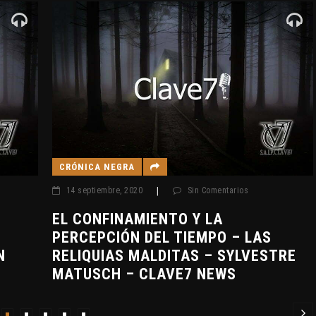
CRÓNICA NEGRA
14 septiembre, 2020
|
Sin Comentarios
EL CONFINAMIENTO Y LA
PERCEPCIÓN DEL TIEMPO – LAS
N
RELIQUIAS MALDITAS – SYLVESTRE
MATUSCH – CLAVE7 NEWS