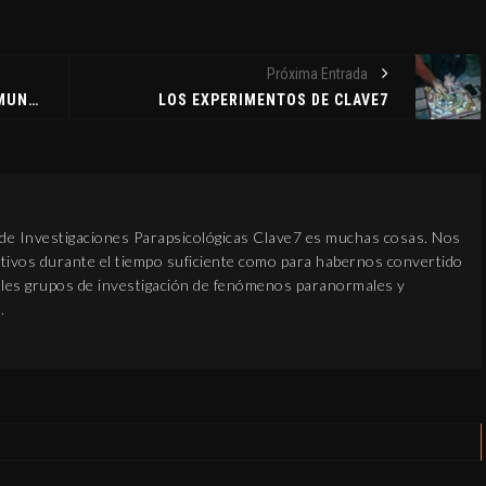
Próxima Entrada
ALERTA OVNI EN VALENCIA 2 - EDMUND KEMPER - POSESIONES DEMONÍACAS - LA ENERGÍA DEL ABRAZO
LOS EXPERIMENTOS DE CLAVE7
 de Investigaciones Parapsicológicas Clave7 es muchas cosas. Nos
ivos durante el tiempo suficiente como para habernos convertido
pales grupos de investigación de fenómenos paranormales y
.