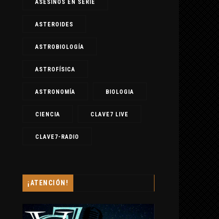
ASESINOS EN SERIE
ASTEROIDES
ASTROBIOLOGÍA
ASTROFÍSICA
ASTRONOMÍA
BIOLOGIA
CIENCIA
CLAVE7 LIVE
CLAVE7-RADIO
¡ATENCIÓN!