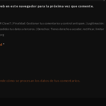
web en este navegador para la próxima vez que comente.
. Clave7. | Finalidad: Gestionar tus comentarios y control antispam. | Legitimación:
cedidos tus datos a terceros. | Derechos: Tienes derecho a acceder, rectificar, limitar
ofni
ad
*
nde cómo se procesan los datos de tus comentarios.