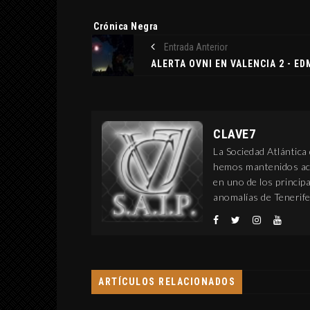
Etiquetas:
Crónica Negra
Entrada Anterior
CLAVE7
La Sociedad Atlántica
hemos mantenidos act
en uno de los princi
anomalías de Tenerife
ARTÍCULOS RELACIONADOS