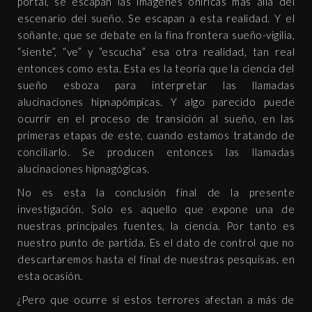
portal, se escapan las imágenes oníricas más allá del
escenario del sueño. Se escapan a esta realidad. Y el
soñante, que se debate en la fina frontera sueño-vigilia,
“siente”, “ve” y “escucha” esa otra realidad, tan real
entonces como esta. Esta es la teoría que la ciencia del
sueño esboza para interpretar las llamadas
alucinaciones hipnapómpicas. Y algo parecido puede
ocurrir en el proceso de transición al sueño, en las
primeras etapas de este, cuando estamos tratando de
conciliarlo. Se producen entonces las llamadas
alucinaciones hipnagógicas.
No es esta la conclusión final de la presente
investigación. Solo es aquello que expone una de
nuestras principales fuentes, la ciencia. Por tanto es
nuestro punto de partida. Es el dato de control que no
descartaremos hasta el final de nuestras pesquisas, en
esta ocasión.
¿Pero que ocurre si estos terrores afectan a más de