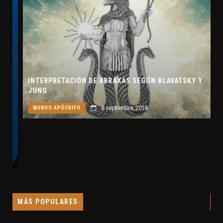
INTERPRETACIÓN DE ABRAXAS SEGÚN BLAVATSKY Y
JUNG
8 septiembre, 2019
MUNDO APÓCRIFO
MÁS POPULARES