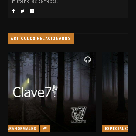
misterio, es perfecta.
ARTÍCULOS RELACIONADOS
ESPECIALES