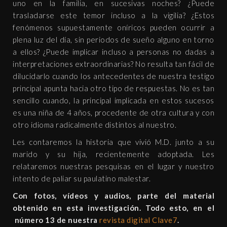
uno en la familia, en sucesivas noches? ¿Puede
trasladarse este temor incluso a la vigilia? ¿Estos
fenómenos supuestamente oníricos pueden ocurrir a
plena luz del día, sin periodos de sueño alguno en torno
a ellos? ¿Puede implicar incluso a personas no dadas a
interpretaciones extraordinarias? No resulta tan fácil de
dilucidarlo cuando los antecedentes de nuestra testigo
principal apunta hacia otro tipo de respuestas. No es tan
sencillo cuando, la principal implicada en estos sucesos
es una niña de 4 años, procedente de otra cultura y con
otro idioma radicalmente distintos al nuestro.
Les contaremos la historia que vivió M.D. junto a su
marido y su hija, recientemente adoptada. Les
relataremos nuestras pesquisas en el lugar y nuestro
intento de paliar su paulatino malestar.
Con fotos, vídeos y audios, parte del material
obtenido en esta investigación. Todo esto, en el
número 13 de nuestra
revista digital Clave7
.