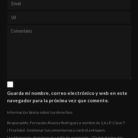
Guarda mi nombre, correo electrónico y web en este
navegador para la próxima vez que comente.
Información básica sobre tus derechos:
Responsable: Fernando Álvarez Rodríguez a nombre de S.A.I.P. Clave7.
| Finalidad: Gestionar tus comentarios y control antispam.
| Legitimación: Al marcar la casilla de aceptación. | Destinatarios: Ne