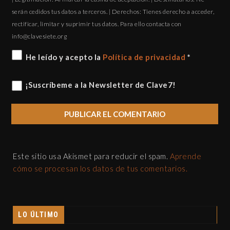
serán cedidos tus datos a terceros. | Derechos: Tienes derecho a acceder,
rectificar, limitar y suprimir tus datos. Para ello contacta con
gro.eteisevalc@ofni
He leído y acepto la
Política de privacidad
*
¡Suscríbeme a la Newsletter de Clave7!
Este sitio usa Akismet para reducir el spam.
Aprende
cómo se procesan los datos de tus comentarios.
LO ÚLTIMO