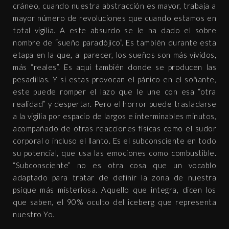
cráneo, cuando nuestra abstracción es mayor, trabaja a
mayor número de revoluciones que cuando estamos en
total vigilia. A este absurdo se le ha dado el sobre
nombre de “sueño paradójico”. Es también durante esta
etapa en la que, al parecer, los sueños son más vívidos,
más “reales”. Es aquí también donde se producen las
pesadillas. Y si estas provocan el pánico en el soñante,
este puede romper el lazo que le une con esa “otra
realidad” y despertar. Pero el horror puede trasladarse
a la vigilia por espacio de largos e interminables minutos,
acompañado de otras reacciones físicas como el sudor
corporal o incluso el llanto. Es el subconsciente en todo
su potencial, que usa las emociones como combustible.
“Subconsciente” no es otra cosa que un vocablo
adaptado para tratar de definir la zona de nuestra
psique más misteriosa. Aquello que integra, dicen los
que saben, el 90% oculto del iceberg que representa
nuestro Yo.