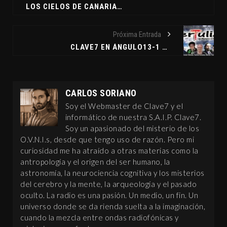
LOS CIELOS DE CANARIAS. POR DANIEL LÓPEZ
Próxima Entrada
CLAVE7 EN ÁNGULO13-1 DE JUNIO DE 2012
CARLOS SORIANO
Soy el Webmaster de Clave7 y el
informático de nuestra S.A.I.P. Clave7.
Soy un apasionado del misterio de los
O.V.N.I.s, desde que tengo uso de razón. Pero mi
curiosidad me ha atraído a otras materias como la
antropología y el origen del ser humano, la
astronomía, la neurociencia cognitiva y los misterios
del cerebro y la mente, la arqueología y el pasado
oculto. La radio es una pasión. Un medio, un fin. Un
universo donde se da rienda suelta a la imaginación,
cuando la mezcla entre ondas radiofónicas y