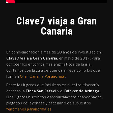
Clave7 viaja a Gran
Canaria
En conmemoración a más de 20 años de investigación,
Clave7 viaja a Gran Canaria
, en mayo de 2017
.
Para
conocer los entornos más enigmáticos de la isla,
contamos con la guía de buenos amigos como los que
forman
Gran Canaria Paranormal
.
Entre los lugares que incluimos en nuestro itinerario
estaban la
Finca San Rafael
y el
Búnker de Arinaga
.
Dos lugares históricos y absolutamente abandonados,
plagados de leyendas y escenario de supuestos
fenómenos paranormales
.