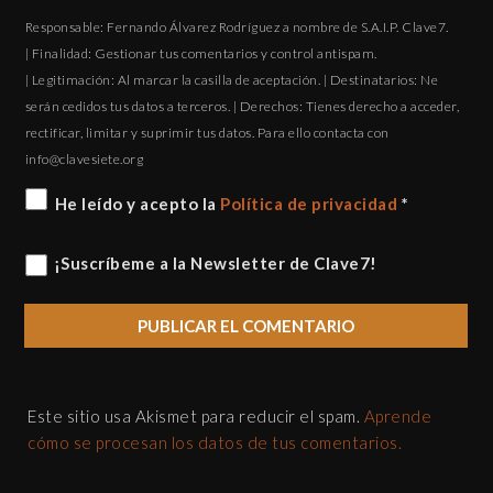
Responsable: Fernando Álvarez Rodríguez a nombre de S.A.I.P. Clave7.
| Finalidad: Gestionar tus comentarios y control antispam.
| Legitimación: Al marcar la casilla de aceptación. | Destinatarios: Ne
serán cedidos tus datos a terceros. | Derechos: Tienes derecho a acceder,
rectificar, limitar y suprimir tus datos. Para ello contacta con
gro.eteisevalc@ofni
He leído y acepto la
Política de privacidad
*
¡Suscríbeme a la Newsletter de Clave7!
Este sitio usa Akismet para reducir el spam.
Aprende
cómo se procesan los datos de tus comentarios.