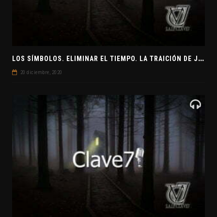
L
OS SÍMBOLOS. ELIMINAR EL TIEMPO. LA TRAICIÓN DE JUDAS
20 diciembre, 2020