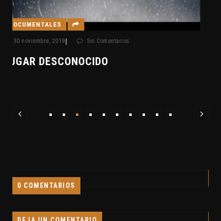
REPORTAJES CLAVE7
|
3 noviembre, 2019
Sin Comentarios
CLAVE7 EXPLORA UN BÚNKER
0 COMENTARIOS
DEJA UN COMENTARIO