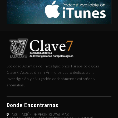
Sociedad Atlántica de Investigaciones Parapsicológicas
Clave7. Asociación sin Ánimo de Lucro dedicada a la
investigación y divulgación de fenómenos extraños y
anomalías.
Donde Encontrarnos
ASOCIACIÓN DE VECINOS AYATIMAS II