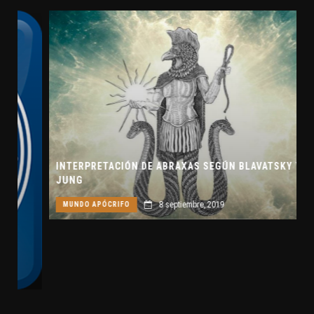
INTERPRETACIÓN DE ABRAXAS SEGÚN BLAVATSKY Y
JUNG
8 septiembre, 2019
MUNDO APÓCRIFO