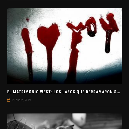
E
L MATRIMONIO WEST: LOS LAZOS QUE DERRAMARON SANGRE
21 enero, 2019