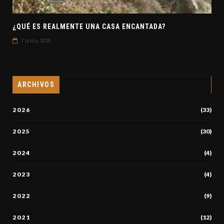
¿QUÉ ES REALMENTE UNA CASA ENCANTADA?
7 junio, 2026
ARCHIVOS
2026
(33)
2025
(30)
2024
(4)
2023
(4)
2022
(9)
2021
(12)