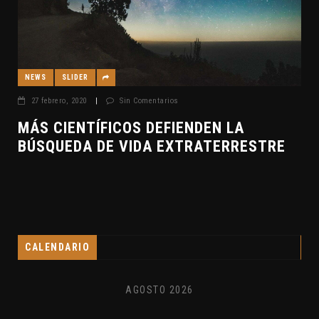
NEWS
SLIDER
27 febrero, 2020
|
Sin Comentarios
MÁS CIENTÍFICOS DEFIENDEN LA
BÚSQUEDA DE VIDA EXTRATERRESTRE
CALENDARIO
AGOSTO 2026