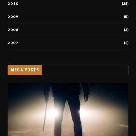
2010
(36)
2009
(5)
2008
(3)
2007
(2)
MEGA POSTS