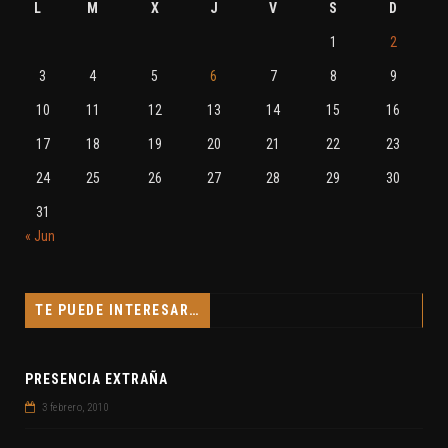
L
M
X
J
V
S
D
1
2
3
4
5
6
7
8
9
10
11
12
13
14
15
16
17
18
19
20
21
22
23
24
25
26
27
28
29
30
31
« Jun
TE PUEDE INTERESAR…
PRESENCIA EXTRAÑA
3 febrero, 2010