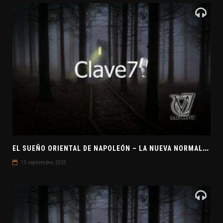
E
L SUEÑO ORIENTAL DE NAPOLEÓN – LA NUEVA NORMALIDAD
13 septiembre, 2020