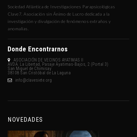
Sociedad Atlántica de Investigaciones Parapsicológicas
Clave7. Asociación sin Ánimo de Lucro dedicada a la
investigación y divulgación de fenómenos extraños y
anomalías.
Donde Encontrarnos
ASOCIACIÓN DE VECINOS AYATIMAS II
AVDA. La Libertad, Pasaje Ayatimas-Bajos, 2 (Portal 3)
San Miguel de Chimisay
38108 San Cristóbal de La Laguna
gro.eteisevalc@ofni
NOVEDADES