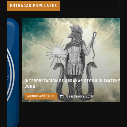
ENTRADAS POPULARES
INTERPRETACIÓN DE ABRAXAS SEGÚN BLAVATSKY Y
JUNG
8 septiembre, 2019
MUNDO APÓCRIFO