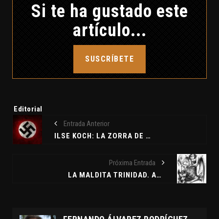
Si te ha gustado este
artículo...
SUSCRÍBETE
Etiquetas:
Editorial
Entrada Anterior
ILSE KOCH: LA ZORRA DE BUCHENWALD.
Próxima Entrada
LA MALDITA TRINIDAD. ASTAROTH.