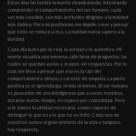
Estos días he tenido la mente deambulando, intentando
comprender el comportamiento del ser humano, cada
vez más irascible, con más acritudes dirigidas a la maldad
más dañina. Pero mi positivismo me impide creer y pensar
que todo se reduce a eso. La maldad nunca superó a la
bondad.
Cada día lucho por lo real, la verdad y lo auténtico. Mi
mente visualiza una inmensa calle llena de preguntas, las
cuales se quedan vacías y, lo peor, sin respuestas. Por lo
cual, me lleva a pensar que esa es la raíz del
comportamiento obtuso y carente de empatía. La parte
positiva es el aprendizaje, ni más ni menos. El ser humano
es poseedor de una inteligencia que a veces tenemos,
durante mucho tiempo, en reposo por comodidad. Pero
si le damos la utilidad necesaria, somos capaces de
distinguir lo que es y lo que no es lícito. Cada uno de
nosotros somos el gran misterio de la vida y tampoco
hay respuesta.