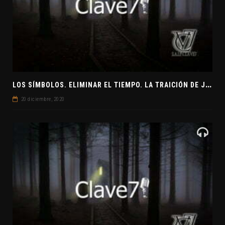
L
OS SÍMBOLOS. ELIMINAR EL TIEMPO. LA TRAICIÓN DE JUDAS
20 diciembre, 2020