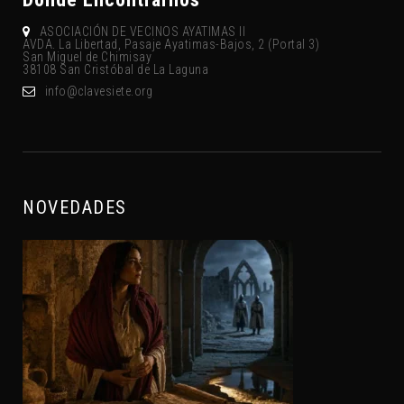
ASOCIACIÓN DE VECINOS AYATIMAS II
AVDA. La Libertad, Pasaje Ayatimas-Bajos, 2 (Portal 3)
San Miguel de Chimisay
38108 San Cristóbal de La Laguna
gro.eteisevalc@ofni
NOVEDADES