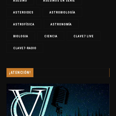
ASESINO
ASESINOS EN SERIE
ASTEROIDES
ASTROBIOLOGÍA
ASTROFÍSICA
ASTRONOMÍA
BIOLOGIA
CIENCIA
CLAVE7 LIVE
CLAVE7-RADIO
¡ATENCIÓN!