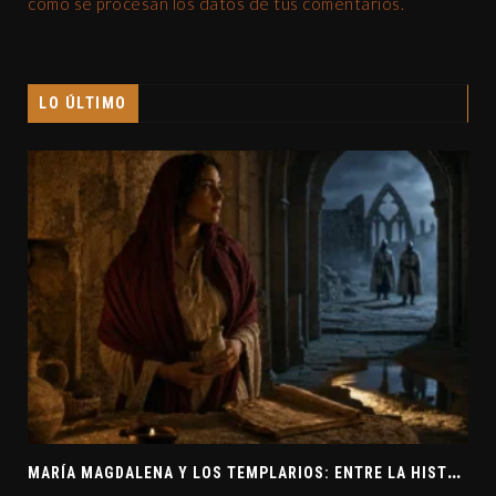
cómo se procesan los datos de tus comentarios.
LO ÚLTIMO
M
ARÍA MAGDALENA Y LOS TEMPLARIOS: ENTRE LA HISTORIA Y EL MISTERIO