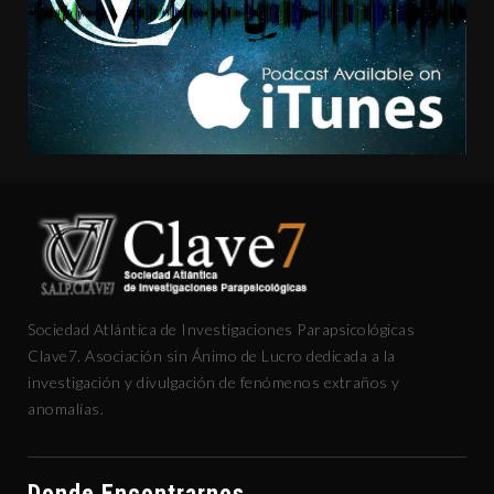
Sociedad Atlántica de Investigaciones Parapsicológicas
Clave7. Asociación sin Ánimo de Lucro dedicada a la
investigación y divulgación de fenómenos extraños y
anomalías.
Donde Encontrarnos