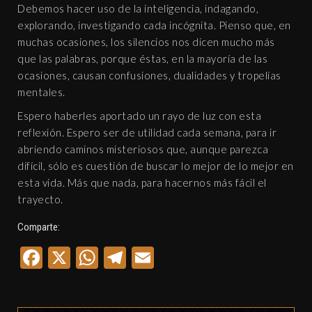
Debemos hacer uso de la inteligencia, indagando,
explorando, investigando cada incógnita. Pienso que, en
muchas ocasiones, los silencios nos dicen mucho más
que las palabras, porque éstas, en la mayoría de las
ocasiones, causan confusiones, dualidades y tropelías
mentales.
Espero haberles aportado un rayo de luz con esta
reflexión. Espero ser de utilidad cada semana, para ir
abriendo caminos misteriosos que, aunque parezca
difícil, sólo es cuestión de buscar lo mejor de lo mejor en
esta vida. Más que nada, para hacernos más fácil el
trayecto.
Comparte:
Facebook
X
WhatsApp
Telegram
Email