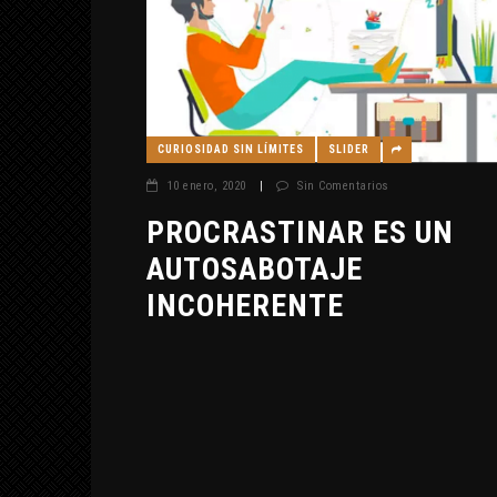
CURIOSIDAD SIN LÍMITES
SLIDER
10 enero, 2020
|
Sin Comentarios
PROCRASTINAR ES UN
AUTOSABOTAJE
INCOHERENTE