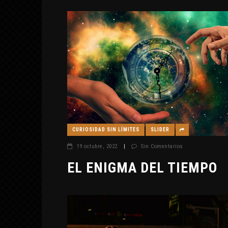
CURIOSIDAD SIN LÍMITES
SLIDER
19 octubre, 2022
|
Sin Comentarios
EL ENIGMA DEL TIEMPO