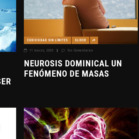
CURIOSIDAD SIN LÍMITES
SLIDER
11 marzo, 2020
|
Sin Comentarios
NEUROSIS DOMINICAL UN
FENÓMENO DE MASAS
SER