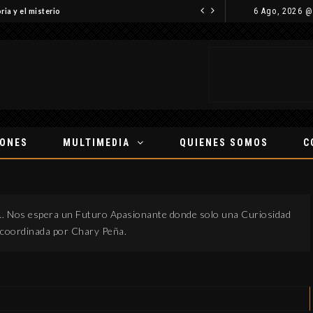
6 Ago, 2026 @
ria y el misterio
IONES
MULTIMEDIA
QUIENES SOMOS
C
l… Nos espera un Futuro Apasionante donde solo una Curiosidad
n coordinada por Chary Peña.