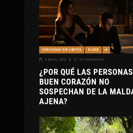
CURIOSIDAD SIN LÍMITES
SLIDER
8 agosto, 2020
|
Sin Comentarios
¿POR QUÉ LAS PERSONAS
BUEN CORAZÓN NO
SOSPECHAN DE LA MALD
AJENA?