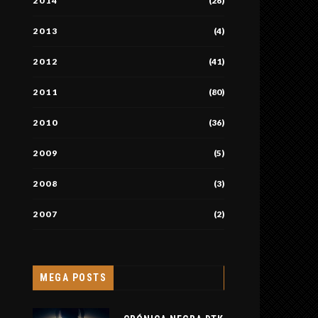
2014
(26)
2013
(4)
2012
(41)
2011
(80)
2010
(36)
2009
(5)
2008
(3)
2007
(2)
MEGA POSTS