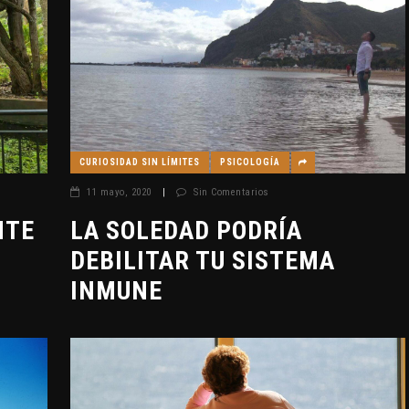
CURIOSIDAD SIN LÍMITES
PSICOLOGÍA
11 mayo, 2020
|
Sin Comentarios
NTE
LA SOLEDAD PODRÍA
DEBILITAR TU SISTEMA
INMUNE