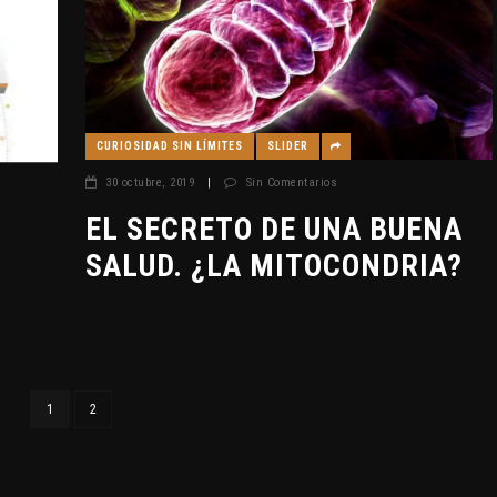
CURIOSIDAD SIN LÍMITES
SLIDER
30 octubre, 2019
|
Sin Comentarios
EL SECRETO DE UNA BUENA
SALUD. ¿LA MITOCONDRIA?
1
2