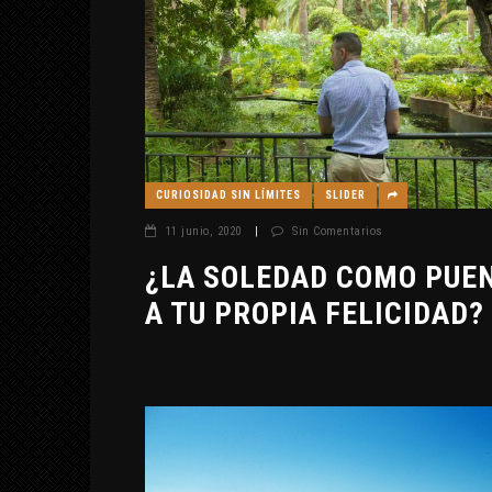
CURIOSIDAD SIN LÍMITES
SLIDER
11 junio, 2020
|
Sin Comentarios
¿LA SOLEDAD COMO PUE
A TU PROPIA FELICIDAD?