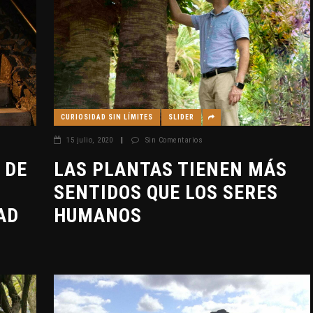
CURIOSIDAD SIN LÍMITES
SLIDER
15 julio, 2020
|
Sin Comentarios
 DE
LAS PLANTAS TIENEN MÁS
SENTIDOS QUE LOS SERES
AD
HUMANOS