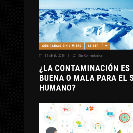
CURIOSIDAD SIN LÍMITES
SLIDER
13 abril, 2020
|
Sin Comentarios
¿LA CONTAMINACIÓN ES
BUENA O MALA PARA EL 
HUMANO?