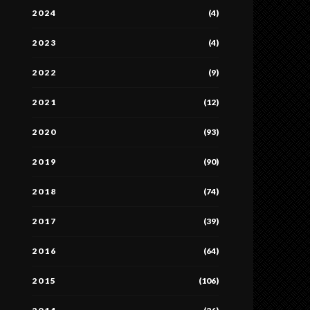
2024
(4)
2023
(4)
2022
(9)
2021
(12)
2020
(93)
2019
(90)
2018
(74)
2017
(39)
2016
(64)
2015
(106)