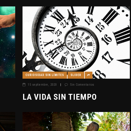
CURIOSIDAD SIN LÍMITES
SLIDER
15 septiembre, 2020
|
Sin Comentarios
LA VIDA SIN TIEMPO