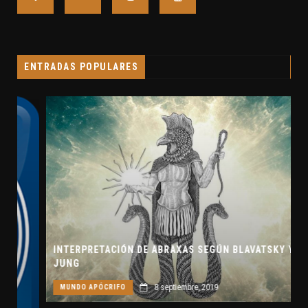
ENTRADAS POPULARES
INTERPRETACIÓN DE ABRAXAS SEGÚN BLAVATSKY Y
JUNG
8 septiembre, 2019
MUNDO APÓCRIFO