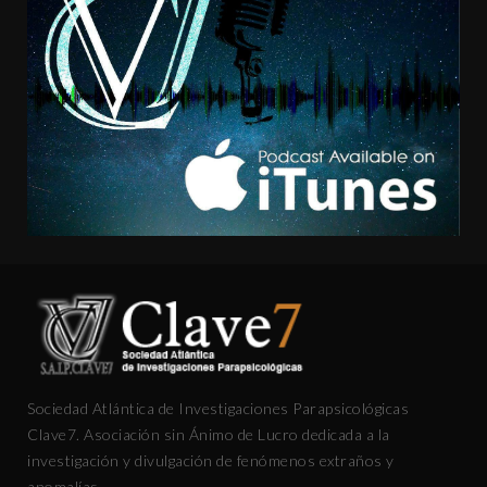
Sociedad Atlántica de Investigaciones Parapsicológicas
Clave7. Asociación sin Ánimo de Lucro dedicada a la
investigación y divulgación de fenómenos extraños y
anomalías.