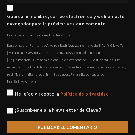
Guarda mi nombre, correo electrónico y web en este
navegador para la próxima vez que comente.
Información básica sobre tus derechos:
Responsable: Fernando Álvarez Rodríguez a nombre de S.A.I.P. Clave7.
| Finalidad: Gestionar tus comentarios y control antispam.
| Legitimación: Al marcar la casilla de aceptación. | Destinatarios: Ne
serán cedidos tus datos a terceros. | Derechos: Tienes derecho a acceder,
rectificar, limitar y suprimir tus datos. Para ello contacta con
gro.eteisevalc@ofni
He leído y acepto la
Política de privacidad
*
¡Suscríbeme a la Newsletter de Clave7!