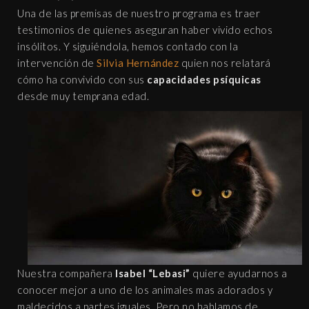
Una de las premisas de nuestro programa es traer
testimonios de quienes aseguran haber vivido echos
insólitos. Y siguiéndola, hemos contado con la
intervención de
Silvia Hernández
quien nos relatará
cómo ha convivido con sus
capacidades psíquicas
desde muy temprana edad.
Nuestra compañera
Isabel “Lebasi”
quiere ayudarnos a
conocer mejor a uno de los animales mas adorados y
maldecidos a partes iguales. Pero no hablamos de