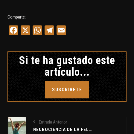
Comparte:
Facebook
X
WhatsApp
Telegram
Email
Si te ha gustado este
artículo...
SUSCRÍBETE
Entrada Anterior
NEUROCIENCIA DE LA FELICIDAD - POGO, EL PAYASO - EL APOCALIPSIS