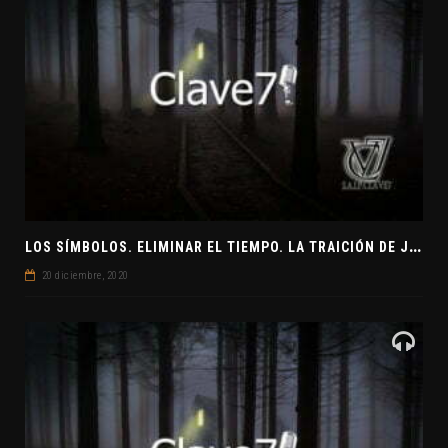
L
OS SÍMBOLOS. ELIMINAR EL TIEMPO. LA TRAICIÓN DE JUDAS
20 diciembre, 2020