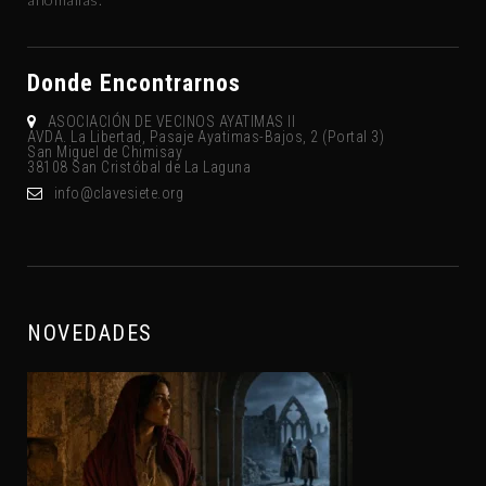
Donde Encontrarnos
ASOCIACIÓN DE VECINOS AYATIMAS II
AVDA. La Libertad, Pasaje Ayatimas-Bajos, 2 (Portal 3)
San Miguel de Chimisay
38108 San Cristóbal de La Laguna
gro.eteisevalc@ofni
NOVEDADES