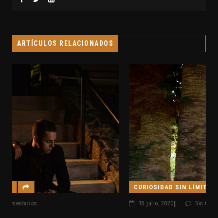
ARTÍCULOS RELACIONADOS
CURIOSIDAD SIN LÍMITES
|
15 julio, 2020
Sin Comentarios