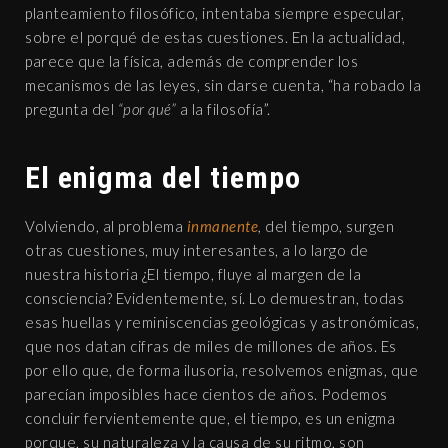
planteamiento filosófico, intentaba siempre especular,
sobre el porqué de estas cuestiones. En la actualidad,
parece que la física, además de comprender los
mecanismos de las leyes, sin darse cuenta, “ha robado la
pregunta del
“por qué”
a la filosofía”.
El enigma del tiempo
Volviendo, al problema
inmanente
,
del tiempo, surgen
otras cuestiones, muy interesantes, a lo largo de
nuestra historia ¿El tiempo, fluye al margen de la
consciencia? Evidentemente, sí. Lo demuestran, todas
esas huellas y reminiscencias geológicas y astronómicas,
que nos datan cifras de miles de millones de años. Es
por ello que, de forma ilusoria, resolvemos enigmas, que
parecían imposibles hace cientos de años. Podemos
concluir fervientemente que, el tiempo, es un enigma
porque, su naturaleza y la causa de su ritmo, son