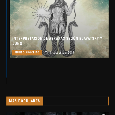
INTERPRETACIÓN DE ABRAXAS SEGÚN BLAVATSKY Y
JUNG
8 septiembre, 2019
MUNDO APÓCRIFO
MÁS POPULARES