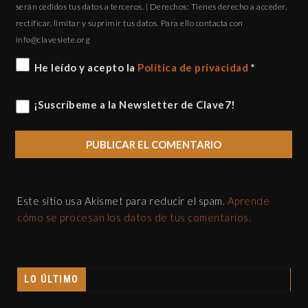
serán cedidos tus datos a terceros. | Derechos: Tienes derecho a acceder,
rectificar, limitar y suprimir tus datos. Para ello contacta con
gro.eteisevalc@ofni
He leído y acepto la
Política de privacidad
*
¡Suscríbeme a la Newsletter de Clave7!
Este sitio usa Akismet para reducir el spam.
Aprende
cómo se procesan los datos de tus comentarios.
LO ÚLTIMO