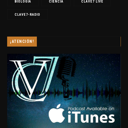
BIOLOGIA
CIENCIA
CLAVE7 LIVE
CLAVE7-RADIO
¡ATENCIÓN!