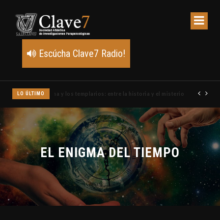
Escúcha Clave7 Radio!
LO ÚLTIMO
Un meteoro explota sobre Estados Unidos y abre la pista de P
EL ENIGMA DEL TIEMPO