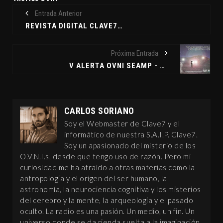
Entrada Anterior
REVISTA DIGITAL CLAVE7 ¿COMO ENCONTRARLA?
Próxima Entrada
V ALERTA OVNI SEAMP - 16 DE JULIO DE 2011
CARLOS SORIANO
Soy el Webmaster de Clave7 y el
informático de nuestra S.A.I.P. Clave7.
Soy un apasionado del misterio de los
O.V.N.I.s, desde que tengo uso de razón. Pero mi
curiosidad me ha atraído a otras materias como la
antropología y el origen del ser humano, la
astronomía, la neurociencia cognitiva y los misterios
del cerebro y la mente, la arqueología y el pasado
oculto. La radio es una pasión. Un medio, un fin. Un
universo donde se da rienda suelta a la imaginación,