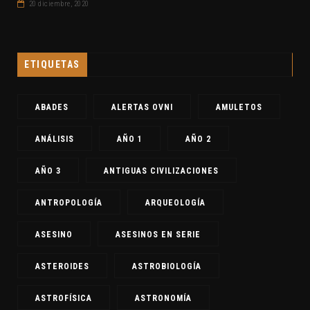
20 diciembre, 2020
ETIQUETAS
ABADES
ALERTAS OVNI
AMULETOS
ANÁLISIS
AÑO 1
AÑO 2
AÑO 3
ANTIGUAS CIVILIZACIONES
ANTROPOLOGÍA
ARQUEOLOGÍA
ASESINO
ASESINOS EN SERIE
ASTEROIDES
ASTROBIOLOGÍA
ASTROFÍSICA
ASTRONOMÍA