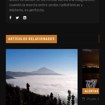
cuando la mezcla entre ondas radiofónicas y
misterio, es perfecta.
ARTÍCULOS RELACIONADOS
ALERTAS OVNI
|
29 julio, 2014
Sin Comentarios