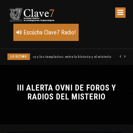
Escúcha Clave7 Radio!
LO ÚLTIMO
Un meteoro explota sobre Estados Unidos y abre la pista de P
III ALERTA OVNI DE FOROS Y
RADIOS DEL MISTERIO