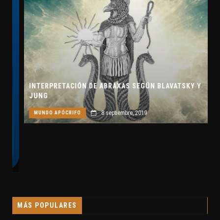
INTERPRETACIÓN DE ABRAXAS SEGÚN BLAVATSKY Y
JUNG
8 septiembre, 2019
MUNDO APÓCRIFO
MÁS POPULARES