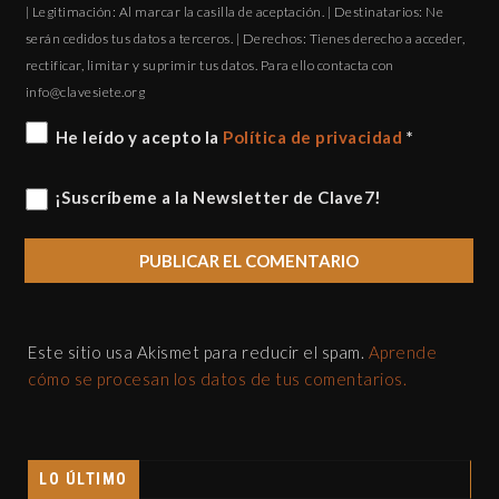
| Legitimación: Al marcar la casilla de aceptación. | Destinatarios: Ne
serán cedidos tus datos a terceros. | Derechos: Tienes derecho a acceder,
rectificar, limitar y suprimir tus datos. Para ello contacta con
gro.eteisevalc@ofni
He leído y acepto la
Política de privacidad
*
¡Suscríbeme a la Newsletter de Clave7!
Este sitio usa Akismet para reducir el spam.
Aprende
cómo se procesan los datos de tus comentarios.
LO ÚLTIMO