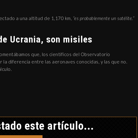
ectado a una altitud de 1,170 km,
“es probablemente un satélite.”
de Ucrania, son misiles
comentábamos que, los científicos del Observatorio
 la diferencia entre las aeronaves conocidas, y las que no.
lculo.
tado este artículo...