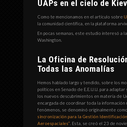
UAPs en el cielo de Kie
Como te mencionamos en el artículo sobre
U
la comunidad científica, en la plataforma arvi
En pocas semanas, este estudio interesó a la
Washington.
La Oficina de Resolució
Todas las Anomalías
Hemos hablado largo y tendido, sobre los m
políticos en Senado de E.E.U.U. para adaptar
los nuevos descubrimientos en materia de UA
encargada de coordinar toda la información r
fenómenos, se denominó originalmente com
sincronización para la Gestión Identificació
Aeroespaciales”
. Esta, se creó el 23 de nov