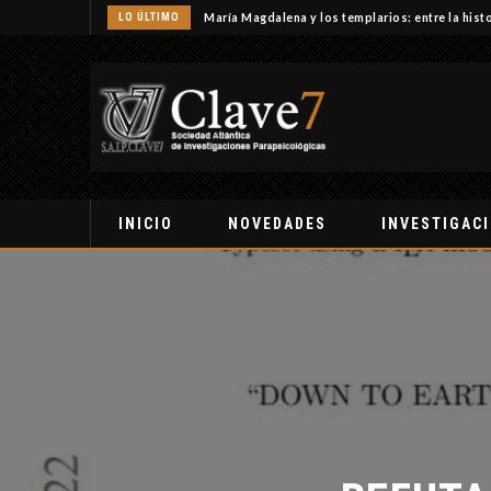
LO ÚLTIMO
María Magdalena y los templarios: entre la histo
INICIO
NOVEDADES
INVESTIGAC
REFUTAN