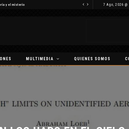
7 Ago, 2026 @
ria y el misterio
IONES
MULTIMEDIA
QUIENES SOMOS
C
 LOS UAPS EN EL CIELO D