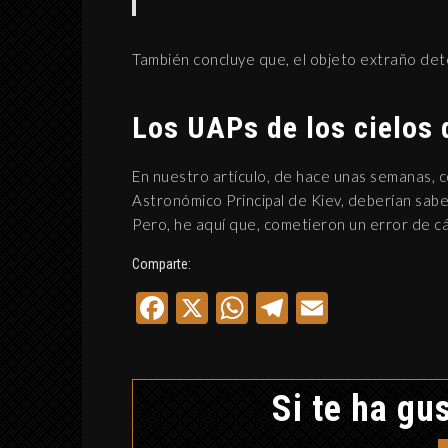
También concluye que, el objeto extraño det
Los UAPs de los cielos 
En nuestro artículo, de hace unas semanas, 
Astronómico Principal de Kiev, deberían saber
Pero, he aquí que, cometieron un error de cá
Comparte:
Facebook
X
WhatsApp
Telegram
Email
Si te ha gus