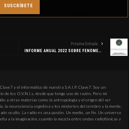
SUSCRÍBETE
Próxima Entrada
INFORME ANUAL 2022 SOBRE FENÓMENOS AÉREOS NO IDENTIFICADOS
O
lave7 y el informático de nuestra S.A.I.P. Clave7. Soy un
io de los O.V.N.I.s, desde que tengo uso de razón. Pero mi
ído a otras materias como la antropología y el origen del ser
, la neurociencia cognitiva y los misterios del cerebro y la mente,
asado oculto. La radio es una pasión. Un medio, un fin. Un universo
elta a la imaginación, cuando la mezcla entre ondas radiofónicas y