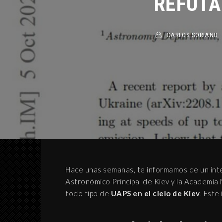
CARLOS SORIANO
Hace unas semanas, te informamos de un inte
Astronómico Principal de Kiev y la Academia 
todo tipo de
UAPS en el cielo de Kiev
. Este