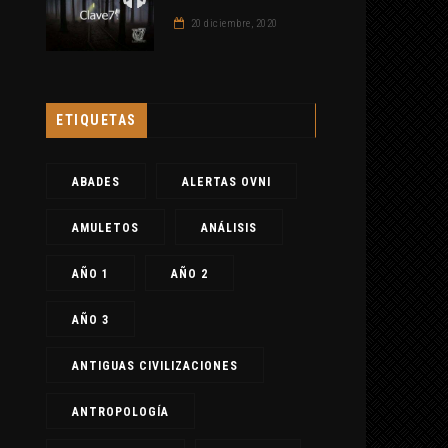
20 diciembre, 2020
ETIQUETAS
ABADES
ALERTAS OVNI
AMULETOS
ANÁLISIS
AÑO 1
AÑO 2
AÑO 3
ANTIGUAS CIVILIZACIONES
ANTROPOLOGÍA