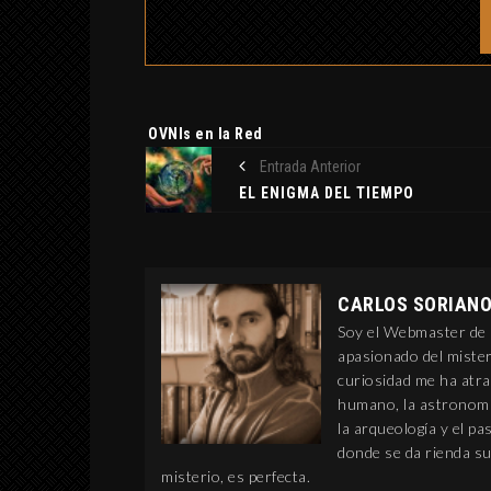
Etiquetas:
OVNIs en la Red
Entrada Anterior
EL ENIGMA DEL TIEMPO
CARLOS SORIAN
Soy el Webmaster de C
apasionado del mister
curiosidad me ha atra
humano, la astronomía
la arqueología y el p
donde se da rienda su
misterio, es perfecta.