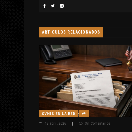
ARTÍCULOS RELACIONADOS
OVNIS EN LA RED
18 abril, 2026
|
Sin Comentarios