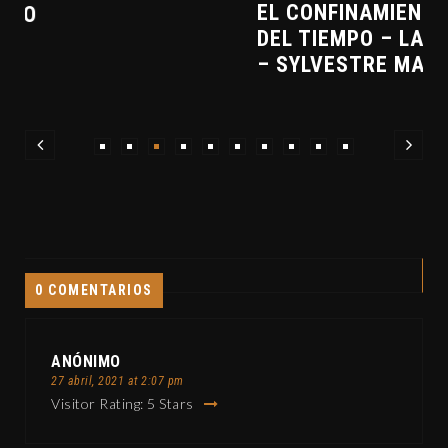
EL CONFINAMIENTO Y LA PERCEPCIÓN
DEL TIEMPO – LAS RELIQUIAS MALDITAS
– SYLVESTRE MATUSCH – CLAVE7 NEWS
0 COMENTARIOS
ANÓNIMO
27 abril, 2021 at 2:07 pm
Visitor Rating: 5 Stars