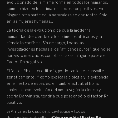
evolucionado de la misma forma en todos los humanos,
como lo hizo en los primates: todos son positivos. En
ninguna otra parte de la naturaleza se encuentra. Solo
en las mujeres humanas…
La teoría de la evolución dice que la moderna
humanidad desciende de los primeros africanos y la
ciencia lo confirma. Sin embargo, todas las
investigaciones hechas a los “africanos puros”, que no se
han visto mezclados con otras razas, ninguno posee el
Factor Rh negativo.
El factor Rh es hereditario, por lo tanto se transmite
genéticamente. Y como explica la biología y la evidencia
en el resto de especies, el hombre actual, el homo
sapiens como evolución del mono según la ciencia y la
teoría Darwinista, tendría que poseer sólo el factor Rh
positivo.
Si África es la
Cuna de la Civilización
y todos
descendemos de ella…
¿Cómo surgió el Factor RH