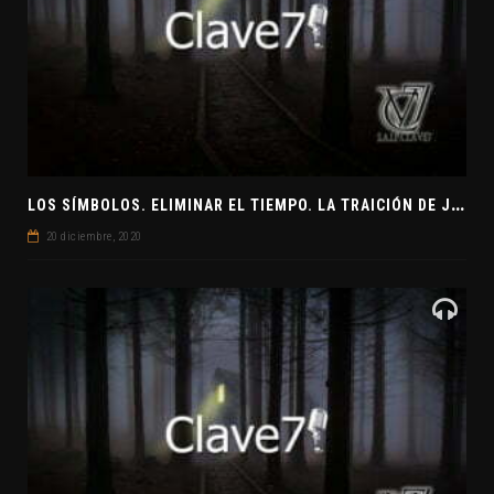
L
OS SÍMBOLOS. ELIMINAR EL TIEMPO. LA TRAICIÓN DE JUDAS
20 diciembre, 2020