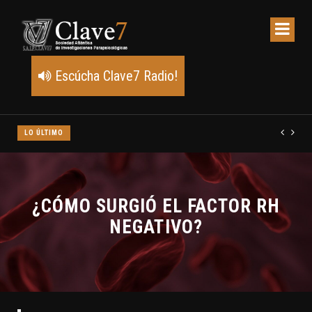
Escúcha Clave7 Radio!
LO ÚLTIMO
Un meteoro explota sobre Estados Unidos y abre la pista de P
¿CÓMO SURGIÓ EL FACTOR RH
NEGATIVO?