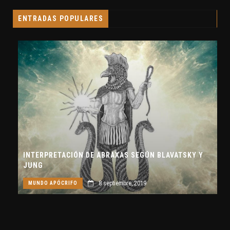
ENTRADAS POPULARES
INTERPRETACIÓN DE ABRAXAS SEGÚN BLAVATSKY Y
JUNG
8 septiembre, 2019
MUNDO APÓCRIFO