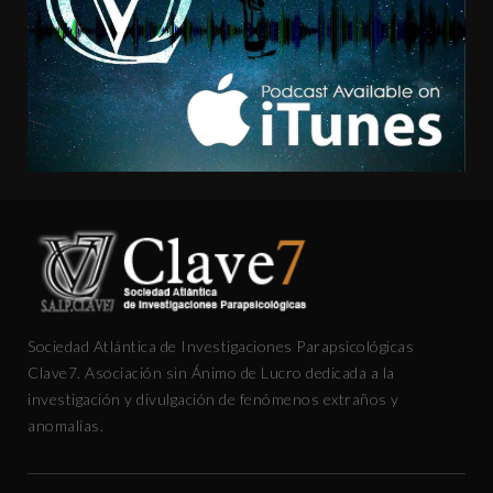
Sociedad Atlántica de Investigaciones Parapsicológicas
Clave7. Asociación sin Ánimo de Lucro dedicada a la
investigación y divulgación de fenómenos extraños y
anomalías.