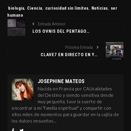
Etiquetas:
biologia
,
Ciencia
,
curiosidad sin limites
,
Noticias
,
ser
humano
Entrada Anterior
LOS OVNIS DEL PENTÁGONO
Próxima Entrada
CLAVE7 EN DIRECTO EN YOUTUBE
JOSEPHINE MATEOS
Nacida en Francia por CAUsalidades
del Destino y siendo sensitiva desde
muy pequeña, tuve la suerte de
encontrar a mi "familia espiritual" y compartir con
ellos miles de momentos para guardar en la cajita de
los dulces ensueños...