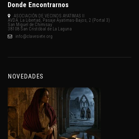
Donde Encontrarnos
ASOCIACIÓN DE VECINOS AYATIMAS II
AVDA. La Libertad, Pasaje Ayatimas-Bajos, 2 (Portal 3)
San Miguel de Chimisay
38108 San Cristóbal de La Laguna
gro.eteisevalc@ofni
NOVEDADES