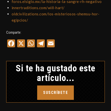
foros.elsiglo.mx/la-historia-la-sangre-rh-negativo
innertraditions.com/will-hart/
oldcivilizations.com/los-misteriosos-shemsu-hor-
egipcios/
Comparte:
Facebook
X
WhatsApp
Telegram
Email
Si te ha gustado este
artículo...
SUSCRÍBETE