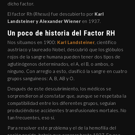
dicho factor.
El factor Rh (
Rhesus
) fue descubierto por
Karl
Landsteiner y Alexander Wiener
en 1937.
Un poco de historia del Factor RH
Nos situamos en 1900:
Karl Landsteiner
, científico
austríaco y laureado Nobel, descubrió que los glóbulos
rojos de la sangre humana pueden tener dos tipos de
aglutinógenos determinados, el A, el B, o ambos, o
ninguno. Con arreglo a esto, clasificó la sangre en cuatro
grupos sanguíneos: A, B, AB y O.
Después de este descubrimiento, los médicos se
sorprendieron al constatar que, aunque se respetaba la
compatibilidad entre los diferentes grupos, seguían
produciéndose accidentes transfusionales mortales. No
tan frecuentes, eso sí.
Para resolver este problema y el de la hemofilia del