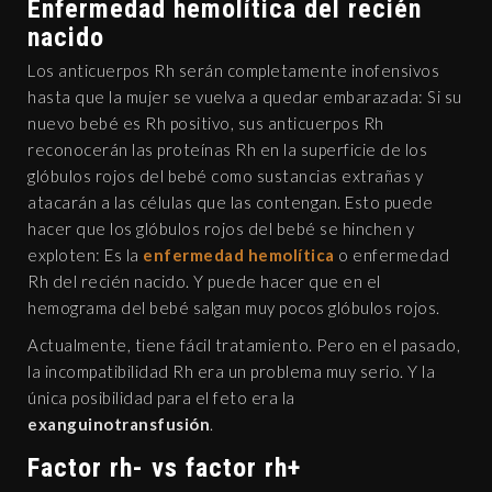
Enfermedad hemolítica del recién
nacido
Los anticuerpos Rh serán completamente inofensivos
hasta que la mujer se vuelva a quedar embarazada: Si su
nuevo bebé es Rh positivo, sus anticuerpos Rh
reconocerán las proteínas Rh en la superficie de los
glóbulos rojos del bebé como sustancias extrañas y
atacarán a las células que las contengan. Esto puede
hacer que los glóbulos rojos del bebé se hinchen y
exploten: Es la
en
fermedad hemolítica
o enfermedad
Rh del recién nacido. Y puede hacer que en el
hemograma del bebé salgan muy pocos glóbulos rojos.
Actualmente, tiene fácil tratamiento. Pero en el pasado,
la incompatibilidad Rh era un problema muy serio. Y la
única posibilidad para el feto era la
exanguinotransfusión
.
Factor rh- vs factor rh+