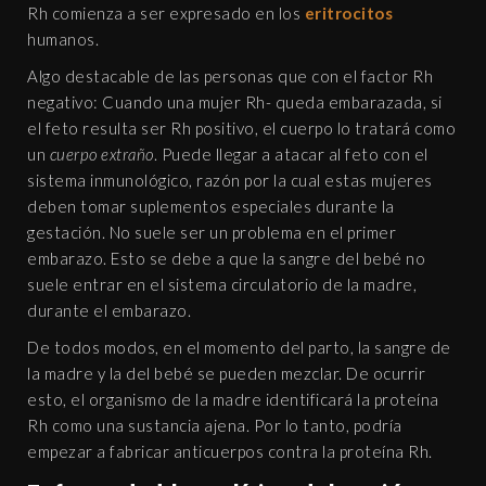
Rh comienza a ser expresado en los
eritrocitos
humanos.
Algo destacable de las personas que con el factor Rh
negativo: Cuando una mujer Rh- queda embarazada, si
el feto resulta ser Rh positivo, el cuerpo lo tratará como
un
cuerpo extraño
. Puede llegar a atacar al feto con el
sistema inmunológico, razón por la cual estas mujeres
deben tomar suplementos especiales durante la
gestación. No suele ser un problema en el primer
embarazo. Esto se debe a que la sangre del bebé no
suele entrar en el sistema circulatorio de la madre,
durante el embarazo.
De todos modos, en el momento del parto, la sangre de
la madre y la del bebé se pueden mezclar. De ocurrir
esto, el organismo de la madre identificará la proteína
Rh como una sustancia ajena. Por lo tanto, podría
empezar a fabricar anticuerpos contra la proteína Rh.