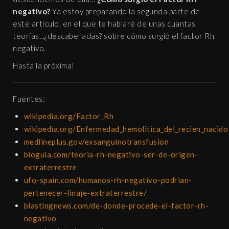
negativo?
Ya estoy preparando la segunda parte de
este articulo, en el que te hablaré de unas cuantas
teorías…¿descabelladas? sobre cómo surgió el factor Rh
negativo.
Hasta la próxima!
Fuentes:
wikipedia.org/Factor_Rh
wikipedia.org/Enfermedad_hemolitica_del_recien_nacido
medlineplus.gov/exsanguinotransfusion
bioguia.com/teoria-rh-negativo-ser-de-origen-
extraterrestre
ufo-spain.com/humanos-rh-negativo-podrian-
pertenecer-linaje-extraterrestre/
blastingnews.com/de-donde-procede-el-factor-rh-
negativo