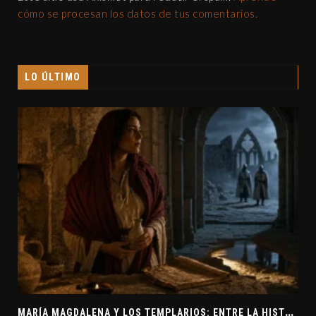
cómo se procesan los datos de tus comentarios.
LO ÚLTIMO
M
ARÍA MAGDALENA Y LOS TEMPLARIOS: ENTRE LA HISTORIA Y EL MISTERIO