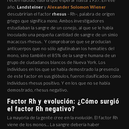
recién nacido, habría que esperar hasta 1937. En ese
año,
Landsteiner
y
Alexander Solomon Wiener
descubrirían el factor
rhesus
–Rh–, palabra de origen
griego que significa
mono
. Ambos investigadores
estudiaban la sangre de un conejo, al que se le había
inoculado una pequeña cantidad de sangre de un simio
macaccus rhesus. Y comprobaron que se producían
anticuerpos que no sólo aglutinaban los hematíes del
mono, sino también el 85% de la sangre humana de un
grupo de ciudadanos blancos de Nueva York. Los
individuos en los que se había demostrado la presencia
de este factor en sus glóbulos, fueron clasificados como
individuos rhesus positivo. Y en los que no se había
demostrado, rhesus negativo.
Factor Rh y evolución: ¿Cómo surgió
el factor Rh negativo?
La mayoría de la gente cree en la
evolución
. El factor Rh
viene de los monos… La sangre debería haber