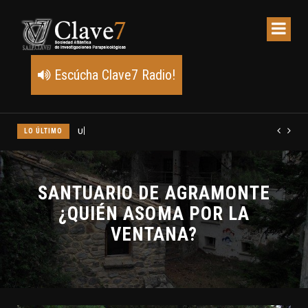
Escúcha Clave7 Radio!
LO ÚLTIMO
Un meteoro explota sobre Estados Unidos y abre la pista de P
SANTUARIO DE AGRAMONTE
¿QUIÉN ASOMA POR LA
VENTANA?