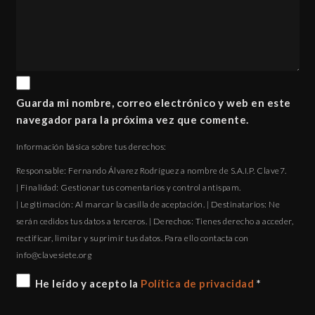
Guarda mi nombre, correo electrónico y web en este
navegador para la próxima vez que comente.
Información básica sobre tus derechos:
Responsable: Fernando Álvarez Rodríguez a nombre de S.A.I.P. Clave7.
| Finalidad: Gestionar tus comentarios y control antispam.
| Legitimación: Al marcar la casilla de aceptación. | Destinatarios: Ne
serán cedidos tus datos a terceros. | Derechos: Tienes derecho a acceder,
rectificar, limitar y suprimir tus datos. Para ello contacta con
gro.eteisevalc@ofni
He leído y acepto la
Política de privacidad
*