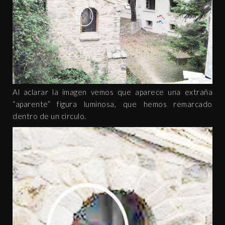
Al aclarar la imagen vemos que aparece una extraña
“aparente” figura luminosa, que hemos remarcado
dentro de un circulo.