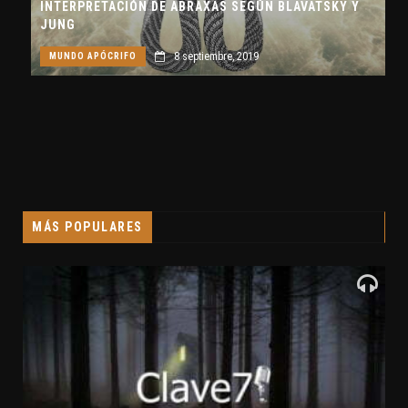
INTERPRETACIÓN DE ABRAXAS SEGÚN BLAVATSKY Y
JUNG
8 septiembre, 2019
MUNDO APÓCRIFO
MÁS POPULARES