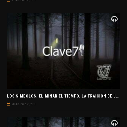
21 diciembre, 2020
L
OS SÍMBOLOS. ELIMINAR EL TIEMPO. LA TRAICIÓN DE JUDAS
20 diciembre, 2020