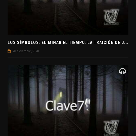
L
OS SÍMBOLOS. ELIMINAR EL TIEMPO. LA TRAICIÓN DE JUDAS
20 diciembre, 2020