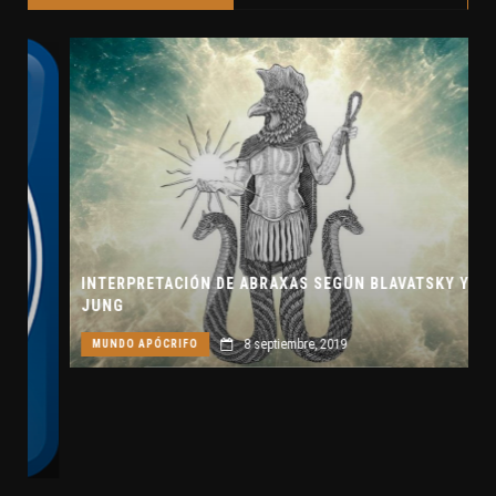
INTERPRETACIÓN DE ABRAXAS SEGÚN BLAVATSKY Y
JUNG
8 septiembre, 2019
MUNDO APÓCRIFO