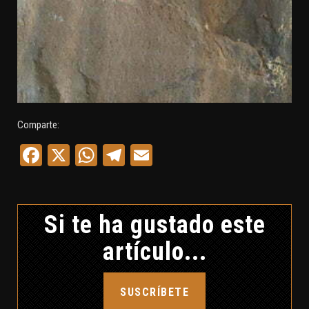
Comparte:
Facebook
X
WhatsApp
Telegram
Email
Si te ha gustado este
artículo...
SUSCRÍBETE