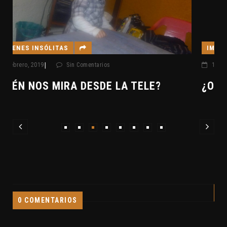
IMÁGENES INSÓLITAS
|
11 enero, 2019
Sin Comentarios
¿OVNI EN LA GRACIOSA?
0 COMENTARIOS