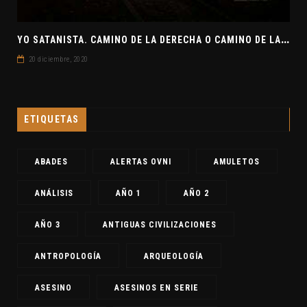
Y
O SATANISTA. CAMINO DE LA DERECHA O CAMINO DE LA IZQUIERDA. CLAVE7 NEWS
20 diciembre, 2020
ETIQUETAS
ABADES
ALERTAS OVNI
AMULETOS
ANÁLISIS
AÑO 1
AÑO 2
AÑO 3
ANTIGUAS CIVILIZACIONES
ANTROPOLOGÍA
ARQUEOLOGÍA
ASESINO
ASESINOS EN SERIE