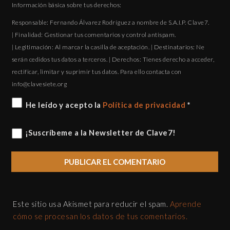
Información básica sobre tus derechos:
Responsable: Fernando Álvarez Rodríguez a nombre de S.A.I.P. Clave7.
| Finalidad: Gestionar tus comentarios y control antispam.
| Legitimación: Al marcar la casilla de aceptación. | Destinatarios: Ne
serán cedidos tus datos a terceros. | Derechos: Tienes derecho a acceder,
rectificar, limitar y suprimir tus datos. Para ello contacta con
gro.eteisevalc@ofni
He leído y acepto la
Política de privacidad
*
¡Suscríbeme a la Newsletter de Clave7!
Este sitio usa Akismet para reducir el spam.
Aprende
cómo se procesan los datos de tus comentarios.