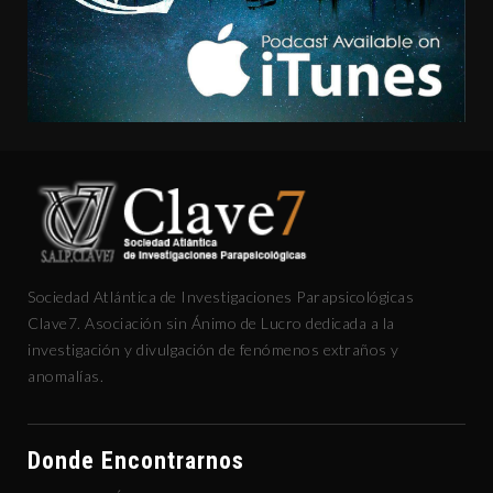
Sociedad Atlántica de Investigaciones Parapsicológicas
Clave7. Asociación sin Ánimo de Lucro dedicada a la
investigación y divulgación de fenómenos extraños y
anomalías.
Donde Encontrarnos