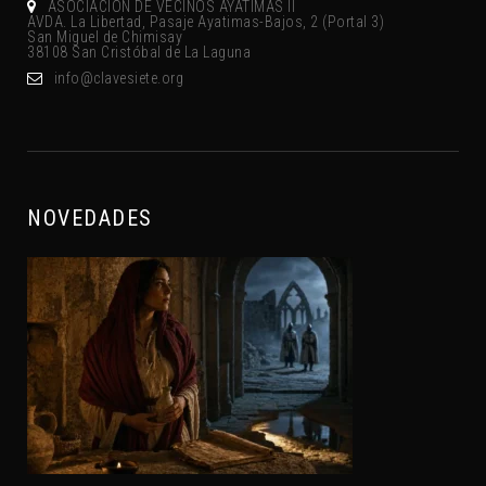
ASOCIACIÓN DE VECINOS AYATIMAS II
AVDA. La Libertad, Pasaje Ayatimas-Bajos, 2 (Portal 3)
San Miguel de Chimisay
38108 San Cristóbal de La Laguna
gro.eteisevalc@ofni
NOVEDADES